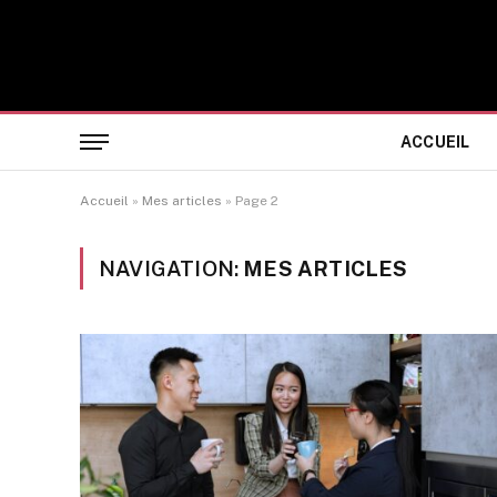
ACCUEIL
Accueil
»
Mes articles
»
Page 2
NAVIGATION:
MES ARTICLES