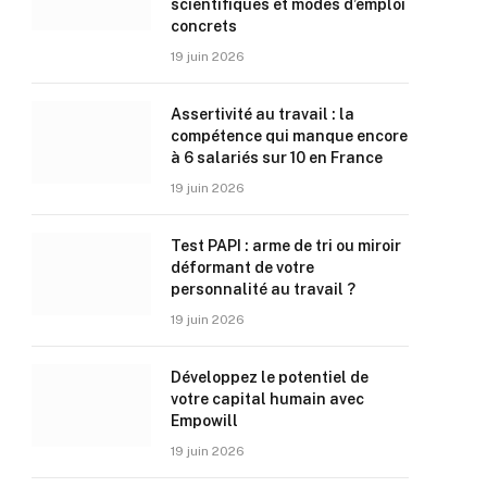
scientifiques et modes d’emploi
concrets
19 juin 2026
Assertivité au travail : la
compétence qui manque encore
à 6 salariés sur 10 en France
19 juin 2026
Test PAPI : arme de tri ou miroir
déformant de votre
personnalité au travail ?
19 juin 2026
Développez le potentiel de
votre capital humain avec
Empowill
19 juin 2026