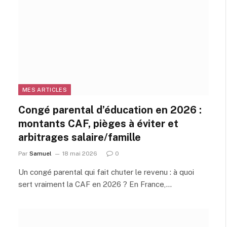
MES ARTICLES
Congé parental d’éducation en 2026 :
montants CAF, pièges à éviter et
arbitrages salaire/famille
Par
Samuel
18 mai 2026
0
Un congé parental qui fait chuter le revenu : à quoi
sert vraiment la CAF en 2026 ? En France,…