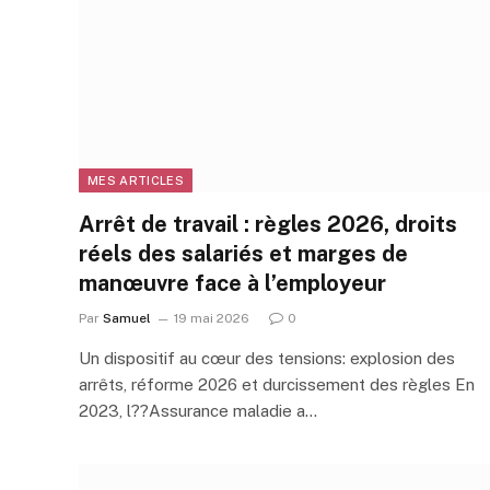
MES ARTICLES
Arrêt de travail : règles 2026, droits
réels des salariés et marges de
manœuvre face à l’employeur
Par
Samuel
19 mai 2026
0
Un dispositif au cœur des tensions: explosion des
arrêts, réforme 2026 et durcissement des règles En
2023, l??Assurance maladie a…