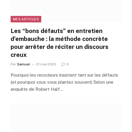
MES ARTICLES
Les “bons défauts” en entretien
d’embauche : la méthode concrète
pour arrêter de réciter un discours
creux
Par
Samuel
21 mai 2026
0
Pourquoi les recruteurs insistent tant sur les défauts
(et pourquoi vous vous plantez souvent) Selon une
enquête de Robert Half…