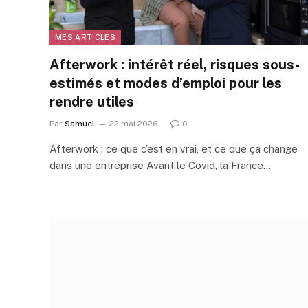
MES ARTICLES
Afterwork : intérêt réel, risques sous-
estimés et modes d’emploi pour les
rendre utiles
Par
Samuel
22 mai 2026
0
Afterwork : ce que c’est en vrai, et ce que ça change
dans une entreprise Avant le Covid, la France…