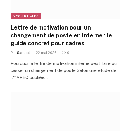
MES ARTICLES
Lettre de motivation pour un
changement de poste en interne : le
guide concret pour cadres
Par
Samuel
22 mai 2026
0
Pourquoi la lettre de motivation interne peut faire ou
casser un changement de poste Selon une étude de
l??APEC publiée…