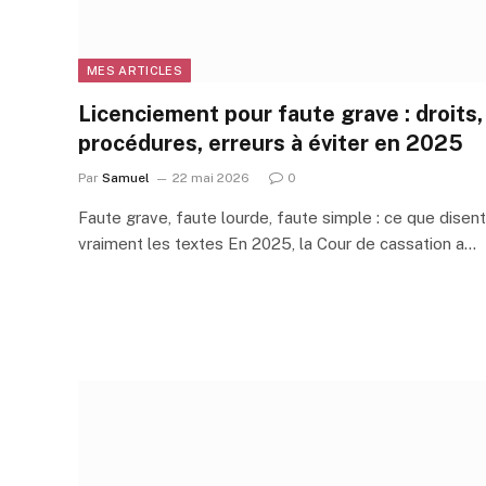
MES ARTICLES
Licenciement pour faute grave : droits,
procédures, erreurs à éviter en 2025
Par
Samuel
22 mai 2026
0
Faute grave, faute lourde, faute simple : ce que disent
vraiment les textes En 2025, la Cour de cassation a…