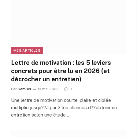
MES ARTICLES
Lettre de motivation : les 5 leviers
concrets pour être lu en 2026 (et
décrocher un entretien)
Par
Samuel
19 mai 2026
0
Une lettre de motivation courte, claire et ciblée
multiplie jusqu??à par 2 les chances d??obtenir un
entretien selon une étude…