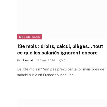
MES ARTICLES
13e mois : droits, calcul, pièges… tout
ce que les salariés ignorent encore
Par
Samuel
20 mai 2026
0
Le 13e mois n??est pas prévu par la loi, mais près de 1
salarié sur 2 en France touche une…