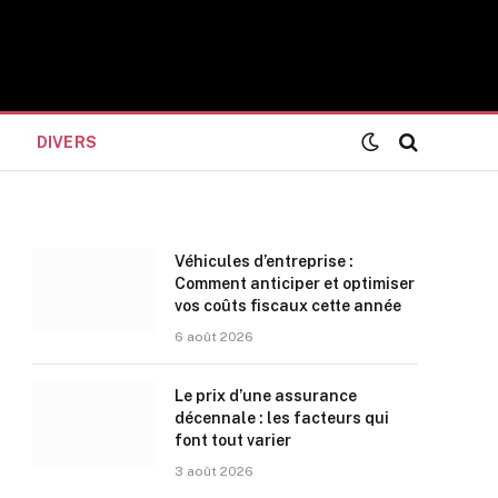
DIVERS
Véhicules d’entreprise :
Comment anticiper et optimiser
vos coûts fiscaux cette année
6 août 2026
Le prix d’une assurance
décennale : les facteurs qui
font tout varier
3 août 2026