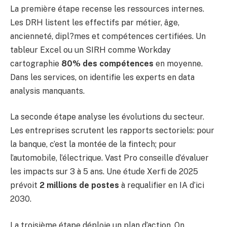
La première étape recense les ressources internes.
Les DRH listent les effectifs par métier, âge,
ancienneté, dipl?mes et compétences certifiées. Un
tableur Excel ou un SIRH comme Workday
cartographie
80% des compétences
en moyenne.
Dans les services, on identifie les experts en data
analysis manquants.
La seconde étape analyse les évolutions du secteur.
Les entreprises scrutent les rapports sectoriels: pour
la banque, c’est la montée de la fintech; pour
l’automobile, l’électrique. Vast Pro conseille d’évaluer
les impacts sur 3 à 5 ans. Une étude Xerfi de 2025
prévoit
2 millions de postes
à requalifier en IA d’ici
2030.
La troisième étape déploie un plan d’action. On