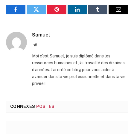
Facebook
Twitter
Pinterest
LinkedIn
Tumblr
E-
mail
Samuel
Site
web
Moi c'est Samuel, je suis diplômé dans les
ressources humaines et j'ai travaillé des dizaines
d'années. J'ai créé ce blog pour vous aider à
avancer dans la vie professionnelle et dans la vie
privée !
CONNEXES
POSTES