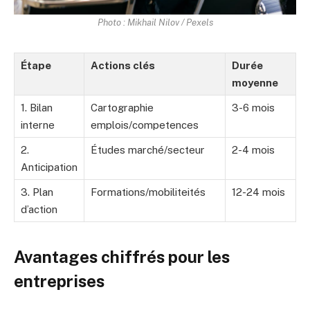
Photo : Mikhail Nilov / Pexels
Étape
Actions clés
Durée
moyenne
1. Bilan
Cartographie
3-6 mois
interne
emplois/competences
2.
Études marché/secteur
2-4 mois
Anticipation
3. Plan
Formations/mobiliteités
12-24 mois
d’action
Avantages chiffrés pour les
entreprises