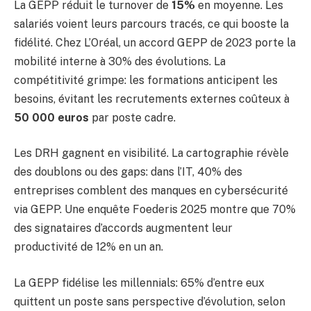
La GEPP réduit le turnover de
15%
en moyenne. Les
salariés voient leurs parcours tracés, ce qui booste la
fidélité. Chez L’Oréal, un accord GEPP de 2023 porte la
mobilité interne à 30% des évolutions. La
compétitivité grimpe: les formations anticipent les
besoins, évitant les recrutements externes coûteux à
50 000 euros
par poste cadre.
Les DRH gagnent en visibilité. La cartographie révèle
des doublons ou des gaps: dans l’IT, 40% des
entreprises comblent des manques en cybersécurité
via GEPP. Une enquête Foederis 2025 montre que 70%
des signataires d’accords augmentent leur
productivité de 12% en un an.
La GEPP fidélise les millennials: 65% d’entre eux
quittent un poste sans perspective d’évolution, selon