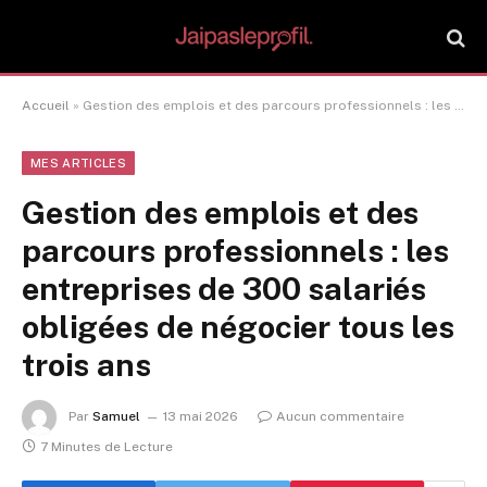
Accueil
»
Gestion des emplois et des parcours professionnels : les entreprises de 300 salariés obligées de négocier tous les trois ans
MES ARTICLES
Gestion des emplois et des
parcours professionnels : les
entreprises de 300 salariés
obligées de négocier tous les
trois ans
Par
Samuel
13 mai 2026
Aucun commentaire
7 Minutes de Lecture