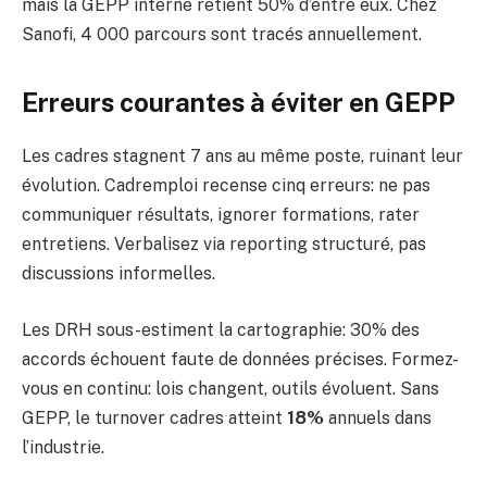
mais la GEPP interne retient 50% d’entre eux. Chez
Sanofi, 4 000 parcours sont tracés annuellement.
Erreurs courantes à éviter en GEPP
Les cadres stagnent 7 ans au même poste, ruinant leur
évolution. Cadremploi recense cinq erreurs: ne pas
communiquer résultats, ignorer formations, rater
entretiens. Verbalisez via reporting structuré, pas
discussions informelles.
Les DRH sous-estiment la cartographie: 30% des
accords échouent faute de données précises. Formez-
vous en continu: lois changent, outils évoluent. Sans
GEPP, le turnover cadres atteint
18%
annuels dans
l’industrie.