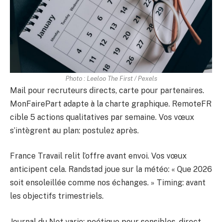
Photo : Leeloo The First / Pexels
Mail pour recruteurs directs, carte pour partenaires.
MonFairePart adapte à la charte graphique. RemoteFR
cible 5 actions qualitatives par semaine. Vos vœux
s’intègrent au plan: postulez après.
France Travail relit l’offre avant envoi. Vos vœux
anticipent cela. Randstad joue sur la météo: « Que 2026
soit ensoleillée comme nos échanges. » Timing: avant
les objectifs trimestriels.
Journal du Net varie: poétique pour sensibles, direct