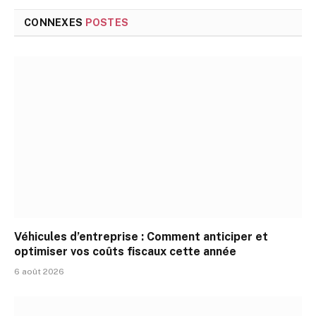
CONNEXES
POSTES
Véhicules d’entreprise : Comment anticiper et
optimiser vos coûts fiscaux cette année
6 août 2026