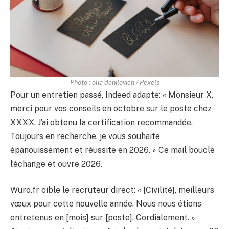
Photo : olia danilevich / Pexels
Pour un entretien passé, Indeed adapte: « Monsieur X,
merci pour vos conseils en octobre sur le poste chez
XXXX. J’ai obtenu la certification recommandée.
Toujours en recherche, je vous souhaite
épanouissement et réussite en 2026. » Ce mail boucle
l’échange et ouvre 2026.
Wuro.fr cible le recruteur direct: « [Civilité], meilleurs
vœux pour cette nouvelle année. Nous nous étions
entretenus en [mois] sur [poste]. Cordialement. »