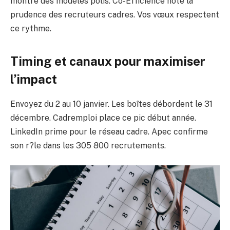
montre des modèles polis. Co-Efficience note la
prudence des recruteurs cadres. Vos vœux respectent
ce rythme.
Timing et canaux pour maximiser
l’impact
Envoyez du 2 au 10 janvier. Les boîtes débordent le 31
décembre. Cadremploi place ce pic début année.
LinkedIn prime pour le réseau cadre. Apec confirme
son r?le dans les 305 800 recrutements.