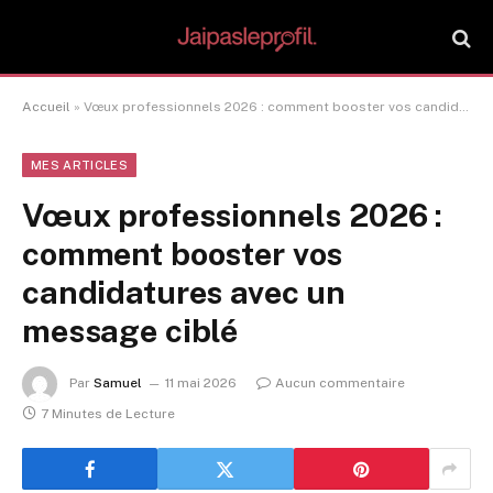
Accueil
»
Vœux professionnels 2026 : comment booster vos candidatures avec un message ciblé
MES ARTICLES
Vœux professionnels 2026 :
comment booster vos
candidatures avec un
message ciblé
Par
Samuel
11 mai 2026
Aucun commentaire
7 Minutes de Lecture