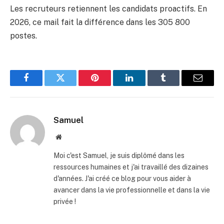
Les recruteurs retiennent les candidats proactifs. En
2026, ce mail fait la différence dans les 305 800
postes.
Facebook
Twitter
Pinterest
LinkedIn
Tumblr
E-
mail
Samuel
Site
web
Moi c'est Samuel, je suis diplômé dans les
ressources humaines et j'ai travaillé des dizaines
d'années. J'ai créé ce blog pour vous aider à
avancer dans la vie professionnelle et dans la vie
privée !