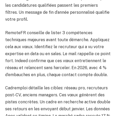
les candidatures qualifiées passent les premiers
filtres. Un message de fin d’année personnalisé qualifie
votre profil.
RemoteFR conseille de lister 3 compétences
techniques majeures avant toute démarche. Appliquez
cela aux vœux. Identifiez le recruteur qui a vu votre
expertise en data ou en sales. Le mail rappelle ce point
fort. Indeed confirme que ces vœux entretiennent le
réseau et relancent sans harceler. En 2026, avec 4 %
d’embauches en plus, chaque contact compte double.
Cadremploi détaille les cibles: réseau pro, recruteurs
post-CV, anciens managers. Ces vœux génèrent des
pistes concrètes. Un cadre en recherche active double
ses retours en les envoyant début janvier. Les données
Apec valident ce timing. Le marché cadre recrute 17 %