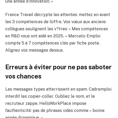
une année d’innovation. »
France Travail décrypte les attentes: mettez en avant
les 3 compétences de l’offre. Vos vœux aux anciens
collègues soulignent les v?tres: « Mes compétences
en R&D vous ont aidé en 2025. » Mercato-Emploi
compte 5 à 7 compétences clés par fiche poste.
Alignez vos messages dessus.
Erreurs à éviter pour ne pas saboter
vos chances
Les messages types atterrissent en spam. Cadremploi
interdit les copier-coller. Oubliez le nom, et le
recruteur zappe. HelloWorkPlace impose
l’authenticité: pas de phrases vides comme « bonne
année dynamique. »