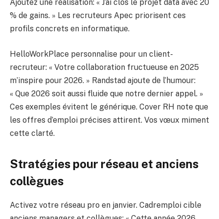
Ajoutez une réalisation: « J’ai clos le projet data avec 20
% de gains. » Les recruteurs Apec priorisent ces
profils concrets en informatique.
HelloWorkPlace personnalise pour un client-
recruteur: « Votre collaboration fructueuse en 2025
m’inspire pour 2026. » Randstad ajoute de l’humour:
« Que 2026 soit aussi fluide que notre dernier appel. »
Ces exemples évitent le générique. Cover RH note que
les offres d’emploi précises attirent. Vos vœux miment
cette clarté.
Stratégies pour réseau et anciens
collègues
Activez votre réseau pro en janvier. Cadremploi cible
anciens managers et collègues: « Cette année 2026