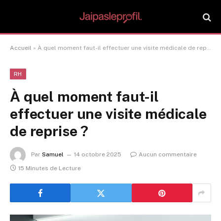
Accueil
»
À quel moment faut-il effectuer une visite médicale de reprise ?
RH
À quel moment faut-il
effectuer une visite médicale
de reprise ?
Par
Samuel
14 octobre 2025
Aucun commentaire
15 Minutes de Lecture