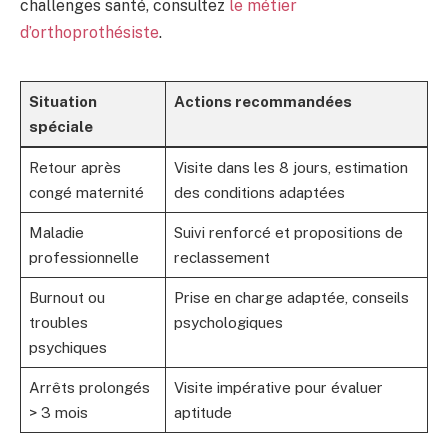
challenges santé, consultez
le métier
d’orthoprothésiste
.
Situation
Actions recommandées
spéciale
Retour après
Visite dans les 8 jours, estimation
congé maternité
des conditions adaptées
Maladie
Suivi renforcé et propositions de
professionnelle
reclassement
Burnout ou
Prise en charge adaptée, conseils
troubles
psychologiques
psychiques
Arrêts prolongés
Visite impérative pour évaluer
> 3 mois
aptitude