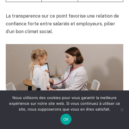
La transparence sur ce point favorise une relation de
confiance forte entre salariés et employeurs, pilier
d’un bon climat social.
Nous utilisons des cookies pour vous garantir la meilleure
expérience sur notre site web. Si vous continuez à utiliser ce
site, nous supposerons que vous en êtes satisfait.
Les différences entre visite
OK