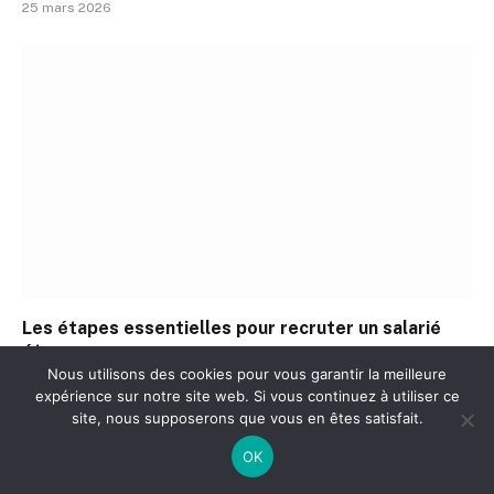
25 mars 2026
Les étapes essentielles pour recruter un salarié
étranger
Nous utilisons des cookies pour vous garantir la meilleure
25 mars 2026
expérience sur notre site web. Si vous continuez à utiliser ce
site, nous supposerons que vous en êtes satisfait.
OK