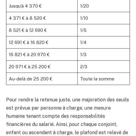
Jusqu’à 4 370 €
1/20
4 371 € à 8 520 €
1/10
8 521 € à 12 690 €
1/5
12 691 € à 16 820 €
1/4
16 821 € à 20 970 €
1/3
20 971 € à 25 200 €
2/3
Au-delà de 25 200 €
Toute la somme
Pour rendre la retenue juste, une majoration des seuils
est prévue par personne à charge, une mesure
humaine tenant compte des responsabilités
financières du salarié. Ainsi, pour chaque conjoint,
enfant ou ascendant à charge, le plafond est relevé de