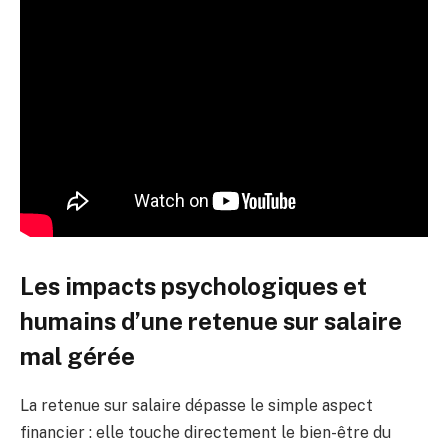
Les impacts psychologiques et
humains d’une retenue sur salaire
mal gérée
La retenue sur salaire dépasse le simple aspect
financier : elle touche directement le bien-être du