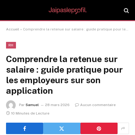
Accueil
»
Comprendre la retenue sur salaire : guide pratique pour les employeurs sur son application
RH
Comprendre la retenue sur
salaire : guide pratique pour
les employeurs sur son
application
Par
Samuel
28 mars 2026
Aucun commentaire
10 Minutes de Lecture