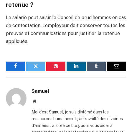
retenue ?
Le salarié peut saisir le Conseil de prud’hommes en cas
de contestation. L’employeur doit conserver toutes les
preuves et communications pour justifier la retenue
appliquée.
Facebook
Twitter
Pinterest
LinkedIn
Tumblr
E-
mail
Samuel
Site
web
Moi c'est Samuel, je suis diplômé dans les
ressources humaines et j'ai travaillé des dizaines
d'années. J'ai créé ce blog pour vous aider à