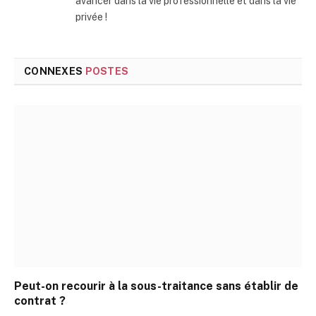
avancer dans la vie professionnelle et dans la vie
privée !
CONNEXES
POSTES
Peut-on recourir à la sous-traitance sans établir de
contrat ?