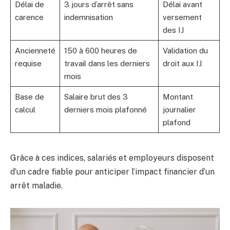
Délai de
3 jours d’arrêt sans
Délai avant
carence
indemnisation
versement
des IJ
Ancienneté
150 à 600 heures de
Validation du
requise
travail dans les derniers
droit aux IJ
mois
Base de
Salaire brut des 3
Montant
calcul
derniers mois plafonné
journalier
plafond
Grâce à ces indices, salariés et employeurs disposent
d’un cadre fiable pour anticiper l’impact financier d’un
arrêt maladie.