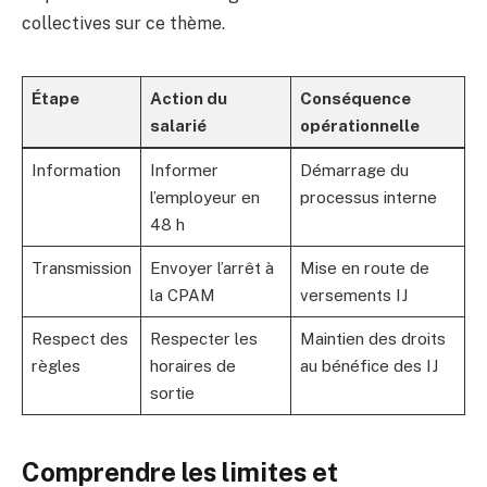
collectives sur ce thème.
Étape
Action du
Conséquence
salarié
opérationnelle
Information
Informer
Démarrage du
l’employeur en
processus interne
48 h
Transmission
Envoyer l’arrêt à
Mise en route de
la CPAM
versements IJ
Respect des
Respecter les
Maintien des droits
règles
horaires de
au bénéfice des IJ
sortie
Comprendre les limites et