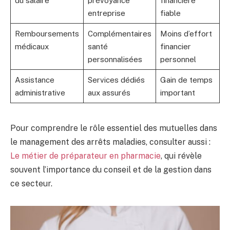
du salaire
prévoyance
financière
entreprise
fiable
Remboursements
Complémentaires
Moins d’effort
médicaux
santé
financier
personnalisées
personnel
Assistance
Services dédiés
Gain de temps
administrative
aux assurés
important
Pour comprendre le rôle essentiel des mutuelles dans
le management des arrêts maladies, consulter aussi :
Le métier de préparateur en pharmacie
, qui révèle
souvent l’importance du conseil et de la gestion dans
ce secteur.