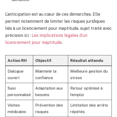
L’anticipation est au cœur de ces démarches. Elle
permet notamment de limiter les risques juridiques
liés à un licenciement pour inaptitude, sujet traité avec
précision ici :
Les implications légales d’un
licenciement pour inaptitude
.
Action RH
Objectif
Résultat attendu
Dialogue
Maintenir la
Meilleure gestion du
ouvert
confiance
stress
Suivi
Adaptation aux
Retour optimisé à
personnalisé
besoins
l’emploi
Visites
Prévention des
Limitation des arrêts
médicales
risques
répétés