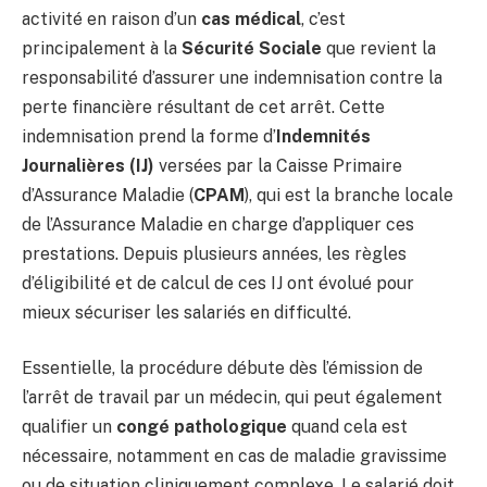
activité en raison d’un
cas médical
, c’est
principalement à la
Sécurité Sociale
que revient la
responsabilité d’assurer une indemnisation contre la
perte financière résultant de cet arrêt. Cette
indemnisation prend la forme d’
Indemnités
Journalières (IJ)
versées par la Caisse Primaire
d’Assurance Maladie (
CPAM
), qui est la branche locale
de l’Assurance Maladie en charge d’appliquer ces
prestations. Depuis plusieurs années, les règles
d’éligibilité et de calcul de ces IJ ont évolué pour
mieux sécuriser les salariés en difficulté.
Essentielle, la procédure débute dès l’émission de
l’arrêt de travail par un médecin, qui peut également
qualifier un
congé pathologique
quand cela est
nécessaire, notamment en cas de maladie gravissime
ou de situation cliniquement complexe. Le salarié doit