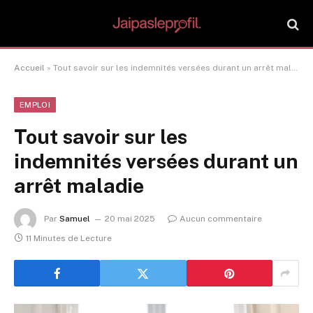
Accueil
»
Tout savoir sur les indemnités versées durant un arrêt maladie
EMPLOI
Tout savoir sur les
indemnités versées durant un
arrêt maladie
Par
Samuel
20 mai 2025
Aucun commentaire
11 Minutes de Lecture