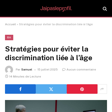
Accueil
»
Stratégies pour éviter la discrimination liée à l’âge
RH
Stratégies pour éviter la
discrimination liée à l’âge
Par
Samuel
15 juillet 2025
Aucun commentaire
14 Minutes de Lecture