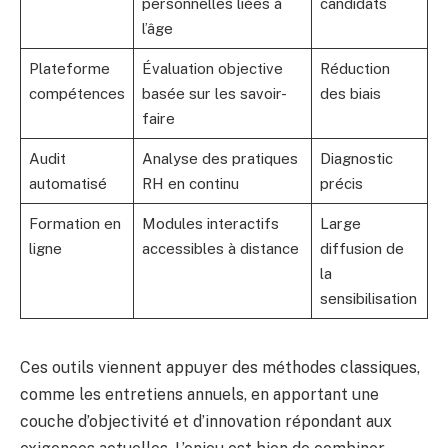
personnelles liées à
candidats
l’âge
Plateforme
Évaluation objective
Réduction
compétences
basée sur les savoir-
des biais
faire
Audit
Analyse des pratiques
Diagnostic
automatisé
RH en continu
précis
Formation en
Modules interactifs
Large
ligne
accessibles à distance
diffusion de
la
sensibilisation
Ces outils viennent appuyer des méthodes classiques,
comme les entretiens annuels, en apportant une
couche d’objectivité et d’innovation répondant aux