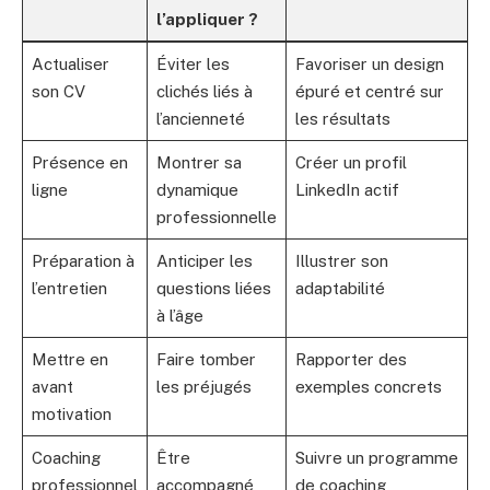
l’appliquer ?
Actualiser
Éviter les
Favoriser un design
son CV
clichés liés à
épuré et centré sur
l’ancienneté
les résultats
Présence en
Montrer sa
Créer un profil
ligne
dynamique
LinkedIn actif
professionnelle
Préparation à
Anticiper les
Illustrer son
l’entretien
questions liées
adaptabilité
à l’âge
Mettre en
Faire tomber
Rapporter des
avant
les préjugés
exemples concrets
motivation
Coaching
Être
Suivre un programme
professionnel
accompagné
de coaching