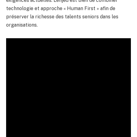
exigences actuelles. L’enjeu est bien de combiner
technologie et approche « Human First » afin de
préserver la richesse des talents seniors dans les
organisations.