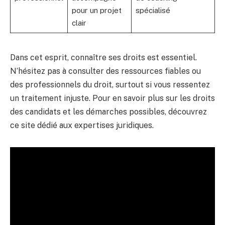
pour un projet
spécialisé
clair
Dans cet esprit, connaître ses droits est essentiel.
N’hésitez pas à consulter des ressources fiables ou
des professionnels du droit, surtout si vous ressentez
un traitement injuste. Pour en savoir plus sur les droits
des candidats et les démarches possibles, découvrez
ce site dédié aux expertises juridiques.