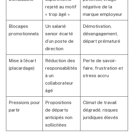
rejeté au motif
négative de la
« trop âgé »
marque employeur
Blocages
Un salarié
Démotivation,
promotionnels
senior écarté
désengagement,
d’un poste de
départ prématuré
direction
Mise à l’écart
Réduction des
Perte de savoir-
(placardage)
responsabilités
faire, frustration et
à un
stress accru
collaborateur
âgé
Pressions pour
Propositions
Climat de travail
partir
de départs
dégradé, risques
anticipés non
juridiques élevés
sollicitées