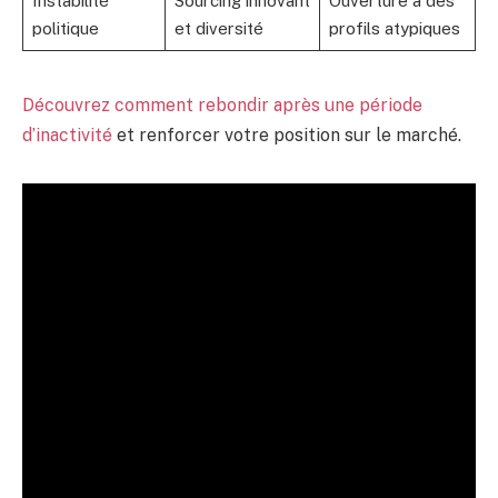
Instabilité
Sourcing innovant
Ouverture à des
politique
et diversité
profils atypiques
Découvrez comment rebondir après une période
d’inactivité
et renforcer votre position sur le marché.