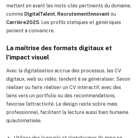
mettant en avant les mots-clés pertinents du domaine,
comme
DigitalTalent
,
RecrutementInnovant
ou
Carrière2025
. Les profils statiques et génériques
peinent à convaincre.
La maîtrise des formats digitaux et
l’impact visuel
Avec la digitalisation accrue des processus, les CV
digitaux, web ou vidéo, tendent à se généraliser. Savoir
réaliser ou faire réaliser un CV interactif, avec des
liens vers un portfolio ou des recommandations,
favorise l’attractivité. Le design reste sobre mais
professionnel, facilitant la lecture aussi bien humaine
qu’automatisée.
Utiliser des logiciels et plateformes de mise en