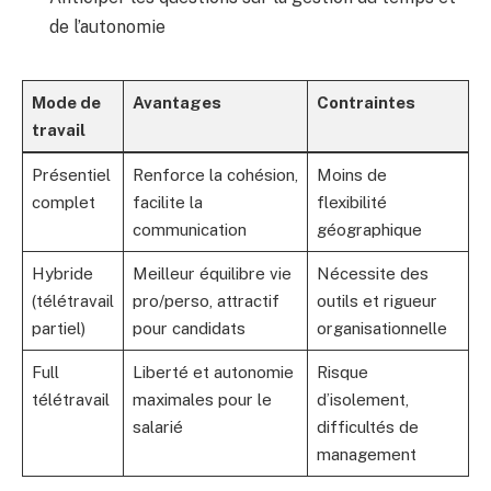
de l’autonomie
Mode de
Avantages
Contraintes
travail
Présentiel
Renforce la cohésion,
Moins de
complet
facilite la
flexibilité
communication
géographique
Hybride
Meilleur équilibre vie
Nécessite des
(télétravail
pro/perso, attractif
outils et rigueur
partiel)
pour candidats
organisationnelle
Full
Liberté et autonomie
Risque
télétravail
maximales pour le
d’isolement,
salarié
difficultés de
management