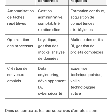
concernés
requises
Automatisation
Gestion
Formation continue,
de tâches
administrative,
acquisition de
répétitives
comptabilité,
compétences
relation client
stratégiques
Optimisation
Logistique,
Maîtrise des outils
des processus
gestion des
BI, gestion de
stocks, analyse
projets complexes
de données
Création de
Data
Expertise
nouveaux
engineering,
technique pointue,
emplois
développement
veille
IA,
technologique
cybersécurité
active
Dans ce contexte, les perspectives d’emplois sont