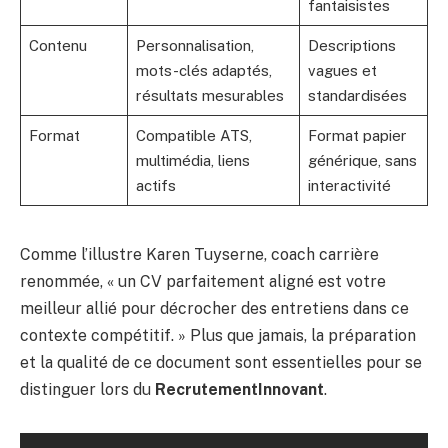
fantaisistes
Contenu
Personnalisation,
Descriptions
mots-clés adaptés,
vagues et
résultats mesurables
standardisées
Format
Compatible ATS,
Format papier
multimédia, liens
générique, sans
actifs
interactivité
Comme l’illustre Karen Tuyserne, coach carrière
renommée, « un CV parfaitement aligné est votre
meilleur allié pour décrocher des entretiens dans ce
contexte compétitif. » Plus que jamais, la préparation
et la qualité de ce document sont essentielles pour se
distinguer lors du
RecrutementInnovant
.