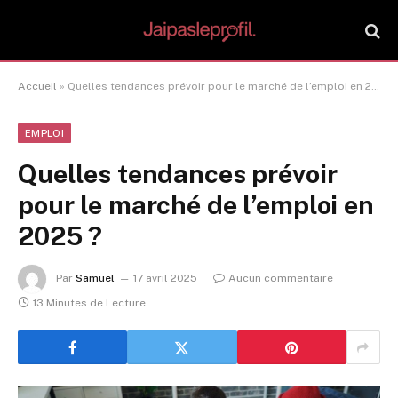
Accueil
»
Quelles tendances prévoir pour le marché de l’emploi en 2025 ?
EMPLOI
Quelles tendances prévoir
pour le marché de l’emploi en
2025 ?
Par
Samuel
17 avril 2025
Aucun commentaire
13 Minutes de Lecture