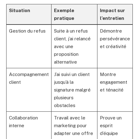
Situation
Exemple
Impact sur
pratique
l’entretien
Gestion du refus
Suite à un refus
Démontre
client, j’ai relancé
persévérance
avec une
et créativité
proposition
alternative
Accompagnement
J’ai suivi un client
Montre
client
jusqu’à la
engagement
signature malgré
et ténacité
plusieurs
obstacles
Collaboration
Travail avec le
Prouve un
interne
marketing pour
esprit
adapter une offre
d’équipe