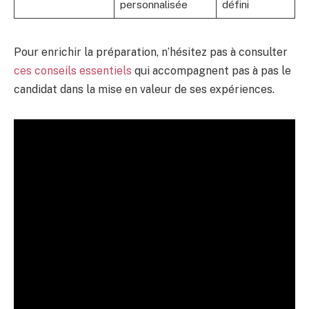
personnalisée
défini
Pour enrichir la préparation, n’hésitez pas à consulter
ces conseils essentiels
qui accompagnent pas à pas le
candidat dans la mise en valeur de ses expériences.