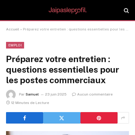
Accueil
»
Préparez votre entretien : questions essentielles pour les postes commerciaux
EMPLOI
Préparez votre entretien :
questions essentielles pour
les postes commerciaux
Par
Samuel
23 juin 2025
Aucun commentaire
12 Minutes de Lecture