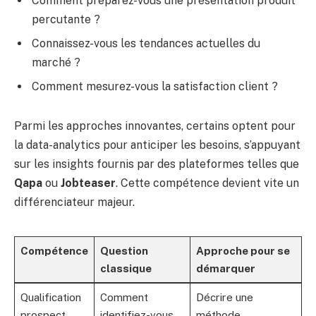
Comment préparez-vous une présentation produit
percutante ?
Connaissez-vous les tendances actuelles du
marché ?
Comment mesurez-vous la satisfaction client ?
Parmi les approches innovantes, certains optent pour
la data-analytics pour anticiper les besoins, s’appuyant
sur les insights fournis par des plateformes telles que
Qapa
ou
Jobteaser
. Cette compétence devient vite un
différenciateur majeur.
Compétence
Question
Approche pour se
classique
démarquer
Qualification
Comment
Décrire une
prospect
identifiez-vous
méthode