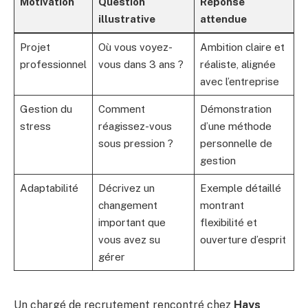
Motivation
Question
Réponse
illustrative
attendue
Projet
Où vous voyez-
Ambition claire et
professionnel
vous dans 3 ans ?
réaliste, alignée
avec l’entreprise
Gestion du
Comment
Démonstration
stress
réagissez-vous
d’une méthode
sous pression ?
personnelle de
gestion
Adaptabilité
Décrivez un
Exemple détaillé
changement
montrant
important que
flexibilité et
vous avez su
ouverture d’esprit
gérer
Un chargé de recrutement rencontré chez
Hays