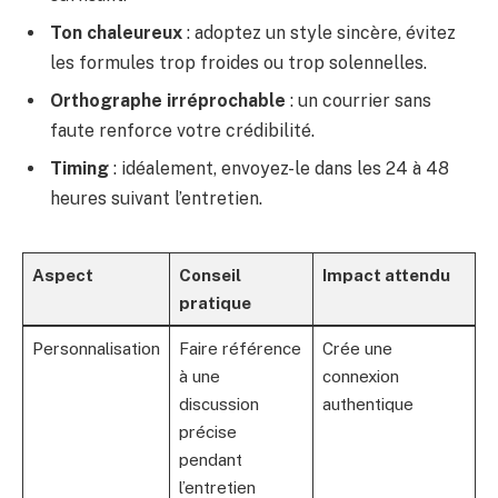
Ton chaleureux
: adoptez un style sincère, évitez
les formules trop froides ou trop solennelles.
Orthographe irréprochable
: un courrier sans
faute renforce votre crédibilité.
Timing
: idéalement, envoyez-le dans les 24 à 48
heures suivant l’entretien.
Aspect
Conseil
Impact attendu
pratique
Personnalisation
Faire référence
Crée une
à une
connexion
discussion
authentique
précise
pendant
l’entretien