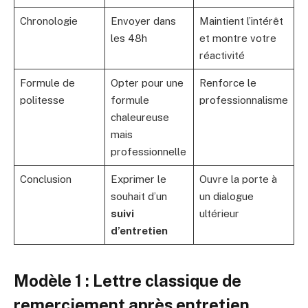
Chronologie
Envoyer dans
Maintient l’intérêt
les 48h
et montre votre
réactivité
Formule de
Opter pour une
Renforce le
politesse
formule
professionnalisme
chaleureuse
mais
professionnelle
Conclusion
Exprimer le
Ouvre la porte à
souhait d’un
un dialogue
suivi
ultérieur
d’entretien
Modèle 1 : Lettre classique de
remerciement après entretien