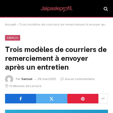
Accueil
»
Trois modèles de courriers de remerciement à envoyer après un entretien
EMPLOI
Trois modèles de courriers de
remerciement à envoyer
après un entretien
Par
Samuel
26 mai 2025
Aucun commentaire
10 Minutes de Lecture