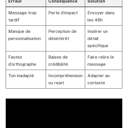
Erreur
Conséquence
Solution
Message trop
Perte d’impact
Envoyer dans
tardif
les 48h
Manque de
Perception de
Insérer un
personnalisation
désintérêt
détail
spécifique
Fautes
Baisse de
Faire relire le
d’orthographe
crédibilité
message
Ton inadapté
Incompréhension
Adapter au
ou rejet
contexte