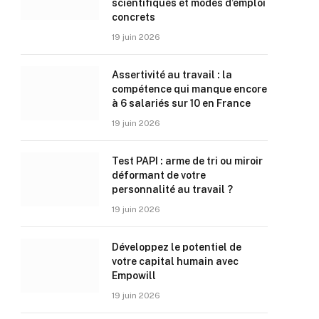
scientifiques et modes d’emploi
concrets
19 juin 2026
Assertivité au travail : la
compétence qui manque encore
à 6 salariés sur 10 en France
19 juin 2026
Test PAPI : arme de tri ou miroir
déformant de votre
personnalité au travail ?
19 juin 2026
Développez le potentiel de
votre capital humain avec
Empowill
19 juin 2026