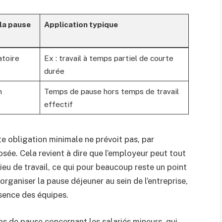
la pause
Application typique
atoire
Ex : travail à temps partiel de courte
durée
m
Temps de pause hors temps de travail
effectif
te obligation minimale ne prévoit pas, par
ée. Cela revient à dire que l’employeur peut tout
 lieu de travail, ce qui pour beaucoup reste un point
organiser la pause déjeuner au sein de l’entreprise,
ésence des équipes.
ps de pause concernant les salariés mineurs, qui