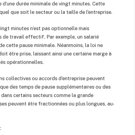
e d’une durée minimale de vingt minutes. Cette
el que soit le secteur ou la taille de l’entreprise.
vingt minutes n’est pas optionnelle mais
de travail effectif. Par exemple, un salarié
 de cette pause minimale. Néanmoins, la loi ne
it être prise, laissant ainsi une certaine marge à
tés opérationnelles.
ns collectives ou accords d’entreprise peuvent
es que des temps de pause supplémentaires ou des
e, dans certains secteurs comme la grande
auses peuvent être fractionnées ou plus longues, au-
: