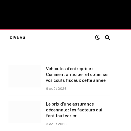
DIVERS
Véhicules d’entreprise :
Comment anticiper et optimiser
vos coûts fiscaux cette année
6 août 2026
Le prix d’une assurance
décennale : les facteurs qui
font tout varier
3 août 2026