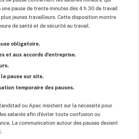
à une pause de trente minutes dès 4 h 30 de travail
 plus jeunes travailleurs. Cette disposition montre
ure de santé et de sécurité au travail.
use obligatoire.
s et aux accords d’entreprise.
urs.
la pause sur site.
nisation temporaire des pauses.
ndstad ou Apec insistent sur la nécessité pour
des salariés afin d’éviter toute confusion ou
fiance. La communication autour des pauses devient
l.