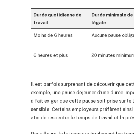
Durée quotidienne de
Durée minimale de 
travail
légale
Moins de 6 heures
Aucune pause oblig
6 heures et plus
20 minutes minimu
Il est parfois surprenant de découvrir que cet
exemple, une pause déjeuner d’une durée impos
à fait exiger que cette pause soit prise sur le
sensible. Certains employeurs préfèrent ainsi 
afin de respecter le temps de travail et la pr
Par ailleurs, la loi encadre également les tem