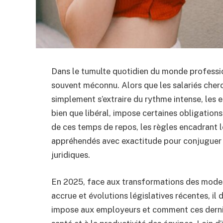
Dans le tumulte quotidien du monde profession
souvent méconnu. Alors que les salariés cherc
simplement s’extraire du rythme intense, les 
bien que libéral, impose certaines obligations
de ces temps de repos, les règles encadrant l
appréhendés avec exactitude pour conjuguer b
juridiques.
En 2025, face aux transformations des modes d
accrue et évolutions législatives récentes, il d
impose aux employeurs et comment ces dernie