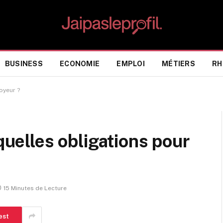
BUSINESS
ECONOMIE
EMPLOI
MÉTIERS
RH
oyeur ?
 quelles obligations pour
15 Minutes de Lecture
est