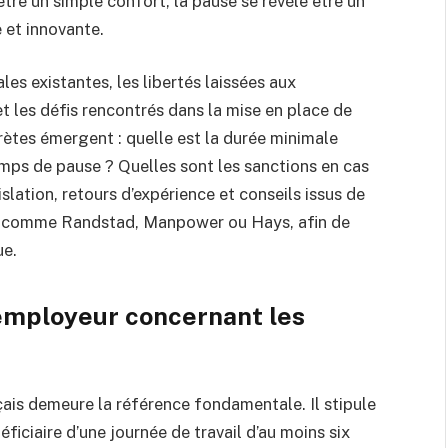
être un simple confort, la pause se révèle être un
 et innovante.
les existantes, les libertés laissées aux
t les défis rencontrés dans la mise en place de
ètes émergent : quelle est la durée minimale
mps de pause ? Quelles sont les sanctions en cas
slation, retours d’expérience et conseils issus de
oi comme Randstad, Manpower ou Hays, afin de
ue.
’employeur concernant les
çais demeure la référence fondamentale. Il stipule
ficiaire d’une journée de travail d’au moins six