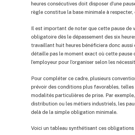
heures consécutives doit disposer d’une paus
règle constitue la base minimale à respecter, qu
Il est important de noter que cette pause de 
obligatoire dès le dépassement des six heures 
travaillant huit heures bénéficiera donc aussi
détaille pas le moment exact où cette pause do
l’employeur pour l’organiser selon les nécessi
Pour compléter ce cadre, plusieurs conventio
prévoir des conditions plus favorables, tell
modalités particulières de prise. Par exempl
distribution ou les métiers industriels, les p
delà de la simple obligation minimale.
Voici un tableau synthétisant ces obligations 