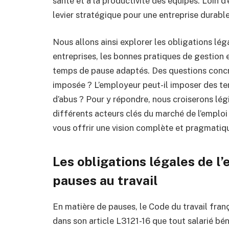
santé et à la productivité des équipes. Loin d’
levier stratégique pour une entreprise durable
Nous allons ainsi explorer les obligations léga
entreprises, les bonnes pratiques de gestion e
temps de pause adaptés. Des questions concr
imposée ? L’employeur peut-il imposer des te
d’abus ? Pour y répondre, nous croiserons légi
différents acteurs clés du marché de l’empl
vous offrir une vision complète et pragmatiq
Les obligations légales de l
pauses au travail
En matière de pauses, le Code du travail fran
dans son article L3121-16 que tout salarié béné