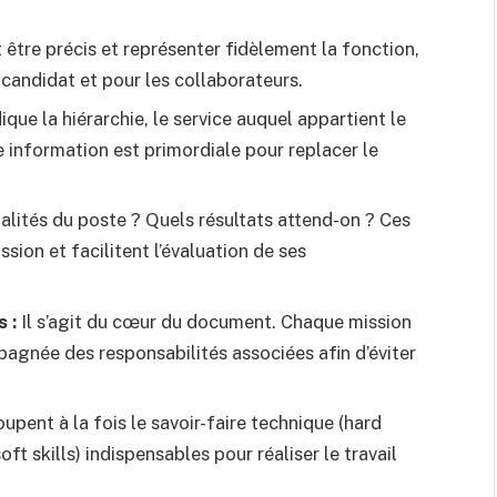
être précis et représenter fidèlement la fonction,
 candidat et pour les collaborateurs.
ique la hiérarchie, le service auquel appartient le
te information est primordiale pour replacer le
nalités du poste ? Quels résultats attend-on ? Ces
sion et facilitent l’évaluation de ses
 :
Il s’agit du cœur du document. Chaque mission
mpagnée des responsabilités associées afin d’éviter
pent à la fois le savoir-faire technique (hard
soft skills) indispensables pour réaliser le travail