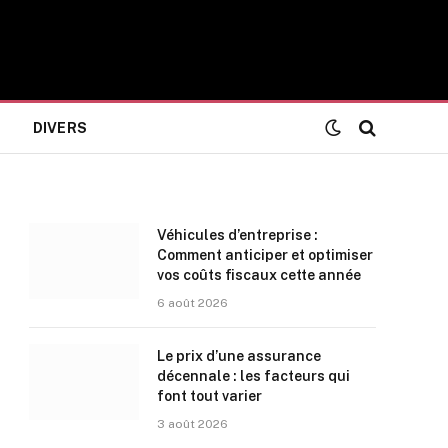
DIVERS
Véhicules d’entreprise :
Comment anticiper et optimiser
vos coûts fiscaux cette année
6 août 2026
Le prix d’une assurance
décennale : les facteurs qui
font tout varier
3 août 2026