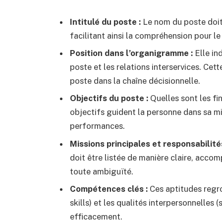
Intitulé du poste :
Le nom du poste doit 
facilitant ainsi la compréhension pour le
Position dans l’organigramme :
Elle ind
poste et les relations interservices. Cet
poste dans la chaîne décisionnelle.
Objectifs du poste :
Quelles sont les fi
objectifs guident la personne dans sa mis
performances.
Missions principales et responsabilités
doit être listée de manière claire, acco
toute ambiguïté.
Compétences clés :
Ces aptitudes regrou
skills) et les qualités interpersonnelles (
efficacement.