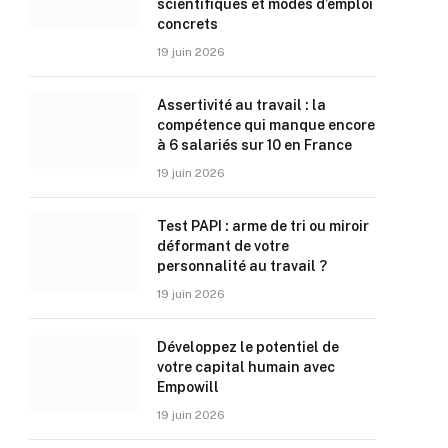
scientifiques et modes d’emploi
concrets
19 juin 2026
Assertivité au travail : la
compétence qui manque encore
à 6 salariés sur 10 en France
19 juin 2026
Test PAPI : arme de tri ou miroir
déformant de votre
personnalité au travail ?
19 juin 2026
Développez le potentiel de
votre capital humain avec
Empowill
19 juin 2026