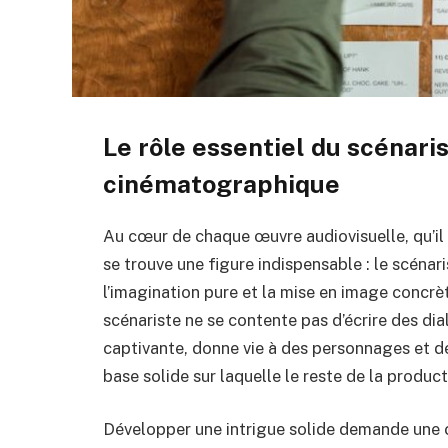
Le rôle essentiel du scénaris
cinématographique
Au cœur de chaque œuvre audiovisuelle, qu’il s
se trouve une figure indispensable : le scénari
l’imagination pure et la mise en image concrèt
scénariste ne se contente pas d’écrire des dial
captivante, donne vie à des personnages et déf
base solide sur laquelle le reste de la product
Développer une intrigue solide demande une cré