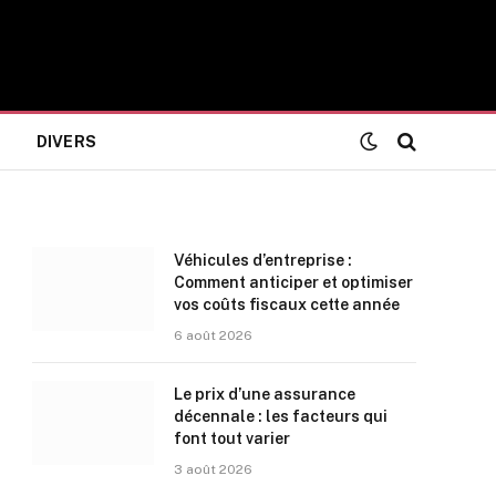
DIVERS
Véhicules d’entreprise :
Comment anticiper et optimiser
vos coûts fiscaux cette année
6 août 2026
Le prix d’une assurance
décennale : les facteurs qui
font tout varier
3 août 2026