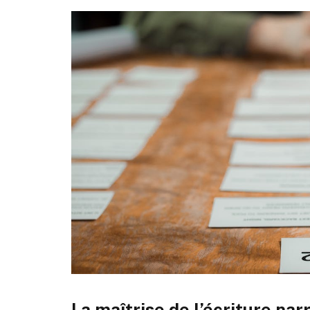
La maîtrise de l’écriture nar