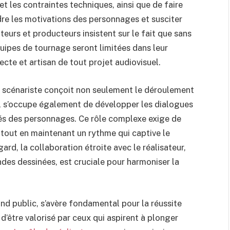
 et les contraintes techniques, ainsi que de faire
e les motivations des personnages et susciter
teurs et producteurs insistent sur le fait que sans
uipes de tournage seront limitées dans leur
itecte et artisan de tout projet audiovisuel.
 le scénariste conçoit non seulement le déroulement
s il s’occupe également de développer les dialogues
ités des personnages. Ce rôle complexe exige de
 tout en maintenant un rythme qui captive le
ard, la collaboration étroite avec le réalisateur,
ndes dessinées, est cruciale pour harmoniser la
nd public, s’avère fondamental pour la réussite
 d’être valorisé par ceux qui aspirent à plonger