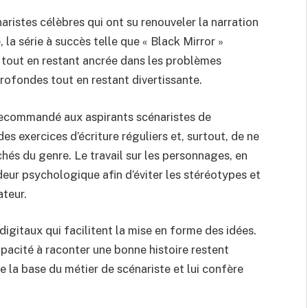
naristes célèbres qui ont su renouveler la narration
la série à succès telle que « Black Mirror »
 tout en restant ancrée dans les problèmes
profondes tout en restant divertissante.
t recommandé aux aspirants scénaristes de
des exercices d’écriture réguliers et, surtout, de ne
chés du genre. Le travail sur les personnages, en
ndeur psychologique afin d’éviter les stéréotypes et
ateur.
digitaux qui facilitent la mise en forme des idées.
apacité à raconter une bonne histoire restent
e la base du métier de scénariste et lui confère