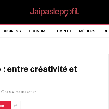
BUSINESS
ECONOMIE
EMPLOI
MÉTIERS
RH
: entre créativité et
14 Minutes de Lecture
est