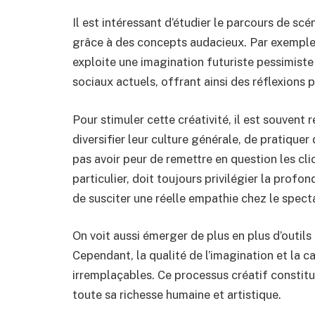
Il est intéressant d’étudier le parcours de scé
grâce à des concepts audacieux. Par exemple, 
exploite une imagination futuriste pessimiste
sociaux actuels, offrant ainsi des réflexions 
Pour stimuler cette créativité, il est souven
diversifier leur culture générale, de pratiquer 
pas avoir peur de remettre en question les cli
particulier, doit toujours privilégier la profo
de susciter une réelle empathie chez le spect
On voit aussi émerger de plus en plus d’outils 
Cependant, la qualité de l’imagination et la c
irremplaçables. Ce processus créatif constitu
toute sa richesse humaine et artistique.