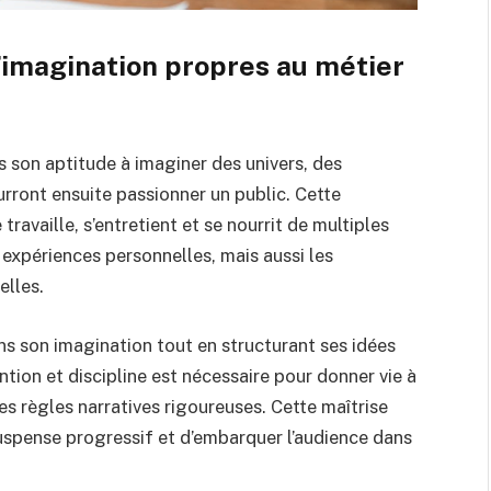
l’imagination propres au métier
s son aptitude à imaginer des univers, des
rront ensuite passionner un public. Cette
 travaille, s’entretient et se nourrit de multiples
es expériences personnelles, mais aussi les
elles.
ns son imagination tout en structurant ses idées
ention et discipline est nécessaire pour donner vie à
des règles narratives rigoureuses. Cette maîtrise
suspense progressif et d’embarquer l’audience dans