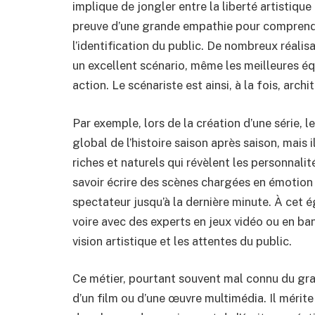
implique de jongler entre la liberté artistique
preuve d’une grande empathie pour comprendr
l’identification du public. De nombreux réalisa
un excellent scénario, même les meilleures éq
action. Le scénariste est ainsi, à la fois, arch
Par exemple, lors de la création d’une série,
global de l’histoire saison après saison, mai
riches et naturels qui révèlent les personnal
savoir écrire des scènes chargées en émotion
spectateur jusqu’à la dernière minute. À cet ég
voire avec des experts en jeux vidéo ou en ba
vision artistique et les attentes du public.
Ce métier, pourtant souvent mal connu du gra
d’un film ou d’une œuvre multimédia. Il mérite