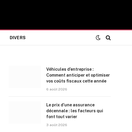
DIVERS
Véhicules d’entreprise :
Comment anticiper et optimiser
vos coûts fiscaux cette année
6 août 2026
Le prix d’une assurance
décennale : les facteurs qui
font tout varier
3 août 2026