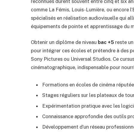
reconnues durent souvent entre cinq et six an
comme La Fémis, Louis-Lumière, ou encore l’
spécialisés en réalisation audiovisuelle qui al
équipements de pointe et apprentissage du 
Obtenir un diplôme de niveau
bac +5
reste un
pour intégrer ces écoles et prétendre à des p
Sony Pictures ou Universal Studios. Ce cursu
cinématographique, indispensable pour nourrir 
Formations en écoles de cinéma réputées
Stages réguliers sur les plateaux de to
Expérimentation pratique avec les logici
Connaissance approfondie des outils pro
Développement d’un réseau professionne