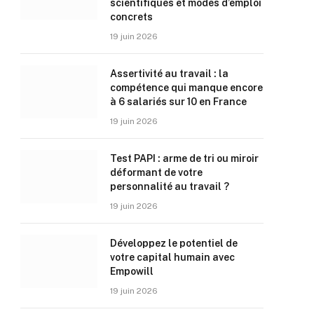
scientifiques et modes d’emploi
concrets
19 juin 2026
Assertivité au travail : la
compétence qui manque encore
à 6 salariés sur 10 en France
19 juin 2026
Test PAPI : arme de tri ou miroir
déformant de votre
personnalité au travail ?
19 juin 2026
Développez le potentiel de
votre capital humain avec
Empowill
19 juin 2026