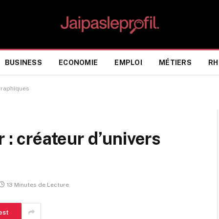
BUSINESS
ECONOMIE
EMPLOI
MÉTIERS
RH
ographiques
r : créateur d’univers
13 Minutes de Lecture
est