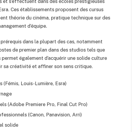
s et s’effectuent dans des écoles prestigieuses
Esra. Ces établissements proposent des cursus
lient théorie du cinéma, pratique technique sur des
management d’équipe.
 prérequis dans la plupart des cas, notamment
ostes de premier plan dans des studios tels que
s permet également d’acquérir une solide culture
sa créativité et affiner son sens critique.
 (Fémis, Louis-Lumière, Esra)
urnage
els (Adobe Premiere Pro, Final Cut Pro)
fessionnels (Canon, Panavision, Arri)
l solide