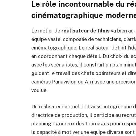
Le rôle incontournable du ré
cinématographique modern
Le métier de
réalisateur de films
va bien au-
équipe vaste, composée de techniciens, d’artist
cinématographique. Le réalisateur définit l’ide
en coordonnant chaque détail. Du choix du sc
avec les scénaristes, il construit un plan min
guident le travail des chefs opérateurs et dir
caméras Panavision ou Arri avec une précisio
voulue.
Un réalisateur actuel doit aussi intégrer une 
directrice de production, il participe au recr
planning rigoureux des tournages pour respec
la capacité à motiver une équipe diverse sont