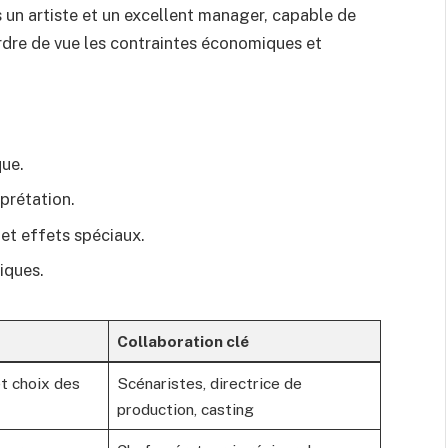
is un artiste et un excellent manager, capable de
rdre de vue les contraintes économiques et
que.
prétation.
et effets spéciaux.
iques.
Collaboration clé
t choix des
Scénaristes, directrice de
production, casting