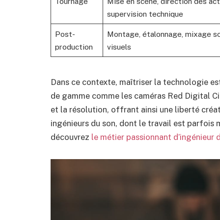
Tournage
Mise en scène, direction des act
supervision technique
Post-
Montage, étalonnage, mixage so
production
visuels
Dans ce contexte, maîtriser la technologie es
de gamme comme les caméras Red Digital Ci
et la résolution, offrant ainsi une liberté cré
ingénieurs du son, dont le travail est parfois
découvrez
le métier passionnant d’ingénieur 