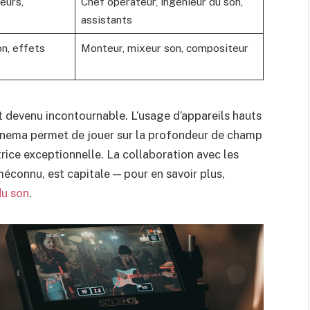
eurs,
Chef opérateur, ingénieur du son,
assistants
n, effets
Monteur, mixeur son, compositeur
t devenu incontournable. L’usage d’appareils hauts
nema permet de jouer sur la profondeur de champ
atrice exceptionnelle. La collaboration avec les
 méconnu, est capitale — pour en savoir plus,
du son
.