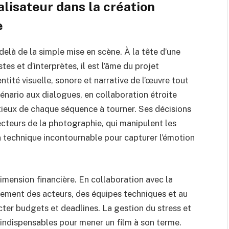
alisateur dans la création
e
delà de la simple mise en scène. À la tête d’une
es et d’interprètes, il est l’âme du projet
ntité visuelle, sonore et narrative de l’œuvre tout
énario aux dialogues, en collaboration étroite
utieux de chaque séquence à tourner. Ses décisions
ecteurs de la photographie, qui manipulent les
n technique incontournable pour capturer l’émotion
dimension financière. En collaboration avec la
utement des acteurs, des équipes techniques et au
ter budgets et deadlines. La gestion du stress et
 indispensables pour mener un film à son terme.