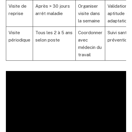
Visite de
Après > 30 jours
Organiser
Validation
reprise
arrêt maladie
visite dans
aptitude et
la semaine
adaptations
Visite
Tous les 2 à 5 ans
Coordonner
Suivi santé 
périodique
selon poste
avec
prévention
médecin du
travail