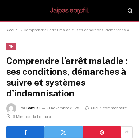
Accueil
»
Comprendre l’arrêt maladie : ses conditions, démarches à suivre et systèmes d’indemnisation
RH
Comprendre l’arrêt maladie :
ses conditions, démarches à
suivre et systèmes
d’indemnisation
Par
Samuel
21 novembre 2025
Aucun commentaire
16 Minutes de Lecture