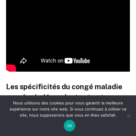
Les spécificités du congé maladie
pour les indépendants et auto-
Nous utilisons des cookies pour vous garantir la meilleure
entrepreneurs
expérience sur notre site web. Si vous continuez à utiliser ce
site, nous supposerons que vous en êtes satisfait.
Si les salariés bénéficient d’une prise en charge
OK
classique via la Sécurité sociale, la situation des