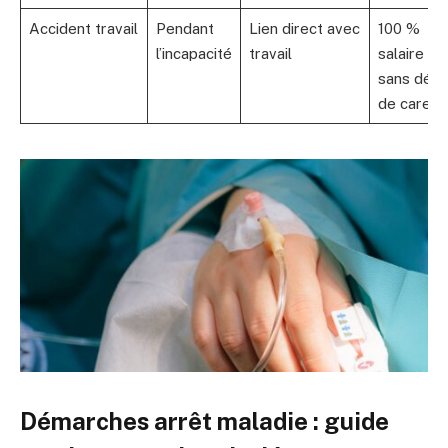
Accident travail
Pendant
Lien direct avec
100 %
l’incapacité
travail
salaire br
sans délai
de carenc
Démarches arrêt maladie : guide