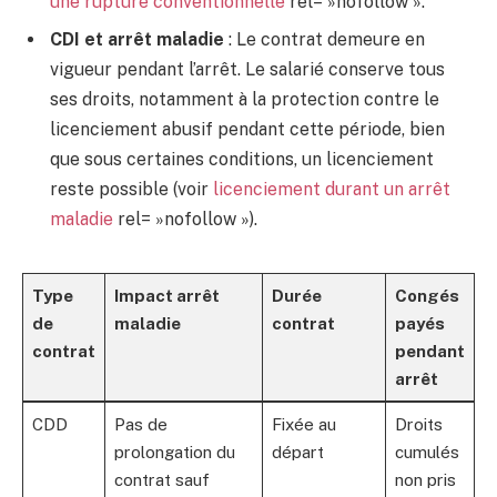
une rupture conventionnelle
rel= »nofollow ».
CDI et arrêt maladie
: Le contrat demeure en
vigueur pendant l’arrêt. Le salarié conserve tous
ses droits, notamment à la protection contre le
licenciement abusif pendant cette période, bien
que sous certaines conditions, un licenciement
reste possible (voir
licenciement durant un arrêt
maladie
rel= »nofollow »).
Type
Impact arrêt
Durée
Congés
de
maladie
contrat
payés
contrat
pendant
arrêt
CDD
Pas de
Fixée au
Droits
prolongation du
départ
cumulés
contrat sauf
non pris