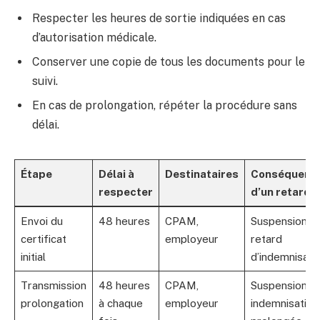
Respecter les heures de sortie indiquées en cas
d’autorisation médicale.
Conserver une copie de tous les documents pour le
suivi.
En cas de prolongation, répéter la procédure sans
délai.
Étape
Délai à
Destinataires
Conséquenc
respecter
d’un retard
Envoi du
48 heures
CPAM,
Suspension o
certificat
employeur
retard
initial
d’indemnisati
Transmission
48 heures
CPAM,
Suspension
prolongation
à chaque
employeur
indemnisation