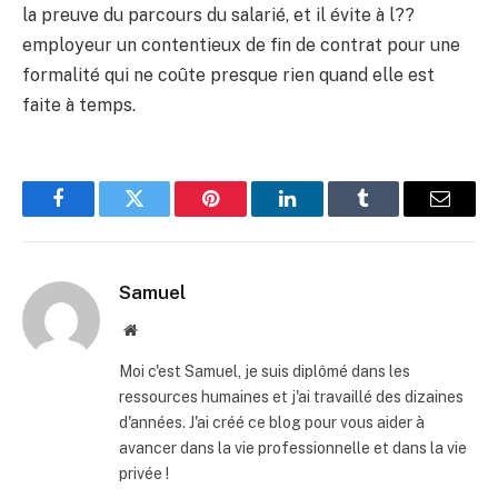
la preuve du parcours du salarié, et il évite à l??
employeur un contentieux de fin de contrat pour une
formalité qui ne coûte presque rien quand elle est
faite à temps.
Facebook
Twitter
Pinterest
LinkedIn
Tumblr
E-
mail
Samuel
Site
web
Moi c'est Samuel, je suis diplômé dans les
ressources humaines et j'ai travaillé des dizaines
d'années. J'ai créé ce blog pour vous aider à
avancer dans la vie professionnelle et dans la vie
privée !