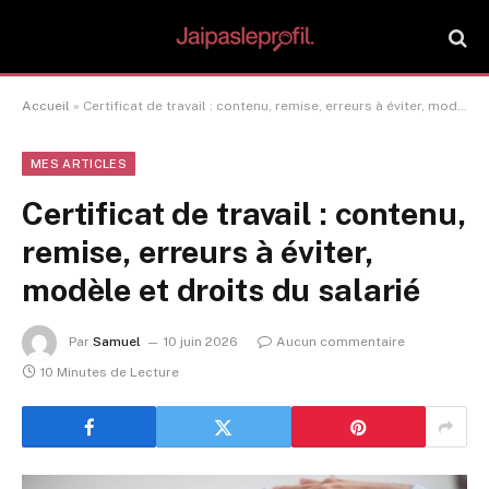
Accueil
»
Certificat de travail : contenu, remise, erreurs à éviter, modèle et droits du salarié
MES ARTICLES
Certificat de travail : contenu,
remise, erreurs à éviter,
modèle et droits du salarié
Par
Samuel
10 juin 2026
Aucun commentaire
10 Minutes de Lecture