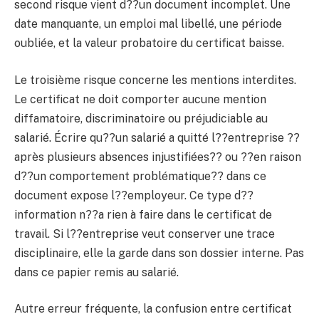
second risque vient d??un document incomplet. Une
date manquante, un emploi mal libellé, une période
oubliée, et la valeur probatoire du certificat baisse.
Le troisième risque concerne les mentions interdites.
Le certificat ne doit comporter aucune mention
diffamatoire, discriminatoire ou préjudiciable au
salarié. Écrire qu??un salarié a quitté l??entreprise ??
après plusieurs absences injustifiées?? ou ??en raison
d??un comportement problématique?? dans ce
document expose l??employeur. Ce type d??
information n??a rien à faire dans le certificat de
travail. Si l??entreprise veut conserver une trace
disciplinaire, elle la garde dans son dossier interne. Pas
dans ce papier remis au salarié.
Autre erreur fréquente, la confusion entre certificat