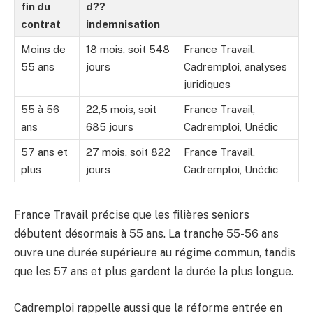
fin du
d??
contrat
indemnisation
Moins de
18 mois, soit 548
France Travail,
55 ans
jours
Cadremploi, analyses
juridiques
55 à 56
22,5 mois, soit
France Travail,
ans
685 jours
Cadremploi, Unédic
57 ans et
27 mois, soit 822
France Travail,
plus
jours
Cadremploi, Unédic
France Travail précise que les filières seniors
débutent désormais à 55 ans. La tranche 55-56 ans
ouvre une durée supérieure au régime commun, tandis
que les 57 ans et plus gardent la durée la plus longue.
Cadremploi rappelle aussi que la réforme entrée en