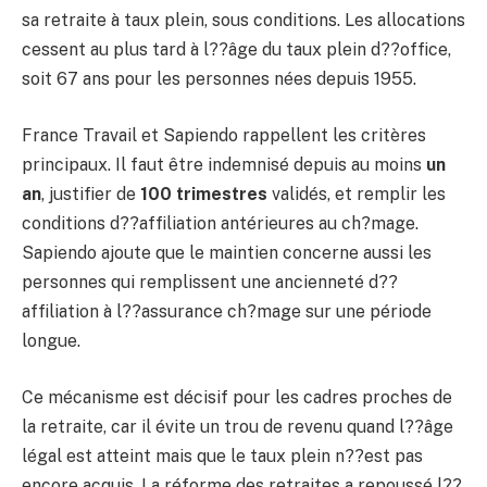
sa retraite à taux plein, sous conditions. Les allocations
cessent au plus tard à l??âge du taux plein d??office,
soit 67 ans pour les personnes nées depuis 1955.
France Travail et Sapiendo rappellent les critères
principaux. Il faut être indemnisé depuis au moins
un
an
, justifier de
100 trimestres
validés, et remplir les
conditions d??affiliation antérieures au ch?mage.
Sapiendo ajoute que le maintien concerne aussi les
personnes qui remplissent une ancienneté d??
affiliation à l??assurance ch?mage sur une période
longue.
Ce mécanisme est décisif pour les cadres proches de
la retraite, car il évite un trou de revenu quand l??âge
légal est atteint mais que le taux plein n??est pas
encore acquis. La réforme des retraites a repoussé l??