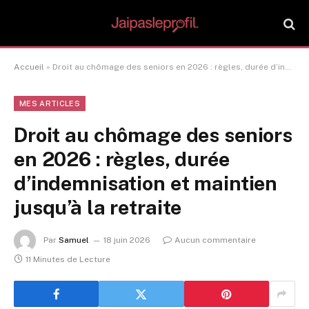
Accueil
»
Droit au chômage des seniors en 2026 : règles, durée d’indemnisation et maintien jusqu’à la retraite
MES ARTICLES
Droit au chômage des seniors
en 2026 : règles, durée
d’indemnisation et maintien
jusqu’à la retraite
Par
Samuel
18 juin 2026
Aucun commentaire
11 Minutes de Lecture