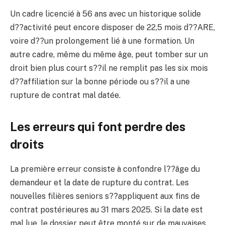
Un cadre licencié à 56 ans avec un historique solide
d??activité peut encore disposer de 22,5 mois d??ARE,
voire d??un prolongement lié à une formation. Un
autre cadre, même du même âge, peut tomber sur un
droit bien plus court s??il ne remplit pas les six mois
d??affiliation sur la bonne période ou s??il a une
rupture de contrat mal datée.
Les erreurs qui font perdre des
droits
La première erreur consiste à confondre l??âge du
demandeur et la date de rupture du contrat. Les
nouvelles filières seniors s??appliquent aux fins de
contrat postérieures au 31 mars 2025. Si la date est
mal lue, le dossier peut être monté sur de mauvaises