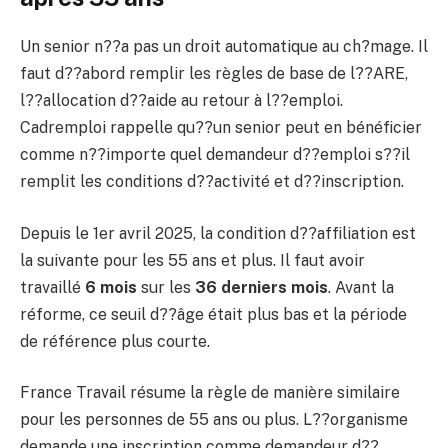
Un senior n??a pas un droit automatique au ch?mage. Il
faut d??abord remplir les règles de base de l??ARE,
l??allocation d??aide au retour à l??emploi.
Cadremploi rappelle qu??un senior peut en bénéficier
comme n??importe quel demandeur d??emploi s??il
remplit les conditions d??activité et d??inscription.
Depuis le 1er avril 2025, la condition d??affiliation est
la suivante pour les 55 ans et plus. Il faut avoir
travaillé
6 mois
sur les
36 derniers mois
. Avant la
réforme, ce seuil d??âge était plus bas et la période
de référence plus courte.
France Travail résume la règle de manière similaire
pour les personnes de 55 ans ou plus. L??organisme
demande une inscription comme demandeur d??