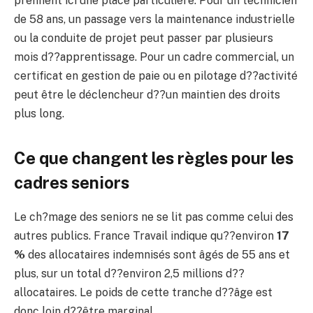
prennent ici une place particulière. Pour un technicien
de 58 ans, un passage vers la maintenance industrielle
ou la conduite de projet peut passer par plusieurs
mois d??apprentissage. Pour un cadre commercial, un
certificat en gestion de paie ou en pilotage d??activité
peut être le déclencheur d??un maintien des droits
plus long.
Ce que changent les règles pour les
cadres seniors
Le ch?mage des seniors ne se lit pas comme celui des
autres publics. France Travail indique qu??environ
17
%
des allocataires indemnisés sont âgés de 55 ans et
plus, sur un total d??environ 2,5 millions d??
allocataires. Le poids de cette tranche d??âge est
donc loin d??être marginal.