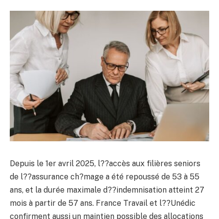
Depuis le 1er avril 2025, l??accès aux filières seniors
de l??assurance ch?mage a été repoussé de 53 à 55
ans, et la durée maximale d??indemnisation atteint 27
mois à partir de 57 ans. France Travail et l??Unédic
confirment aussi un maintien possible des allocations