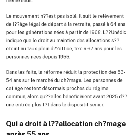
même seuil.
Le mouvement n??est pas isolé. Il suit le relèvement
de l??âge légal de départ à la retraite, passé à 64 ans
pour les générations nées à partir de 1968. L??Unédic
indique que le droit au maintien des allocations s??
éteint au taux plein d??office, fixé à 67 ans pour les
personnes nées depuis 1955.
Dans les faits, la réforme réduit la protection des 53-
54 ans sur le marché du ch?mage. Les personnes de
cet âge restent désormais proches du régime
commun, alors qu??elles bénéficiaient avant 2025 d??
une entrée plus t?t dans le dispositif senior.
Qui a droit à l??allocation ch?mage
après 55 ans