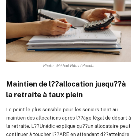
Photo : Mikhail Nilov / Pexels
Maintien de l??allocation jusqu??à
la retraite à taux plein
Le point le plus sensible pour les seniors tient au
maintien des allocations après l??âge légal de départ à
la retraite. L??Unédic explique qu??un allocataire peut
continuer à toucher l??ARE en attendant d??atteindre