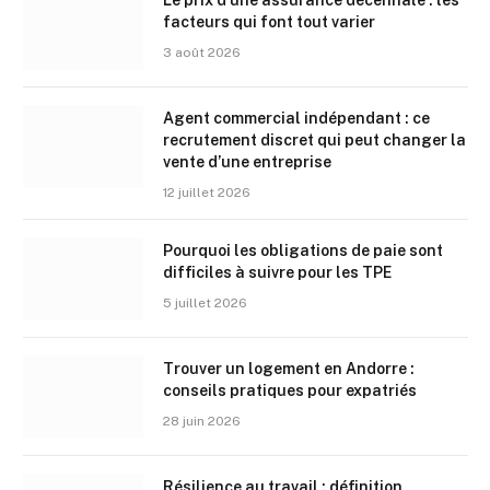
Le prix d’une assurance décennale : les
facteurs qui font tout varier
3 août 2026
Agent commercial indépendant : ce
recrutement discret qui peut changer la
vente d’une entreprise
12 juillet 2026
Pourquoi les obligations de paie sont
difficiles à suivre pour les TPE
5 juillet 2026
Trouver un logement en Andorre :
conseils pratiques pour expatriés
28 juin 2026
Résilience au travail : définition,