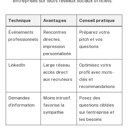
entreprises sur leurs réseaux sociaux officiels.
Technique
Avantages
Conseil pratique
Événements
Rencontres
Préparez votre
professionnels
directes,
pitch et vos
impression
questions
personnalisée
LinkedIn
Large réseau,
Optimisez votre
accès direct
profil avec mots-
aux recruteurs
clés et
recommandations
Demandes
Moins intrusif,
Posez des
d’information
favorise la
questions ciblées
sympathie
sur l’entreprise et
les besoins