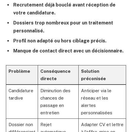
Recrutement déjà bouclé avant réception de
votre candidature.
Dossiers trop nombreux pour un traitement
personnalisé.
Profil non adapté ou hors ciblage précis.
Manque de contact direct avec un décisionnaire.
Problème
Conséquence
Solution
directe
préconisée
Candidature
Diminution des
Anticiper via le
tardive
chances de
réseau et les
passage en
alertes
entretien
personnalisées
Dossier non
Rejet
Adapter CV et lettre
différenciant
automatique
à l’offre, mise en