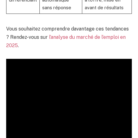
sans réponse
avant de résultats
Vous souhaitez comprendre davantage ces tendances
? Rendez-vous sur
l’analyse du marché de l’emploi en
2025
.