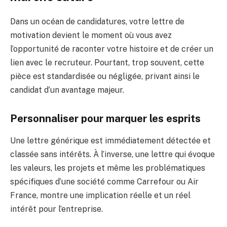
Dans un océan de candidatures, votre lettre de
motivation devient le moment où vous avez
l’opportunité de raconter votre histoire et de créer un
lien avec le recruteur. Pourtant, trop souvent, cette
pièce est standardisée ou négligée, privant ainsi le
candidat d’un avantage majeur.
Personnaliser pour marquer les esprits
Une lettre générique est immédiatement détectée et
classée sans intérêts. À l’inverse, une lettre qui évoque
les valeurs, les projets et même les problématiques
spécifiques d’une société comme Carrefour ou Air
France, montre une implication réelle et un réel
intérêt pour l’entreprise.