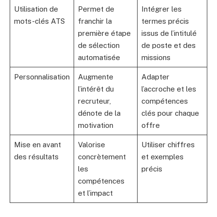
Utilisation de
Permet de
Intégrer les
mots-clés ATS
franchir la
termes précis
première étape
issus de l’intitulé
de sélection
de poste et des
automatisée
missions
Personnalisation
Augmente
Adapter
l’intérêt du
l’accroche et les
recruteur,
compétences
dénote de la
clés pour chaque
motivation
offre
Mise en avant
Valorise
Utiliser chiffres
des résultats
concrètement
et exemples
les
précis
compétences
et l’impact