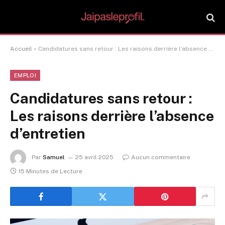
Accueil
»
Candidatures sans retour : Les raisons derrière l’absence d’entretien
EMPLOI
Candidatures sans retour :
Les raisons derrière l’absence
d’entretien
Par
Samuel
25 avril 2025
Aucun commentaire
15 Minutes de Lecture