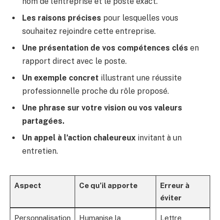
nom de l’entreprise et le poste exact.
Les raisons précises
pour lesquelles vous
souhaitez rejoindre cette entreprise.
Une présentation de vos compétences clés
en
rapport direct avec le poste.
Un exemple concret
illustrant une réussite
professionnelle proche du rôle proposé.
Une phrase sur votre vision ou vos valeurs
partagées.
Un appel à l’action chaleureux
invitant à un
entretien.
Aspect
Ce qu’il apporte
Erreur à
éviter
Personnalisation
Humanise la
Lettre