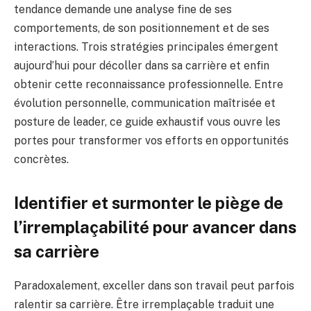
tendance demande une analyse fine de ses
comportements, de son positionnement et de ses
interactions. Trois stratégies principales émergent
aujourd’hui pour décoller dans sa carrière et enfin
obtenir cette reconnaissance professionnelle. Entre
évolution personnelle, communication maîtrisée et
posture de leader, ce guide exhaustif vous ouvre les
portes pour transformer vos efforts en opportunités
concrètes.
Identifier et surmonter le piège de
l’irremplaçabilité pour avancer dans
sa carrière
Paradoxalement, exceller dans son travail peut parfois
ralentir sa carrière. Être irremplaçable traduit une