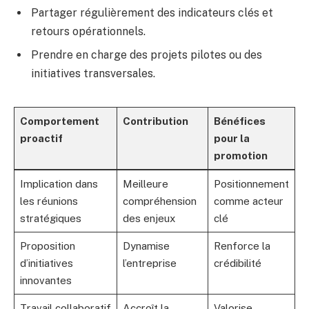
Partager régulièrement des indicateurs clés et
retours opérationnels.
Prendre en charge des projets pilotes ou des
initiatives transversales.
Comportement
Contribution
Bénéfices
proactif
pour la
promotion
Implication dans
Meilleure
Positionnement
les réunions
compréhension
comme acteur
stratégiques
des enjeux
clé
Proposition
Dynamise
Renforce la
d’initiatives
l’entreprise
crédibilité
innovantes
Travail collaboratif
Accroît la
Valorise