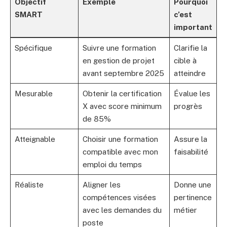
Objectif
Exemple
Pourquoi
SMART
c’est
important
Spécifique
Suivre une formation
Clarifie la
en gestion de projet
cible à
avant septembre 2025
atteindre
Mesurable
Obtenir la certification
Évalue les
X avec score minimum
progrès
de 85%
Atteignable
Choisir une formation
Assure la
compatible avec mon
faisabilité
emploi du temps
Réaliste
Aligner les
Donne une
compétences visées
pertinence
avec les demandes du
métier
poste