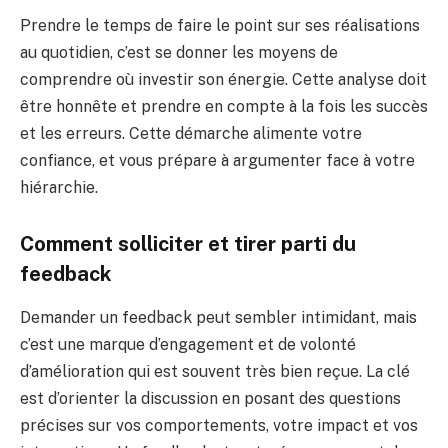
Prendre le temps de faire le point sur ses réalisations
au quotidien, c’est se donner les moyens de
comprendre où investir son énergie. Cette analyse doit
être honnête et prendre en compte à la fois les succès
et les erreurs. Cette démarche alimente votre
confiance, et vous prépare à argumenter face à votre
hiérarchie.
Comment solliciter et tirer parti du
feedback
Demander un feedback peut sembler intimidant, mais
c’est une marque d’engagement et de volonté
d’amélioration qui est souvent très bien reçue. La clé
est d’orienter la discussion en posant des questions
précises sur vos comportements, votre impact et vos