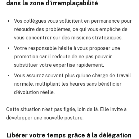
dans la zone d’irremplaçabilité
Vos collègues vous sollicitent en permanence pour
résoudre des problèmes, ce qui vous empêche de
vous concentrer sur des missions stratégiques.
Votre responsable hésite à vous proposer une
promotion car il redoute de ne pas pouvoir
substituer votre expertise rapidement.
Vous assurez souvent plus qu’une charge de travail
normale, multipliant les heures sans bénéficier
d’évolution réelle.
Cette situation n’est pas figée, loin de là. Elle invite à
développer une nouvelle posture.
Libérer votre temps grâce à la délégation