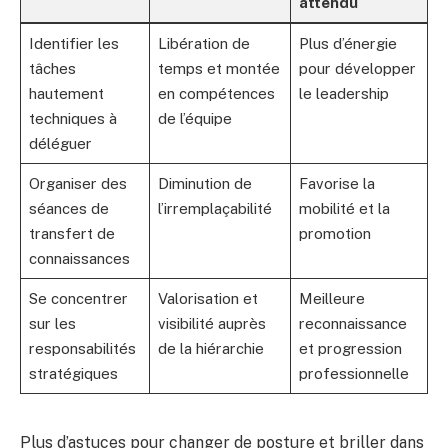
attendu
Identifier les
Libération de
Plus d’énergie
tâches
temps et montée
pour développer
hautement
en compétences
le leadership
techniques à
de l’équipe
déléguer
Organiser des
Diminution de
Favorise la
séances de
l’irremplaçabilité
mobilité et la
transfert de
promotion
connaissances
Se concentrer
Valorisation et
Meilleure
sur les
visibilité auprès
reconnaissance
responsabilités
de la hiérarchie
et progression
stratégiques
professionnelle
Plus d’astuces pour changer de posture et briller dans