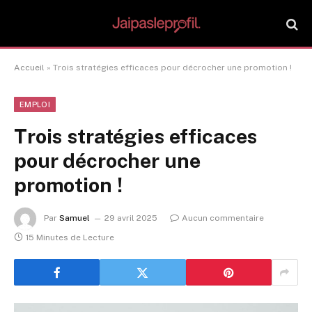
Accueil
»
Trois stratégies efficaces pour décrocher une promotion !
EMPLOI
Trois stratégies efficaces
pour décrocher une
promotion !
Par
Samuel
29 avril 2025
Aucun commentaire
15 Minutes de Lecture