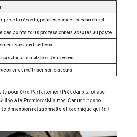
s
s, projets récents, positionnement concurrentiel
e des points forts professionnels adaptés au poste
nement sans distractions
n proche ou simulation d’entretien
ructurer et maîtriser son discours
nseils pour être ParfaitementPrêt dans la phase
sse liée à la PremièresMinutes. Car une bonne
r la dimension relationnelle et technique qui fait