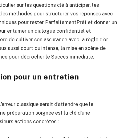
culier sur les questions clé à anticiper, les
t des méthodes pour structurer vos réponses avec
echniques pour rester ParfaitementPrêt et donner un
ur entamer un dialogue confidentiel et
re de cultiver son assurance avec la règle d’or :
s aussi court qu’intense, la mise en scène de
rence pour décrocher le SuccèsImmediate.
tion pour un entretien
rreur classique serait d’attendre que le
ne préparation soignée est la clé d’une
sieurs actions concrètes :