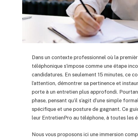
Dans un contexte professionnel où la première
téléphonique s’impose comme une étape incon
candidatures. En seulement 15 minutes, ce cou
l’attention, démontrer sa pertinence et instaur
porte à un entretien plus approfondi. Pourta
phase, pensant qu’il s’agit d’une simple formal
spécifique et une posture de gagnant. Ce guid
leur EntretienPro au téléphone, à toutes les é
Nous vous proposons ici une immersion complè