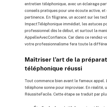
entretien téléphonique, avec un éclairage parti
conseils pratiques pour une écoute active, e
pertinence. En filigrane, un accent sur les t
ImpactTéléphonique immédiat, les astuces po
professionnel dès le début, et surtout la maniè
AppelleAvecConfiance. Car dans ce rendez-vou
votre professionnalisme fera toute la diffé
Maîtriser l’art de la prépara
téléphonique réussi
Tout commence bien avant le fameux appel. L’e
téléphone sonne pour improviser. En réalité, u
RéussiteFacile. Cette étape se traduit par plu