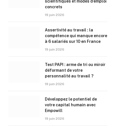
scientifiques et modes d’emploi
concrets
19 juin 2026
Assertivité au travail : la
compétence qui manque encore
à 6 salariés sur 10 en France
19 juin 2026
Test PAPI : arme de tri ou miroir
déformant de votre
personnalité au travail ?
19 juin 2026
Développez le potentiel de
votre capital humain avec
Empowill
19 juin 2026