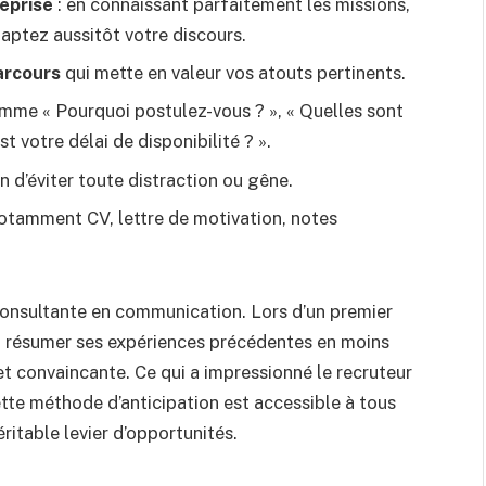
reprise
: en connaissant parfaitement les missions,
daptez aussitôt votre discours.
arcours
qui mette en valeur vos atouts pertinents.
me « Pourquoi postulez-vous ? », « Quelles sont
st votre délai de disponibilité ? ».
n d’éviter toute distraction ou gêne.
notamment CV, lettre de motivation, notes
e consultante en communication. Lors d’un premier
 à résumer ses expériences précédentes en moins
et convaincante. Ce qui a impressionné le recruteur
tte méthode d’anticipation est accessible à tous
ritable levier d’opportunités.