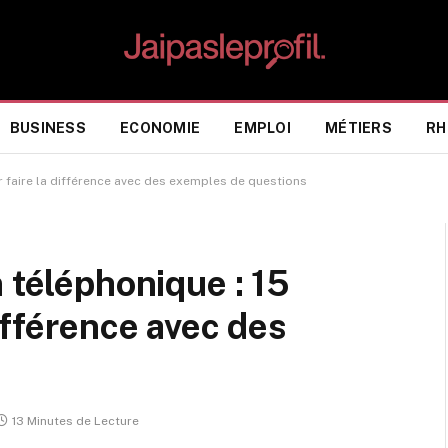
BUSINESS
ECONOMIE
EMPLOI
MÉTIERS
RH
r faire la différence avec des exemples de questions
 téléphonique : 15
ifférence avec des
s
13 Minutes de Lecture