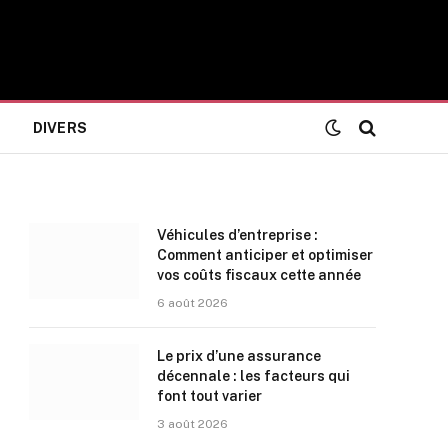
DIVERS
Véhicules d’entreprise :
Comment anticiper et optimiser
vos coûts fiscaux cette année
6 août 2026
Le prix d’une assurance
décennale : les facteurs qui
font tout varier
3 août 2026