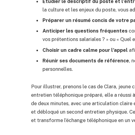
Étudier le descriptif du poste et l’ent
la culture et les enjeux du poste, vous a
Préparer un résumé concis de votre p
Anticiper les questions fréquentes
com
vos prétentions salariales ? » ou « Quel e
Choisir un cadre calme pour l’appel
afi
Réunir ses documents de référence
, 
personnelles.
Pour illustrer, prenons le cas de Clara, jeun
entretien téléphonique préparé, elle a réussi
de deux minutes, avec une articulation claire 
et débloqué un second entretien physique. Ce
et transforme l’échange téléphonique en un vé