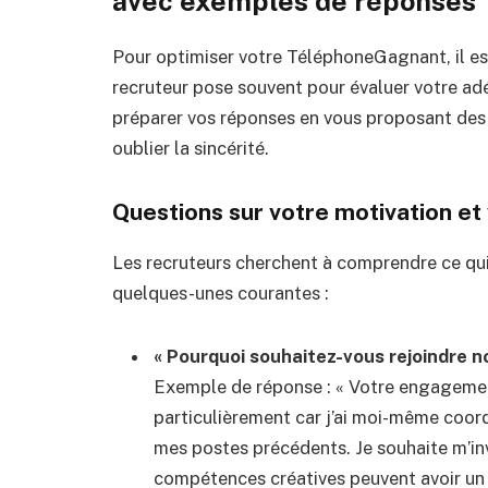
avec exemples de réponses
Pour optimiser votre TéléphoneGagnant, il est
recruteur pose souvent pour évaluer votre adé
préparer vos réponses en vous proposant des e
oublier la sincérité.
Questions sur votre motivation et
Les recruteurs cherchent à comprendre ce qui
quelques-unes courantes :
« Pourquoi souhaitez-vous rejoindre no
Exemple de réponse : « Votre engagement
particulièrement car j’ai moi-même coord
mes postes précédents. Je souhaite m’in
compétences créatives peuvent avoir un 