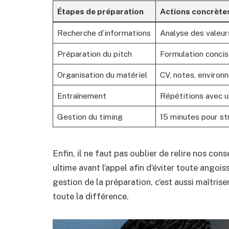
Étapes de préparation
Actions concrète
Recherche d’informations
Analyse des valeur
Préparation du pitch
Formulation concis
Organisation du matériel
CV, notes, environ
Entraînement
Répétitions avec u
Gestion du timing
15 minutes pour st
Enfin, il ne faut pas oublier de relire nos co
ultime avant l’appel afin d’éviter toute angoi
gestion de la préparation, c’est aussi maîtrise
toute la différence.