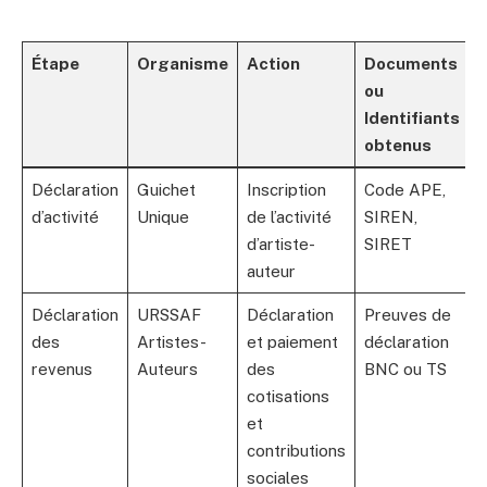
Étape
Organisme
Action
Documents
ou
Identifiants
obtenus
Déclaration
Guichet
Inscription
Code APE,
d’activité
Unique
de l’activité
SIREN,
d’artiste-
SIRET
auteur
Déclaration
URSSAF
Déclaration
Preuves de
des
Artistes-
et paiement
déclaration
revenus
Auteurs
des
BNC ou TS
cotisations
et
contributions
sociales