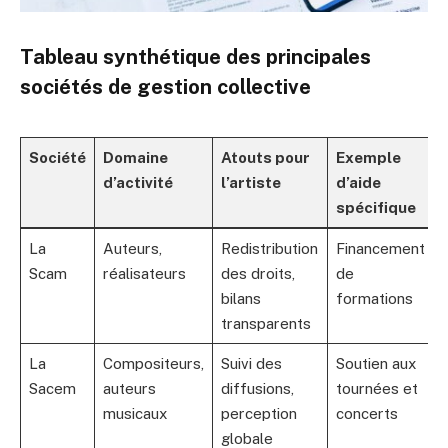
Tableau synthétique des principales
sociétés de gestion collective
Société
Domaine
Atouts pour
Exemple
d’activité
l’artiste
d’aide
spécifique
La
Auteurs,
Redistribution
Financement
Scam
réalisateurs
des droits,
de
bilans
formations
transparents
La
Compositeurs,
Suivi des
Soutien aux
Sacem
auteurs
diffusions,
tournées et
musicaux
perception
concerts
globale