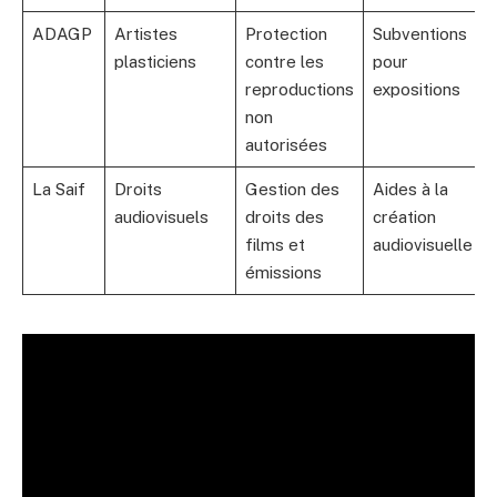
ADAGP
Artistes
Protection
Subventions
plasticiens
contre les
pour
reproductions
expositions
non
autorisées
La Saif
Droits
Gestion des
Aides à la
audiovisuels
droits des
création
films et
audiovisuelle
émissions