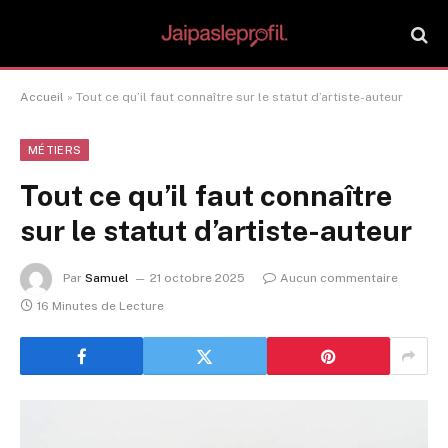
Accueil
»
Tout ce qu’il faut connaître sur le statut d’artiste-auteur
MÉTIERS
Tout ce qu’il faut connaître
sur le statut d’artiste-auteur
Par
Samuel
21 octobre 2025
Aucun commentaire
16 Minutes de Lecture