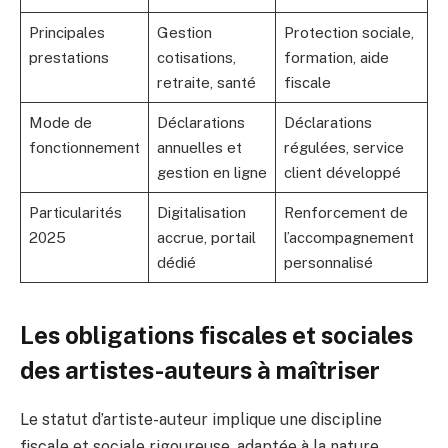
Principales
Gestion
Protection sociale,
prestations
cotisations,
formation, aide
retraite, santé
fiscale
Mode de
Déclarations
Déclarations
fonctionnement
annuelles et
régulées, service
gestion en ligne
client développé
Particularités
Digitalisation
Renforcement de
2025
accrue, portail
l’accompagnement
dédié
personnalisé
Les obligations fiscales et sociales
des artistes-auteurs à maîtriser
Le statut d’artiste-auteur implique une discipline
fiscale et sociale rigoureuse, adaptée à la nature