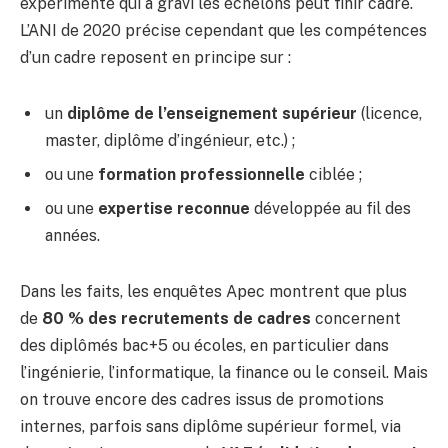
expérimenté qui a gravi les échelons peut finir cadre.
L’ANI de 2020 précise cependant que les compétences
d’un cadre reposent en principe sur :
un
diplôme de l’enseignement supérieur
(licence,
master, diplôme d’ingénieur, etc.) ;
ou une
formation professionnelle
ciblée ;
ou une
expertise reconnue
développée au fil des
années.
Dans les faits, les enquêtes Apec montrent que plus
de
80 % des recrutements de cadres
concernent
des diplômés bac+5 ou écoles, en particulier dans
l’ingénierie, l’informatique, la finance ou le conseil. Mais
on trouve encore des cadres issus de promotions
internes, parfois sans diplôme supérieur formel, via