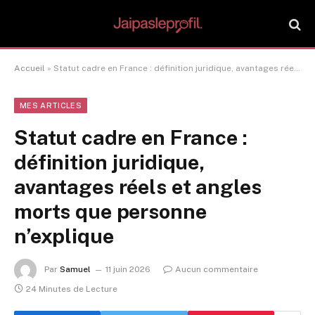
Accueil
»
Statut cadre en France : définition juridique, avantages réels et angles morts que personne n’explique
MES ARTICLES
Statut cadre en France :
définition juridique,
avantages réels et angles
morts que personne
n’explique
Par
Samuel
11 juin 2026
Aucun commentaire
24 Minutes de Lecture