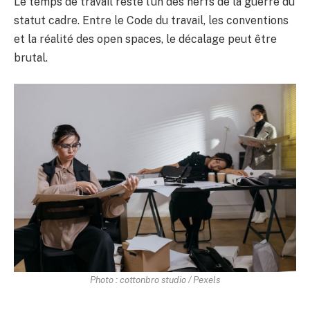
Le temps de travail reste l’un des nerfs de la guerre du
statut cadre. Entre le Code du travail, les conventions
et la réalité des open spaces, le décalage peut être
brutal.
Photo : cottonbro studio / Pexels