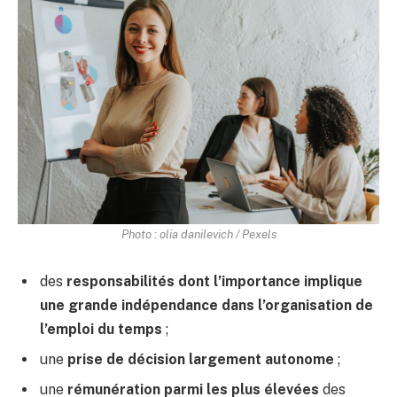
Photo : olia danilevich / Pexels
des
responsabilités dont l’importance implique
une grande indépendance dans l’organisation de
l’emploi du temps
;
une
prise de décision largement autonome
;
une
rémunération parmi les plus élevées
des