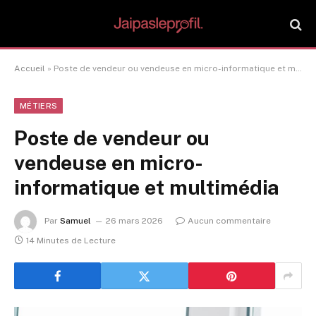
Accueil
»
Poste de vendeur ou vendeuse en micro-informatique et multimédia
MÉTIERS
Poste de vendeur ou
vendeuse en micro-
informatique et multimédia
Par
Samuel
26 mars 2026
Aucun commentaire
14 Minutes de Lecture