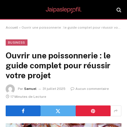
Accueil
»
Ouvrir une poissonnerie : le guide complet pour réussir votre projet
BUSINESS
Ouvrir une poissonnerie : le
guide complet pour réussir
votre projet
Par
Samuel
31 juillet 2025
Aucun commentaire
17 Minutes de Lecture