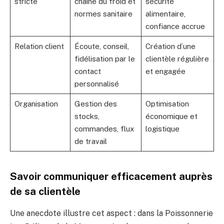
stricte
chaîne du froid et
sécurité
normes sanitaire
alimentaire,
confiance accrue
Relation client
Écoute, conseil,
Création d’une
fidélisation par le
clientèle régulière
contact
et engagée
personnalisé
Organisation
Gestion des
Optimisation
stocks,
économique et
commandes, flux
logistique
de travail
Savoir communiquer efficacement auprès
de sa clientèle
Une anecdote illustre cet aspect : dans la Poissonnerie