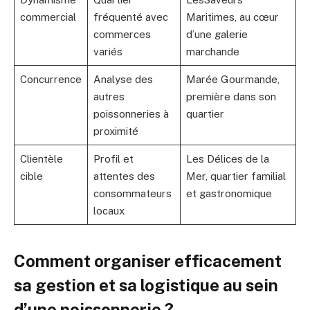
commercial
fréquenté avec
Maritimes, au cœur
commerces
d’une galerie
variés
marchande
Concurrence
Analyse des
Marée Gourmande,
autres
première dans son
poissonneries à
quartier
proximité
Clientèle
Profil et
Les Délices de la
cible
attentes des
Mer, quartier familial
consommateurs
et gastronomique
locaux
Comment organiser efficacement
sa gestion et sa logistique au sein
d’une poissonnerie ?