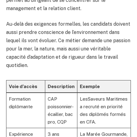
permet au dirigeant de se concentrer sur le
management et la relation client.
Au-delà des exigences formelles, les candidats doivent
aussi prendre conscience de l’environnement dans
lequel ils vont évoluer. Ce métier demande une passion
pour la mer, la nature, mais aussi une véritable
capacité d’adaptation et de rigueur dans le travail
quotidien.
Voie d’accès
Description
Exemple
Formation
CAP
LesSaveurs Maritimes
diplômante
poissonnier-
a recruté en priorité
écailler, bac
des diplômés formés
pro, CQP
en CFA.
Expérience
3 ans
La Marée Gourmande,