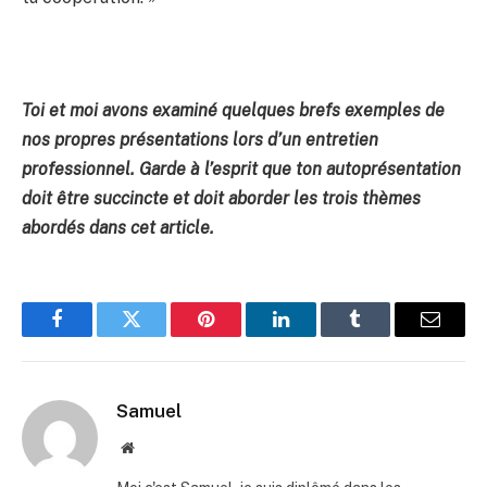
Toi et moi avons examiné quelques brefs exemples de
nos propres présentations lors d’un entretien
professionnel. Garde à l’esprit que ton autoprésentation
doit être succincte et doit aborder les trois thèmes
abordés dans cet article.
Facebook
Twitter
Pinterest
LinkedIn
Tumblr
E-
mail
Samuel
Site
web