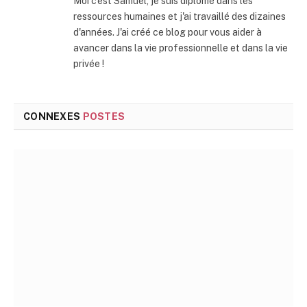
Moi c'est Samuel, je suis diplômé dans les
ressources humaines et j'ai travaillé des dizaines
d'années. J'ai créé ce blog pour vous aider à
avancer dans la vie professionnelle et dans la vie
privée !
CONNEXES
POSTES