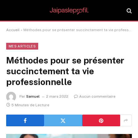
Accueil
»
Méthodes pour se présenter succinctement ta vie professionnelle
MES ARTICLES
Méthodes pour se présenter
succinctement ta vie
professionnelle
Par
Samuel
2 mars 2022
Aucun commentaire
5 Minutes de Lecture