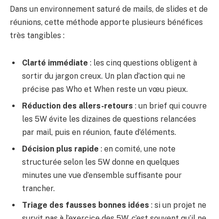
Dans un environnement saturé de mails, de slides et de
réunions, cette méthode apporte plusieurs bénéfices
très tangibles :
Clarté immédiate
: les cinq questions obligent à
sortir du jargon creux. Un plan d’action qui ne
précise pas Who et When reste un vœu pieux.
Réduction des allers-retours
: un brief qui couvre
les 5W évite les dizaines de questions relancées
par mail, puis en réunion, faute d’éléments.
Décision plus rapide
: en comité, une note
structurée selon les 5W donne en quelques
minutes une vue d’ensemble suffisante pour
trancher.
Triage des fausses bonnes idées
: si un projet ne
survit pas à l’exercice des 5W, c’est souvent qu’il ne