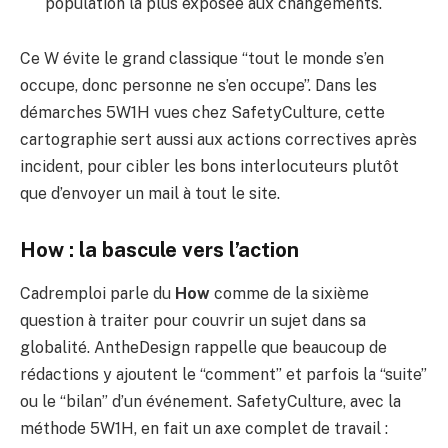
population la plus exposée aux changements.
Ce W évite le grand classique “tout le monde s’en
occupe, donc personne ne s’en occupe”. Dans les
démarches 5W1H vues chez SafetyCulture, cette
cartographie sert aussi aux actions correctives après
incident, pour cibler les bons interlocuteurs plutôt
que d’envoyer un mail à tout le site.
How : la bascule vers l’action
Cadremploi parle du
How
comme de la sixième
question à traiter pour couvrir un sujet dans sa
globalité. AntheDesign rappelle que beaucoup de
rédactions y ajoutent le “comment” et parfois la “suite”
ou le “bilan” d’un événement. SafetyCulture, avec la
méthode 5W1H, en fait un axe complet de travail :