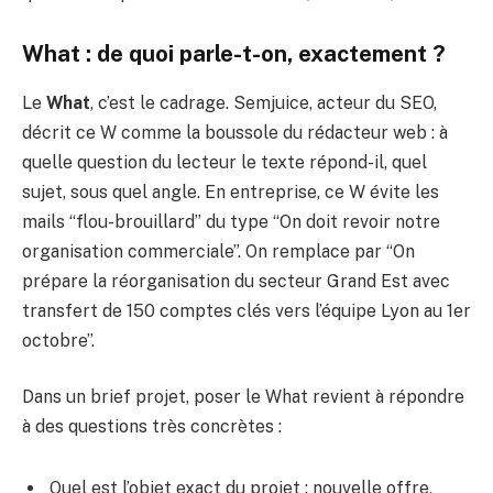
What : de quoi parle-t-on, exactement ?
Le
What
, c’est le cadrage. Semjuice, acteur du SEO,
décrit ce W comme la boussole du rédacteur web : à
quelle question du lecteur le texte répond-il, quel
sujet, sous quel angle. En entreprise, ce W évite les
mails “flou-brouillard” du type “On doit revoir notre
organisation commerciale”. On remplace par “On
prépare la réorganisation du secteur Grand Est avec
transfert de 150 comptes clés vers l’équipe Lyon au 1er
octobre”.
Dans un brief projet, poser le What revient à répondre
à des questions très concrètes :
Quel est l’objet exact du projet : nouvelle offre,