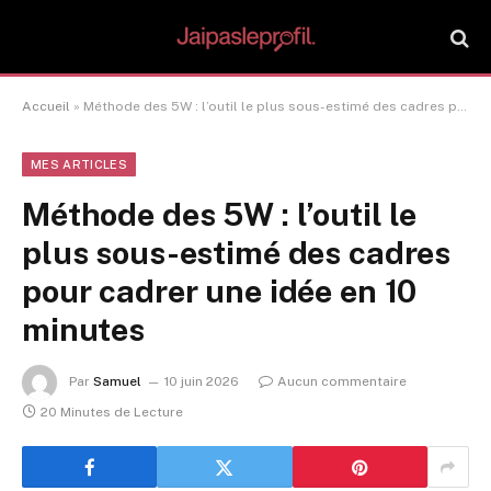
Accueil
»
Méthode des 5W : l’outil le plus sous-estimé des cadres pour cadrer une idée en 10 minutes
MES ARTICLES
Méthode des 5W : l’outil le
plus sous-estimé des cadres
pour cadrer une idée en 10
minutes
Par
Samuel
10 juin 2026
Aucun commentaire
20 Minutes de Lecture