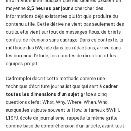
informationnelle indiquait que les salariés passent en
moyenne
2,5 heures par jour
à chercher des
informations déjà existantes plutôt qu’à produire du
contenu utile. Cette dérive ne vient pas seulement des
outils, elle vient surtout de messages flous, de briefs
confus, de réunions sans cadrage. Dans ce contexte, la
méthode des 5W, née dans les rédactions, arrive dans
les bureaux d’étude, les comités de direction et les
équipes projet.
Cadremploi décrit cette méthode comme une
technique d’écriture journalistique qui sert à
cadrer
toutes les dimensions d’un sujet
grâce à cinq
questions clefs : What, Why, Where, When, Who,
auxquelles s’ajoute souvent le How, le fameux 5W1H.
L’ISFJ, école de journalisme, rappelle la même grille
comme base de compréhension d’un article, avant tout