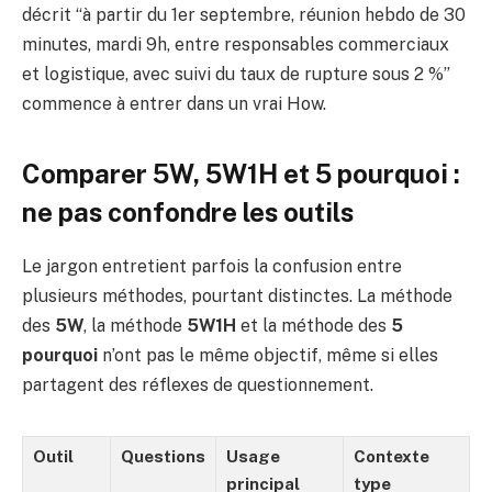
décrit “à partir du 1er septembre, réunion hebdo de 30
minutes, mardi 9h, entre responsables commerciaux
et logistique, avec suivi du taux de rupture sous 2 %”
commence à entrer dans un vrai How.
Comparer 5W, 5W1H et 5 pourquoi :
ne pas confondre les outils
Le jargon entretient parfois la confusion entre
plusieurs méthodes, pourtant distinctes. La méthode
des
5W
, la méthode
5W1H
et la méthode des
5
pourquoi
n’ont pas le même objectif, même si elles
partagent des réflexes de questionnement.
Outil
Questions
Usage
Contexte
principal
type