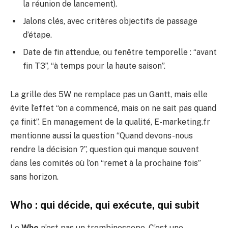
la réunion de lancement).
Jalons clés, avec critères objectifs de passage
d’étape.
Date de fin attendue, ou fenêtre temporelle : “avant
fin T3”, “à temps pour la haute saison”.
La grille des 5W ne remplace pas un Gantt, mais elle
évite l’effet “on a commencé, mais on ne sait pas quand
ça finit”. En management de la qualité, E-marketing.fr
mentionne aussi la question “Quand devons-nous
rendre la décision ?”, question qui manque souvent
dans les comités où l’on “remet à la prochaine fois”
sans horizon.
Who : qui décide, qui exécute, qui subit
Le
Who
n’est pas un trombinoscope. C’est une