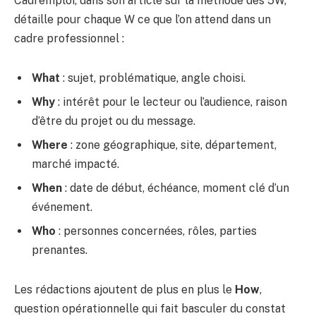
Cadremploi, dans son article sur la méthode des 5W,
détaille pour chaque W ce que l’on attend dans un
cadre professionnel :
What
: sujet, problématique, angle choisi.
Why
: intérêt pour le lecteur ou l’audience, raison
d’être du projet ou du message.
Where
: zone géographique, site, département,
marché impacté.
When
: date de début, échéance, moment clé d’un
événement.
Who
: personnes concernées, rôles, parties
prenantes.
Les rédactions ajoutent de plus en plus le
How
,
question opérationnelle qui fait basculer du constat