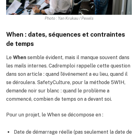
Photo : Yan Krukau / Pexels
When : dates, séquences et contraintes
de temps
Le
When
semble évident, mais il manque souvent dans
les mails internes. Cadremploi rappelle cette question
dans son article : quand l’événement a eu lieu, quand il
se déroulera. SafetyCulture, pour la méthode 5W1H,
demande noir sur blanc : quand le problème a
commencé, combien de temps on a devant soi.
Pour un projet, le When se décompose en :
Date de démarrage réelle (pas seulement la date de