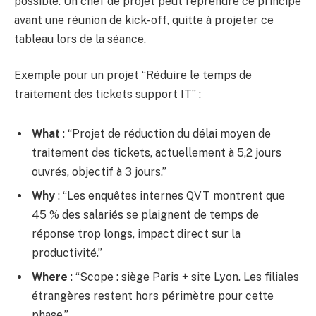
possible. Un chef de projet peut reprendre ce principe
avant une réunion de kick-off, quitte à projeter ce
tableau lors de la séance.
Exemple pour un projet “Réduire le temps de
traitement des tickets support IT” :
What
: “Projet de réduction du délai moyen de
traitement des tickets, actuellement à 5,2 jours
ouvrés, objectif à 3 jours.”
Why
: “Les enquêtes internes QVT montrent que
45 % des salariés se plaignent de temps de
réponse trop longs, impact direct sur la
productivité.”
Where
: “Scope : siège Paris + site Lyon. Les filiales
étrangères restent hors périmètre pour cette
phase.”