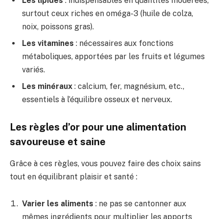
Les lipides
: indispensables en quantités modérées,
surtout ceux riches en oméga-3 (huile de colza,
noix, poissons gras).
Les vitamines
: nécessaires aux fonctions
métaboliques, apportées par les fruits et légumes
variés.
Les minéraux
: calcium, fer, magnésium, etc.,
essentiels à l’équilibre osseux et nerveux.
Les règles d’or pour une alimentation
savoureuse et saine
Grâce à ces règles, vous pouvez faire des choix sains
tout en équilibrant plaisir et santé :
Varier les aliments
: ne pas se cantonner aux
mêmes ingrédients pour multiplier les apports