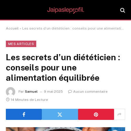
Accueil
»
Les secrets d’un diététicien : conseils pour une alimentation équilibrée
MES ARTICLES
Les secrets d’un diététicien :
conseils pour une
alimentation équilibrée
Par
Samuel
9 mai 2025
Aucun commentaire
14 Minutes de Lecture