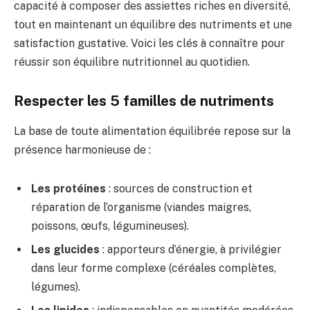
capacité à composer des assiettes riches en diversité,
tout en maintenant un équilibre des nutriments et une
satisfaction gustative. Voici les clés à connaître pour
réussir son équilibre nutritionnel au quotidien.
Respecter les 5 familles de nutriments
La base de toute alimentation équilibrée repose sur la
présence harmonieuse de :
Les protéines
: sources de construction et
réparation de l’organisme (viandes maigres,
poissons, œufs, légumineuses).
Les glucides
: apporteurs d’énergie, à privilégier
dans leur forme complexe (céréales complètes,
légumes).