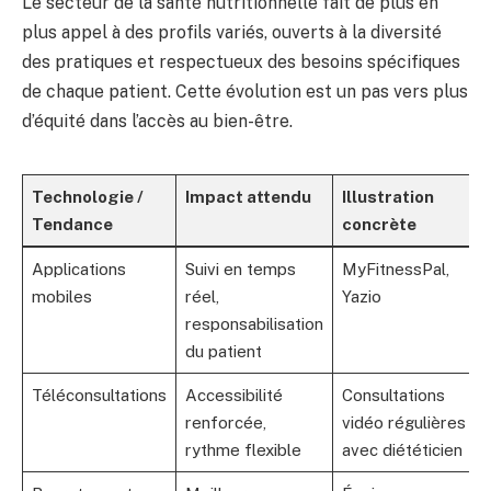
Le secteur de la santé nutritionnelle fait de plus en
plus appel à des profils variés, ouverts à la diversité
des pratiques et respectueux des besoins spécifiques
de chaque patient. Cette évolution est un pas vers plus
d’équité dans l’accès au bien-être.
Technologie /
Impact attendu
Illustration
Tendance
concrète
Applications
Suivi en temps
MyFitnessPal,
mobiles
réel,
Yazio
responsabilisation
du patient
Téléconsultations
Accessibilité
Consultations
renforcée,
vidéo régulières
rythme flexible
avec diététicien