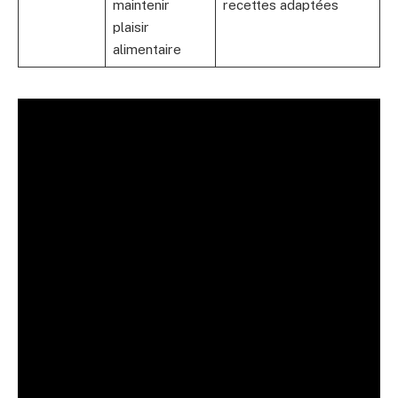
maintenir
recettes adaptées
plaisir
alimentaire