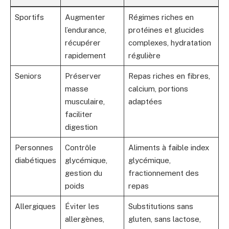
Sportifs
Augmenter
Régimes riches en
l’endurance,
protéines et glucides
récupérer
complexes, hydratation
rapidement
régulière
Seniors
Préserver
Repas riches en fibres,
masse
calcium, portions
musculaire,
adaptées
faciliter
digestion
Personnes
Contrôle
Aliments à faible index
diabétiques
glycémique,
glycémique,
gestion du
fractionnement des
poids
repas
Allergiques
Éviter les
Substitutions sans
allergènes,
gluten, sans lactose,