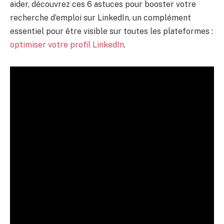
aider, découvrez ces 6 astuces pour booster votre
recherche d’emploi sur LinkedIn, un complément
essentiel pour être visible sur toutes les plateformes :
optimiser votre profil LinkedIn
.