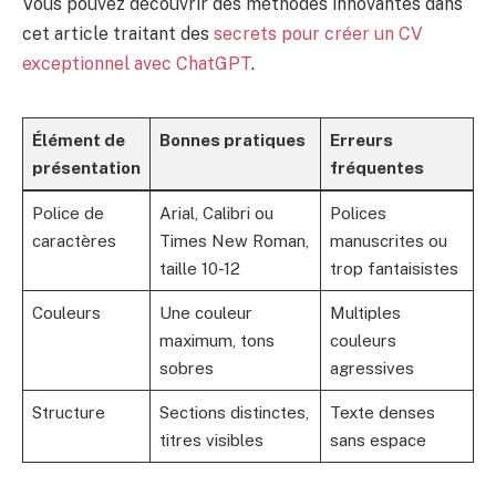
Vous pouvez découvrir des méthodes innovantes dans
cet article traitant des
secrets pour créer un CV
exceptionnel avec ChatGPT
.
Élément de
Bonnes pratiques
Erreurs
présentation
fréquentes
Police de
Arial, Calibri ou
Polices
caractères
Times New Roman,
manuscrites ou
taille 10-12
trop fantaisistes
Couleurs
Une couleur
Multiples
maximum, tons
couleurs
sobres
agressives
Structure
Sections distinctes,
Texte denses
titres visibles
sans espace