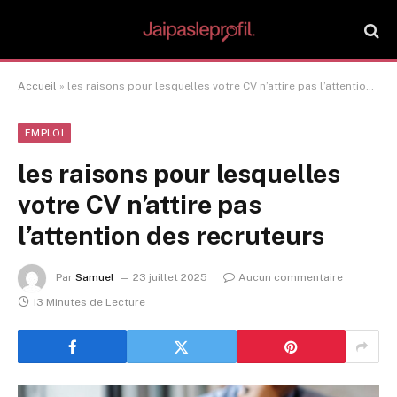
Accueil
»
les raisons pour lesquelles votre CV n’attire pas l’attention des recruteurs
EMPLOI
les raisons pour lesquelles
votre CV n’attire pas
l’attention des recruteurs
Par
Samuel
23 juillet 2025
Aucun commentaire
13 Minutes de Lecture