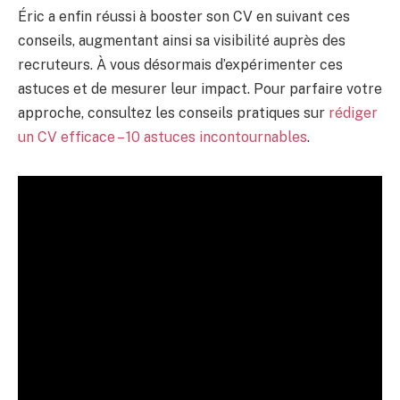
Éric a enfin réussi à booster son CV en suivant ces
conseils, augmentant ainsi sa visibilité auprès des
recruteurs. À vous désormais d’expérimenter ces
astuces et de mesurer leur impact. Pour parfaire votre
approche, consultez les conseils pratiques sur
rédiger
un CV efficace – 10 astuces incontournables
.