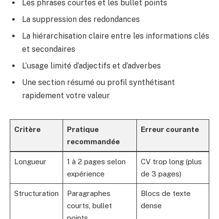
Les phrases courtes et les bullet points
La suppression des redondances
La hiérarchisation claire entre les informations clés
et secondaires
L’usage limité d’adjectifs et d’adverbes
Une section résumé ou profil synthétisant
rapidement votre valeur
Critère
Pratique
Erreur courante
recommandée
Longueur
1 à 2 pages selon
CV trop long (plus
expérience
de 3 pages)
Structuration
Paragraphes
Blocs de texte
courts, bullet
dense
points