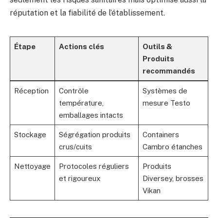
réputation et la fiabilité de l’établissement.
Étape
Actions clés
Outils &
Produits
recommandés
Réception
Contrôle
Systèmes de
température,
mesure Testo
emballages intacts
Stockage
Ségrégation produits
Containers
crus/cuits
Cambro étanches
Nettoyage
Protocoles réguliers
Produits
et rigoureux
Diversey, brosses
Vikan