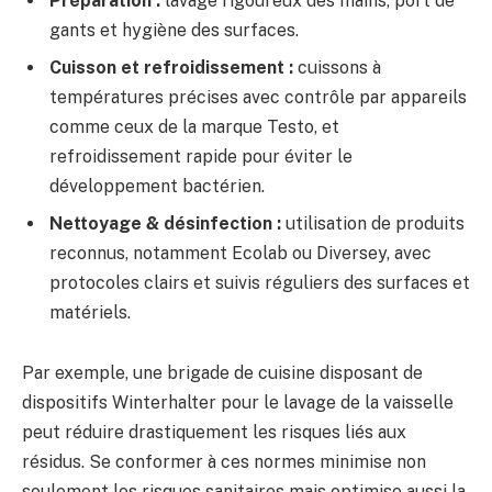
Préparation :
lavage rigoureux des mains, port de
gants et hygiène des surfaces.
Cuisson et refroidissement :
cuissons à
températures précises avec contrôle par appareils
comme ceux de la marque Testo, et
refroidissement rapide pour éviter le
développement bactérien.
Nettoyage & désinfection :
utilisation de produits
reconnus, notamment Ecolab ou Diversey, avec
protocoles clairs et suivis réguliers des surfaces et
matériels.
Par exemple, une brigade de cuisine disposant de
dispositifs Winterhalter pour le lavage de la vaisselle
peut réduire drastiquement les risques liés aux
résidus. Se conformer à ces normes minimise non
seulement les risques sanitaires mais optimise aussi la