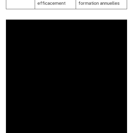
efficacement
formation annuelles