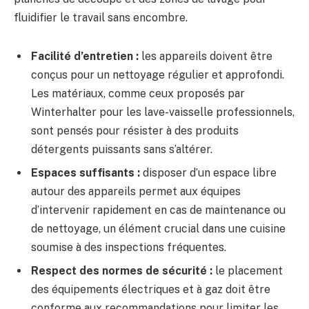
fluidifier le travail sans encombre.
Facilité d’entretien :
les appareils doivent être
conçus pour un nettoyage régulier et approfondi.
Les matériaux, comme ceux proposés par
Winterhalter pour les lave-vaisselle professionnels,
sont pensés pour résister à des produits
détergents puissants sans s’altérer.
Espaces suffisants :
disposer d’un espace libre
autour des appareils permet aux équipes
d’intervenir rapidement en cas de maintenance ou
de nettoyage, un élément crucial dans une cuisine
soumise à des inspections fréquentes.
Respect des normes de sécurité :
le placement
des équipements électriques et à gaz doit être
conforme aux recommandations pour limiter les