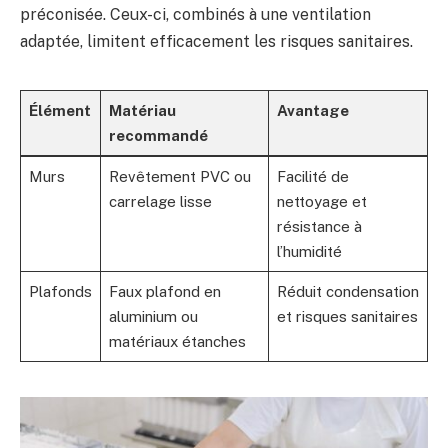
préconisée. Ceux-ci, combinés à une ventilation
adaptée, limitent efficacement les risques sanitaires.
Élément
Matériau
Avantage
recommandé
Murs
Revêtement PVC ou
Facilité de
carrelage lisse
nettoyage et
résistance à
l’humidité
Plafonds
Faux plafond en
Réduit condensation
aluminium ou
et risques sanitaires
matériaux étanches