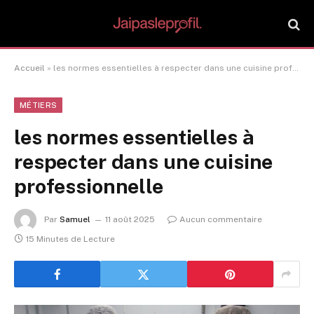
Accueil
»
les normes essentielles à respecter dans une cuisine professionnelle
MÉTIERS
les normes essentielles à
respecter dans une cuisine
professionnelle
Par
Samuel
11 août 2025
Aucun commentaire
15 Minutes de Lecture