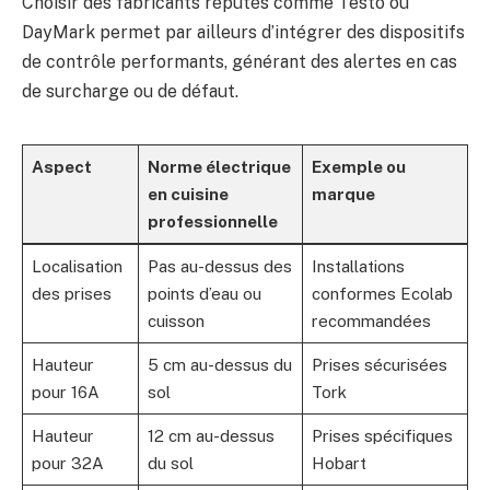
Choisir des fabricants réputés comme Testo ou
DayMark permet par ailleurs d’intégrer des dispositifs
de contrôle performants, générant des alertes en cas
de surcharge ou de défaut.
Aspect
Norme électrique
Exemple ou
en cuisine
marque
professionnelle
Localisation
Pas au-dessus des
Installations
des prises
points d’eau ou
conformes Ecolab
cuisson
recommandées
Hauteur
5 cm au-dessus du
Prises sécurisées
pour 16A
sol
Tork
Hauteur
12 cm au-dessus
Prises spécifiques
pour 32A
du sol
Hobart