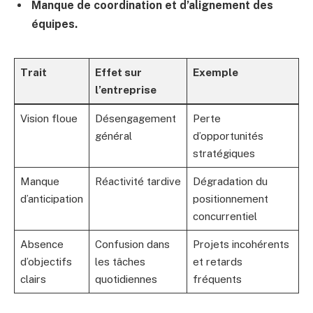
Manque de coordination et d’alignement des
équipes.
Trait
Effet sur
Exemple
l’entreprise
Vision floue
Désengagement
Perte
général
d’opportunités
stratégiques
Manque
Réactivité tardive
Dégradation du
d’anticipation
positionnement
concurrentiel
Absence
Confusion dans
Projets incohérents
d’objectifs
les tâches
et retards
clairs
quotidiennes
fréquents