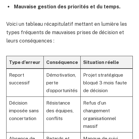
Mauvaise gestion des priorités et du temps.
Voici un tableau récapitulatif mettant en lumière les
types fréquents de mauvaises prises de décision et
leurs conséquences :
Type d’erreur
Conséquence
Situation réelle
Report
Démotivation,
Projet stratégique
successif
perte
bloqué 3 mois faute
d’opportunités
de décision
Décision
Résistance
Refus d’un
imposée sans
des équipes,
changement
concertation
conflits
organisationnel
massif
Absence de
Retards et
Manque de suivi