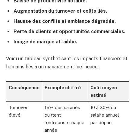
Baisse de productivité notable.
Augmentation du turnover et coûts liés.
Hausse des conflits et ambiance dégradée.
Perte de clients et opportunités commerciales.
Image de marque affaiblie.
Voici un tableau synthétisant les impacts financiers et
humains liés à un management inefficace :
Conséquence
Exemple chiffré
Coût moyen
estimé
Turnover
15% des salariés
10 à 30% du
élevé
quittent
salaire annuel
l’entreprise chaque
par départ
année