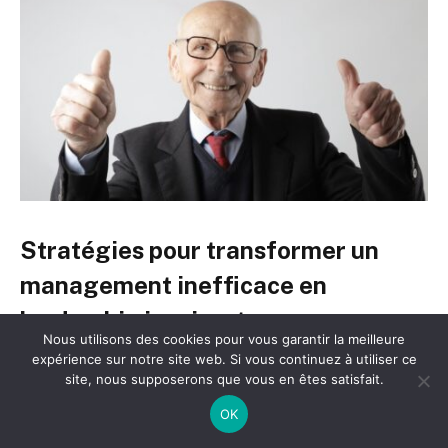
Stratégies pour transformer un
management inefficace en
leadership inspirant
Nous utilisons des cookies pour vous garantir la meilleure
expérience sur notre site web. Si vous continuez à utiliser ce
Redresser la barre face à un leadership défaillant
site, nous supposerons que vous en êtes satisfait.
demande un effort conscient, une remise en question
OK
profonde et la prise d’outils pertinents. Il est possible