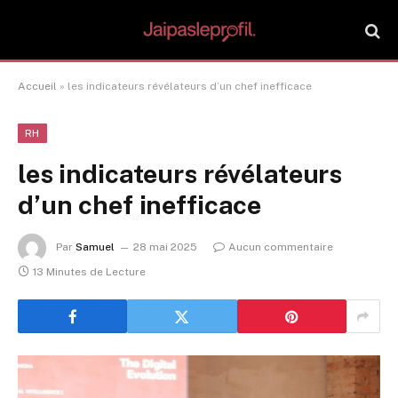
Accueil
»
les indicateurs révélateurs d’un chef inefficace
RH
les indicateurs révélateurs
d’un chef inefficace
Par
Samuel
28 mai 2025
Aucun commentaire
13 Minutes de Lecture