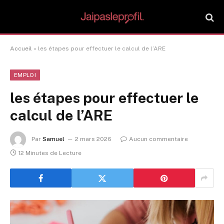
Accueil
»
les étapes pour effectuer le calcul de l’ARE
EMPLOI
les étapes pour effectuer le
calcul de l’ARE
Par
Samuel
2 mars 2026
Aucun commentaire
12 Minutes de Lecture