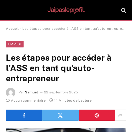
Accueil
»
Les étapes pour accéder à l’ASS en tant qu’auto-entrepreneur
EMPLOI
Les étapes pour accéder à
l’ASS en tant qu’auto-
entrepreneur
Par
Samuel
22 septembre 2025
Aucun commentaire
14 Minutes de Lecture