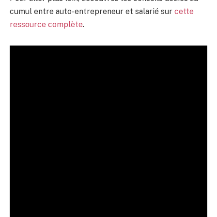
cumul entre auto-entrepreneur et salarié sur
cette
ressource complète
.