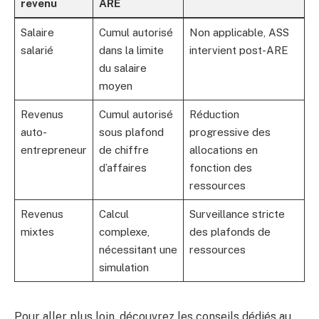
revenu
ARE
Salaire
Cumul autorisé
Non applicable, ASS
salarié
dans la limite
intervient post-ARE
du salaire
moyen
Revenus
Cumul autorisé
Réduction
auto-
sous plafond
progressive des
entrepreneur
de chiffre
allocations en
d’affaires
fonction des
ressources
Revenus
Calcul
Surveillance stricte
mixtes
complexe,
des plafonds de
nécessitant une
ressources
simulation
Pour aller plus loin, découvrez les conseils dédiés au