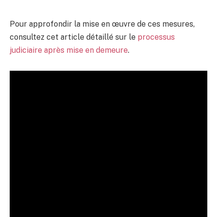
Pour approfondir la mise en œuvre de ces mesures,
consultez cet article détaillé sur le
processus
judiciaire après mise en demeure
.