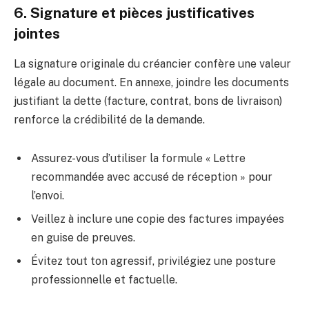
6. Signature et pièces justificatives
jointes
La signature originale du créancier confère une valeur
légale au document. En annexe, joindre les documents
justifiant la dette (facture, contrat, bons de livraison)
renforce la crédibilité de la demande.
Assurez-vous d’utiliser la formule « Lettre
recommandée avec accusé de réception » pour
l’envoi.
Veillez à inclure une copie des factures impayées
en guise de preuves.
Évitez tout ton agressif, privilégiez une posture
professionnelle et factuelle.