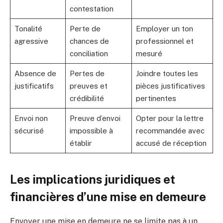
contestation
Tonalité
Perte de
Employer un ton
agressive
chances de
professionnel et
conciliation
mesuré
Absence de
Pertes de
Joindre toutes les
justificatifs
preuves et
pièces justificatives
crédibilité
pertinentes
Envoi non
Preuve d’envoi
Opter pour la lettre
sécurisé
impossible à
recommandée avec
établir
accusé de réception
Les implications juridiques et
financières d’une mise en demeure
Envoyer une mise en demeure ne se limite pas à un