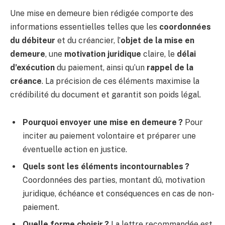
Une mise en demeure bien rédigée comporte des
informations essentielles telles que les
coordonnées
du débiteur
et du créancier, l’
objet de la mise en
demeure
, une
motivation juridique
claire, le
délai
d’exécution
du paiement, ainsi qu’un
rappel de la
créance
. La précision de ces éléments maximise la
crédibilité du document et garantit son poids légal.
Pourquoi envoyer une mise en demeure ?
Pour
inciter au paiement volontaire et préparer une
éventuelle action en justice.
Quels sont les éléments incontournables ?
Coordonnées des parties, montant dû, motivation
juridique, échéance et conséquences en cas de non-
paiement.
Quelle forme choisir ?
La lettre recommandée est