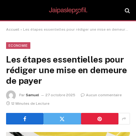
Accueil
»
Les étapes essentielles pour rédiger une mise en demeure de payer
ECONOMIE
Les étapes essentielles pour
rédiger une mise en demeure
de payer
Par
Samuel
27 octobre 2025
Aucun commentaire
12 Minutes de Lecture