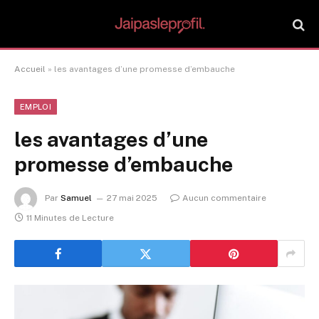
Accueil
»
les avantages d’une promesse d’embauche
EMPLOI
les avantages d’une
promesse d’embauche
Par
Samuel
27 mai 2025
Aucun commentaire
11 Minutes de Lecture