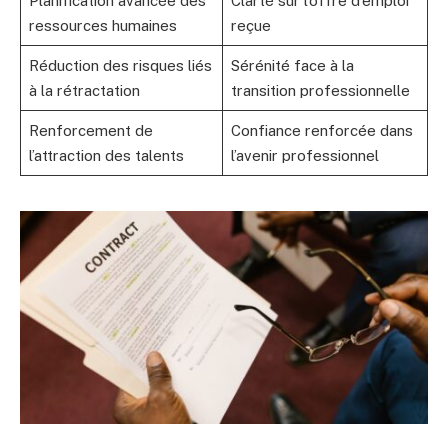
Planification avancée des
Clarté sur l’offre d’emploi
ressources humaines
reçue
Réduction des risques liés
Sérénité face à la
à la rétractation
transition professionnelle
Renforcement de
Confiance renforcée dans
l’attraction des talents
l’avenir professionnel