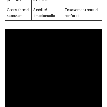
précises
efficace
Cadre formel
Stabilité
Engagement mutuel
rassurant
émotionnelle
renforcé