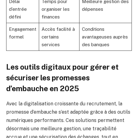
Délai
Temps pour
Meilleure gestion des
d’entrée
organiser les
dépenses
défini
finances
Engagement
Accès facilité à
Conditions
formel
certains
avantageuses auprès
services
des banques
Les outils digitaux pour gérer et
sécuriser les promesses
d’embauche en 2025
Avec la digitalisation croissante du recrutement, la
promesse d’embauche s’est adaptée grâce à des outils
numériques performants. Ces solutions permettent
désormais une meilleure gestion, une traçabilité
accrue et une sécurisation des échanges, tout en