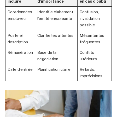
inclure
d’importance
en cas d’oubli
Coordonnées
Identifie clairement
Confusion,
employeur
l’entité engageante
invalidation
possible
Poste et
Clarifie les attentes
Mésententes
description
fréquentes
Rémunération
Base de la
Conflits
négociation
ultérieurs
Date d’entrée
Planification claire
Retards,
imprécisions