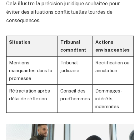
Cela illustre la précision juridique souhaitée pour
éviter des situations conflictuelles lourdes de
conséquences.
Situation
Tribunal
Actions
compétent
envisageables
Mentions
Tribunal
Rectification ou
manquantes dans la
judiciaire
annulation
promesse
Rétractation après
Conseil des
Dommages-
délai de réflexion
prud’hommes
intérêts,
indemnités