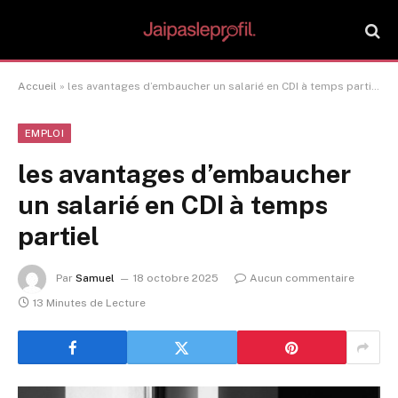
Accueil
»
les avantages d’embaucher un salarié en CDI à temps partiel
EMPLOI
les avantages d’embaucher
un salarié en CDI à temps
partiel
Par
Samuel
18 octobre 2025
Aucun commentaire
13 Minutes de Lecture