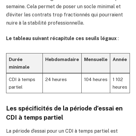
semaine. Cela permet de poser un socle minimal et
d’éviter les contrats trop fractionnés qui pourraient
nuire à la stabilité professionnelle.
Le tableau suivant récapitule ces seuils légaux
:
Durée
Hebdomadaire
Mensuelle
Année
minimale
CDI à temps
24 heures
104 heures
1 102
partiel
heures
Les spécificités de la période d’essai en
CDI à temps partiel
La période d’essai pour un CDI à temps partiel est