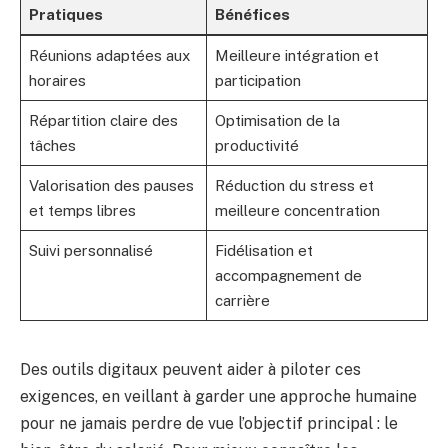
Pratiques
Bénéfices
Réunions adaptées aux
Meilleure intégration et
horaires
participation
Répartition claire des
Optimisation de la
tâches
productivité
Valorisation des pauses
Réduction du stress et
et temps libres
meilleure concentration
Suivi personnalisé
Fidélisation et
accompagnement de
carrière
Des outils digitaux peuvent aider à piloter ces
exigences, en veillant à garder une approche humaine
pour ne jamais perdre de vue l’objectif principal : le