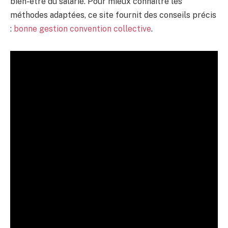
bien-être du salarié. Pour mieux connaître les
méthodes adaptées, ce site fournit des conseils précis
:
bonne gestion convention collective
.