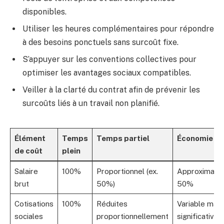
disponibles.
Utiliser les heures complémentaires pour répondre
à des besoins ponctuels sans surcoût fixe.
S’appuyer sur les conventions collectives pour
optimiser les avantages sociaux compatibles.
Veiller à la clarté du contrat afin de prévenir les
surcoûts liés à un travail non planifié.
Élément
Temps
Temps partiel
Économie rel
de coût
plein
Salaire
100%
Proportionnel (ex.
Approximati
brut
50%)
50%
Cotisations
100%
Réduites
Variable mais
sociales
proportionnellement
significative