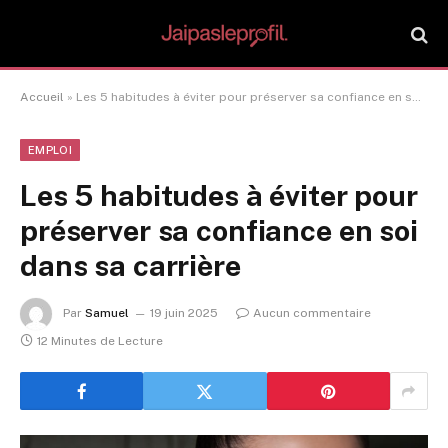
Accueil
»
Les 5 habitudes à éviter pour préserver sa confiance en soi dans sa carrière
EMPLOI
Les 5 habitudes à éviter pour
préserver sa confiance en soi
dans sa carrière
Par
Samuel
19 juin 2025
Aucun commentaire
12 Minutes de Lecture