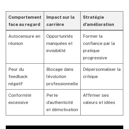
Comportement
Impact sur la
Stratégie
face au regard
carrière
d’amélioration
Autocensure en
Opportunités
Former la
réunion
manquées et
confiance par la
invisibilité
pratique
progressive
Peur du
Blocage dans
Dépersonnaliser la
feedback
l’évolution
critique
négatif
professionnelle
Conformité
Perte
Affirmer ses
excessive
d’authenticité
valeurs et idées
et démotivation