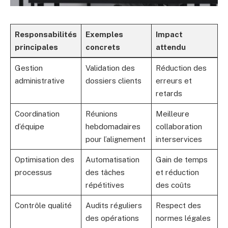
Responsabilités
Exemples
Impact
principales
concrets
attendu
Gestion
Validation des
Réduction des
administrative
dossiers clients
erreurs et
retards
Coordination
Réunions
Meilleure
d’équipe
hebdomadaires
collaboration
pour l’alignement
interservices
Optimisation des
Automatisation
Gain de temps
processus
des tâches
et réduction
répétitives
des coûts
Contrôle qualité
Audits réguliers
Respect des
des opérations
normes légales