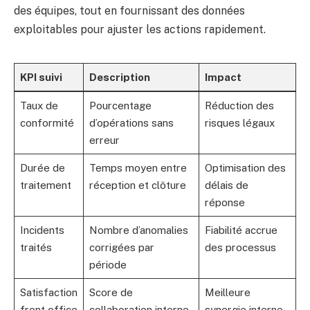
des équipes, tout en fournissant des données
exploitables pour ajuster les actions rapidement.
KPI suivi
Description
Impact
Taux de
Pourcentage
Réduction des
conformité
d’opérations sans
risques légaux
erreur
Durée de
Temps moyen entre
Optimisation des
traitement
réception et clôture
délais de
réponse
Incidents
Nombre d’anomalies
Fiabilité accrue
traités
corrigées par
des processus
période
Satisfaction
Score de
Meilleure
front office
collaboration interne
synergie interne