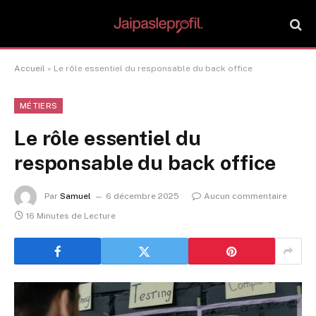
Accueil
»
Le rôle essentiel du responsable du back office
MÉTIERS
Le rôle essentiel du
responsable du back office
Par
Samuel
6 décembre 2025
Aucun commentaire
16 Minutes de Lecture