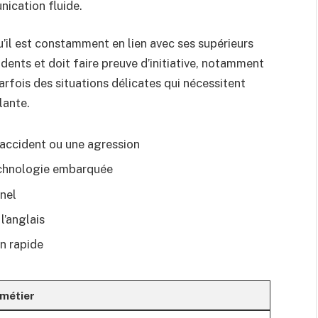
ication fluide.
u’il est constamment en lien avec ses supérieurs
idents et doit faire preuve d’initiative, notamment
arfois des situations délicates qui nécessitent
lante.
accident ou une agression
echnologie embarquée
nnel
l’anglais
on rapide
 métier