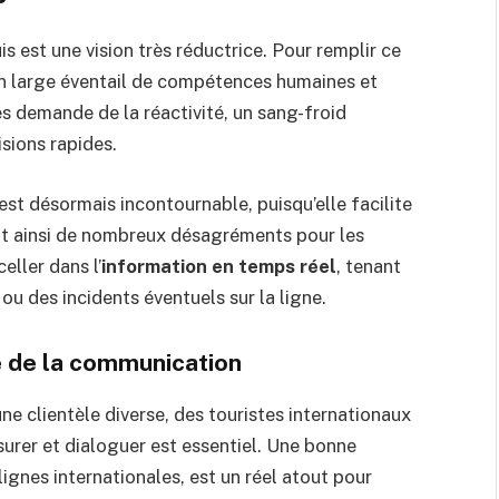
is est une vision très réductrice. Pour remplir ce
 un large éventail de compétences humaines et
s demande de la réactivité, un sang-froid
sions rapides.
est désormais incontournable, puisqu’elle facilite
ant ainsi de nombreux désagréments pour les
eller dans l’
information en temps réel
, tenant
u des incidents éventuels sur la ligne.
se de la communication
une clientèle diverse, des touristes internationaux
surer et dialoguer est essentiel. Une bonne
ignes internationales, est un réel atout pour