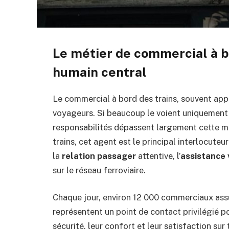
Le métier de commercial à bo
humain central
Le commercial à bord des trains, souvent appe
voyageurs. Si beaucoup le voient uniquement c
responsabilités dépassent largement cette mi
trains, cet agent est le principal interlocuteu
la
relation passager
attentive, l’
assistance
sur le réseau ferroviaire.
Chaque jour, environ 12 000 commerciaux assur
représentent un point de contact privilégié po
sécurité, leur confort et leur satisfaction sur 