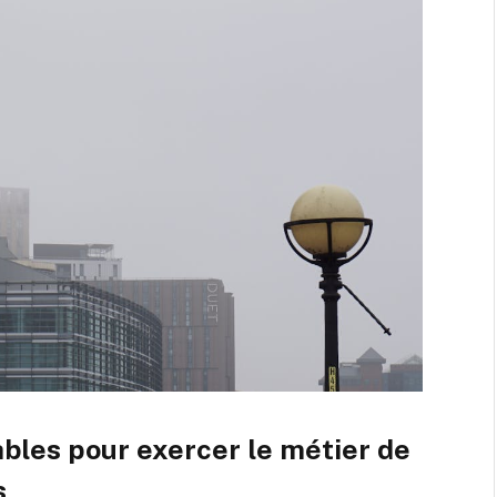
les pour exercer le métier de
s