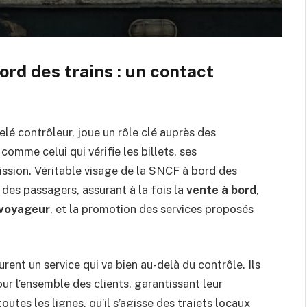
rd des trains : un contact
lé contrôleur, joue un rôle clé auprès des
omme celui qui vérifie les billets, ses
ssion. Véritable visage de la SNCF à bord des
r des passagers, assurant à la fois la
vente à bord
,
 voyageur
, et la promotion des services proposés
ent un service qui va bien au-delà du contrôle. Ils
ur l’ensemble des clients, garantissant leur
toutes les lignes, qu’il s’agisse des trajets locaux