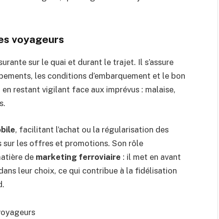
des voyageurs
ante sur le quai et durant le trajet. Il s’assure
uipements, les conditions d’embarquement et le bon
en restant vigilant face aux imprévus : malaise,
s.
obile
, facilitant l’achat ou la régularisation des
s sur les offres et promotions. Son rôle
atière de
marketing ferroviaire
: il met en avant
ans leur choix, ce qui contribue à la fidélisation
d.
 voyageurs