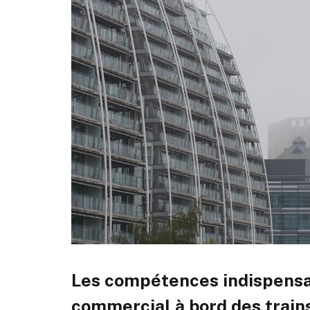
Les compétences indispensab
commercial à bord des train