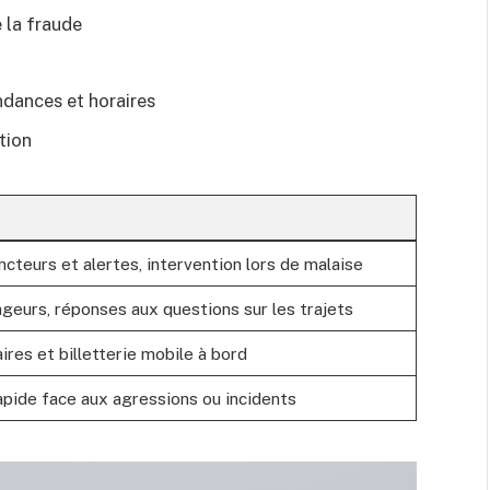
e la fraude
ndances et horaires
tion
ncteurs et alertes, intervention lors de malaise
geurs, réponses aux questions sur les trajets
es et billetterie mobile à bord
apide face aux agressions ou incidents