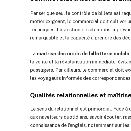
Penser que seul le contrôle de billets est requ
métier exigeant, le commercial doit cultiver
techniques. La gestion de situations imprévue
remarquable et la capacité à prendre des déci
La
maîtrise des outils de billetterie mobile
la vente et la régularisation immédiate, évit
passagers. Par ailleurs, le commercial doit exc
les voyageurs informés des correspondances o
Qualités relationnelles et maîtri
Le sens du relationnel est primordial. Face à 
aux navetteurs quotidiens, savoir écouter, ras
connaissance de l’anglais, notamment sur les l