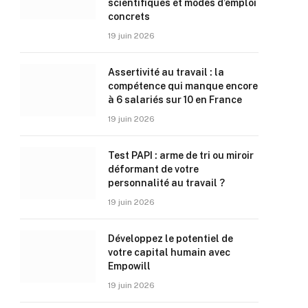
scientifiques et modes d’emploi
concrets
19 juin 2026
Assertivité au travail : la
compétence qui manque encore
à 6 salariés sur 10 en France
19 juin 2026
Test PAPI : arme de tri ou miroir
déformant de votre
personnalité au travail ?
19 juin 2026
Développez le potentiel de
votre capital humain avec
Empowill
19 juin 2026