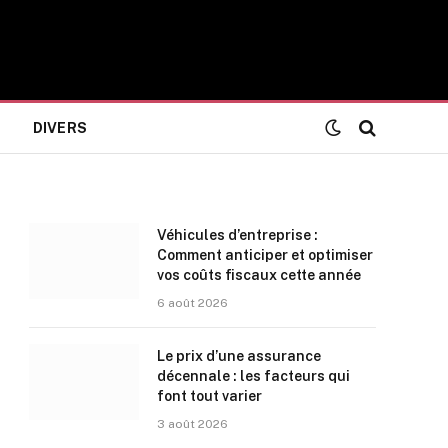
DIVERS
Véhicules d’entreprise :
Comment anticiper et optimiser
vos coûts fiscaux cette année
6 août 2026
Le prix d’une assurance
décennale : les facteurs qui
font tout varier
3 août 2026