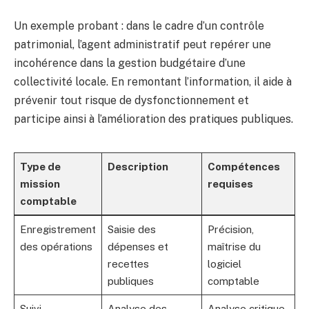
Un exemple probant : dans le cadre d’un contrôle
patrimonial, l’agent administratif peut repérer une
incohérence dans la gestion budgétaire d’une
collectivité locale. En remontant l’information, il aide à
prévenir tout risque de dysfonctionnement et
participe ainsi à l’amélioration des pratiques publiques.
Type de
Description
Compétences
mission
requises
comptable
Enregistrement
Saisie des
Précision,
des opérations
dépenses et
maîtrise du
recettes
logiciel
publiques
comptable
Suivi
Analyse des
Analyse critique,