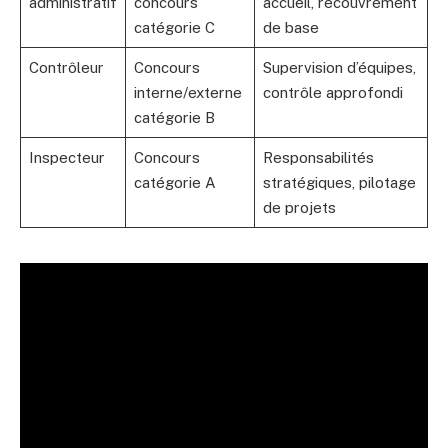
administratif
concours
accueil, recouvrement
catégorie C
de base
Contrôleur
Concours
Supervision d’équipes,
interne/externe
contrôle approfondi
catégorie B
Inspecteur
Concours
Responsabilités
catégorie A
stratégiques, pilotage
de projets