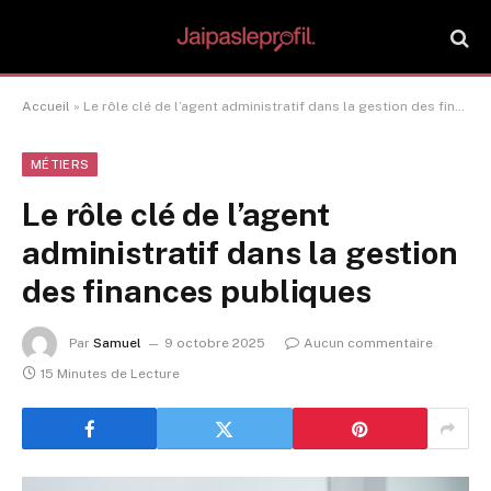
Accueil
»
Le rôle clé de l’agent administratif dans la gestion des finances publiques
MÉTIERS
Le rôle clé de l’agent
administratif dans la gestion
des finances publiques
Par
Samuel
9 octobre 2025
Aucun commentaire
15 Minutes de Lecture