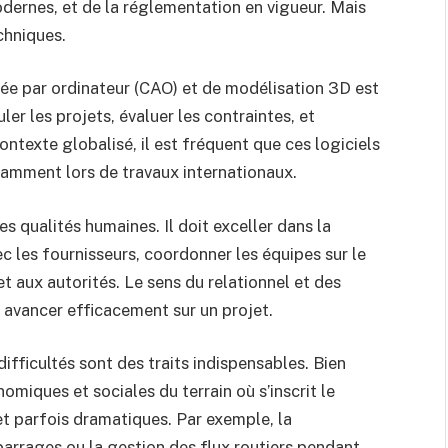
odernes, et de la réglementation en vigueur. Mais
chniques.
tée par ordinateur (CAO) et de modélisation 3D est
er les projets, évaluer les contraintes, et
contexte globalisé, il est fréquent que ces logiciels
tamment lors de travaux internationaux.
ses qualités humaines. Il doit exceller dans la
 les fournisseurs, coordonner les équipes sur le
 et aux autorités. Le sens du relationnel et des
avancer efficacement sur un projet.
 difficultés sont des traits indispensables. Bien
iques et sociales du terrain où s’inscrit le
et parfois dramatiques. Par exemple, la
barrages ou la gestion des flux routiers pendant