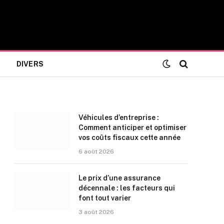
DIVERS
Véhicules d’entreprise :
Comment anticiper et optimiser
vos coûts fiscaux cette année
6 août 2026
Le prix d’une assurance
décennale : les facteurs qui
font tout varier
3 août 2026