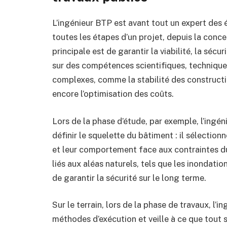
L’ingénieur BTP est avant tout un expert des é
toutes les étapes d’un projet, depuis la concept
principale est de garantir la viabilité, la sécur
sur des compétences scientifiques, technique
complexes, comme la stabilité des constructi
encore l’optimisation des coûts.
Lors de la phase d’étude, par exemple, l’ingén
définir le squelette du bâtiment : il sélection
et leur comportement face aux contraintes du t
liés aux aléas naturels, tels que les inondatio
de garantir la sécurité sur le long terme.
Sur le terrain, lors de la phase de travaux, l’
méthodes d’exécution et veille à ce que tout