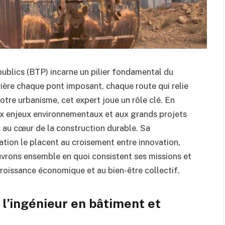
publics (BTP) incarne un pilier fondamental du
ère chaque pont imposant, chaque route qui relie
otre urbanisme, cet expert joue un rôle clé. En
x enjeux environnementaux et aux grands projets
s au cœur de la construction durable. Sa
tion le placent au croisement entre innovation,
vrons ensemble en quoi consistent ses missions et
croissance économique et au bien-être collectif.
 l’ingénieur en bâtiment et