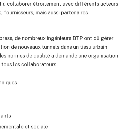
it à collaborer étroitement avec différents acteurs
s, fournisseurs, mais aussi partenaires
xpress, de nombreux ingénieurs BTP ont dû gérer
ration de nouveaux tunnels dans un tissu urbain
t des normes de qualité a demandé une organisation
tous les collaborateurs.
hniques
nants
nementale et sociale