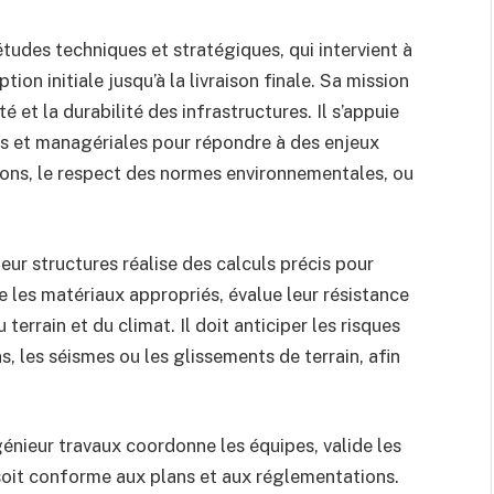
tudes techniques et stratégiques, qui intervient à
ion initiale jusqu’à la livraison finale. Sa mission
ité et la durabilité des infrastructures. Il s’appuie
s et managériales pour répondre à des enjeux
ons, le respect des normes environnementales, ou
ieur structures réalise des calculs précis pour
ne les matériaux appropriés, évalue leur résistance
errain et du climat. Il doit anticiper les risques
ns, les séismes ou les glissements de terrain, afin
ingénieur travaux coordonne les équipes, valide les
 soit conforme aux plans et aux réglementations.