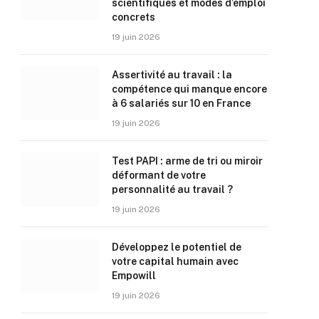
scientifiques et modes d’emploi
concrets
19 juin 2026
Assertivité au travail : la
compétence qui manque encore
à 6 salariés sur 10 en France
19 juin 2026
Test PAPI : arme de tri ou miroir
déformant de votre
personnalité au travail ?
19 juin 2026
Développez le potentiel de
votre capital humain avec
Empowill
19 juin 2026