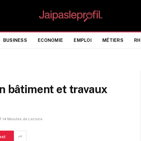
BUSINESS
ECONOMIE
EMPLOI
MÉTIERS
RH
n bâtiment et travaux
14 Minutes de Lecture
est