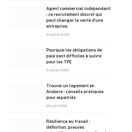
Agent commercial indépendant
: ce recrutement discret qui
peut changer la vente d’une
entreprise
12 juillet 2026
Pourquoi les obligations de
paie sont difficiles à suivre
pour les TPE
5 juillet 2026
Trouver un logement en
Andorre : conseils pratiques
pour expatriés
28 juin 2026
Résilience au travail :
définition, preuves