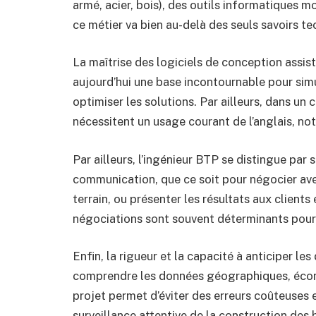
armé, acier, bois), des outils informatiques m
ce métier va bien au-delà des seuls savoirs te
La maîtrise des logiciels de conception assis
aujourd’hui une base incontournable pour simul
optimiser les solutions. Par ailleurs, dans un 
nécessitent un usage courant de l’anglais, no
Par ailleurs, l’ingénieur BTP se distingue par 
communication, que ce soit pour négocier avec
terrain, ou présenter les résultats aux clients
négociations sont souvent déterminants pour 
Enfin, la rigueur et la capacité à anticiper les
comprendre les données géographiques, économ
projet permet d’éviter des erreurs coûteuses 
surveillance attentive de la construction des 