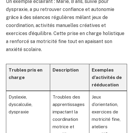
Un exemple éclairant : Marie, 8 ans, suivie pour
dyspraxie, a pu retrouver confiance et autonomie
grâce à des séances régulières mêlant jeux de
coordination, activités manuelles créatives et
exercices d’équilibre. Cette prise en charge holistique
a renforcé sa motricité fine tout en apaisant son
anxiété scolaire.
Trubles pris en
Description
Exemples
charge
d’activités de
rééducation
Dyslexie,
Troubles des
Jeux
dyscalculie,
apprentissages
d’orientation,
dyspraxie
impactant la
exercices de
coordination
motricité fine,
motrice et
ateliers