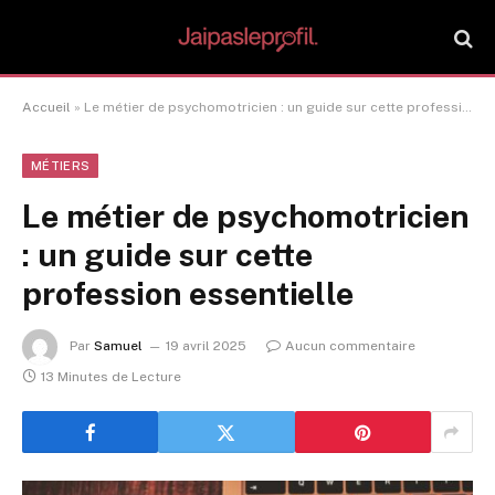
Accueil
»
Le métier de psychomotricien : un guide sur cette profession essentielle
MÉTIERS
Le métier de psychomotricien
: un guide sur cette
profession essentielle
Par
Samuel
19 avril 2025
Aucun commentaire
13 Minutes de Lecture