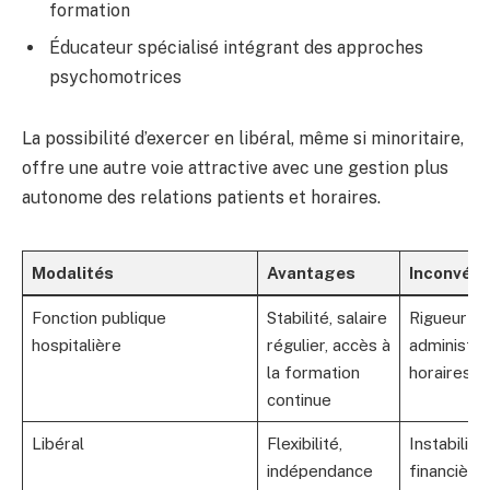
formation
Éducateur spécialisé intégrant des approches
psychomotrices
La possibilité d’exercer en libéral, même si minoritaire,
offre une autre voie attractive avec une gestion plus
autonome des relations patients et horaires.
Modalités
Avantages
Inconvéni
Fonction publique
Stabilité, salaire
Rigueur
hospitalière
régulier, accès à
administrat
la formation
horaires f
continue
Libéral
Flexibilité,
Instabilité
indépendance
financière