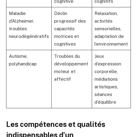
cognitive
cognitifs
Maladie
Déclin
Relaxation,
d’Alzheimer,
progressif des
activités
troubles
capacités
sensorielles,
neurodégénératifs
motrices et
adaptation de
cognitives
l’environnement
Autisme,
Troubles du
Jeux
polyhandicap
développement
d’expression
moteur et
corporelle,
affectif
médiations
artistiques,
séances
d’équilibre
Les compétences et qualités
indispensables d’un