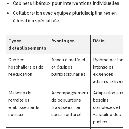
Cabinets libéraux pour interventions individuelles
Collaboration avec équipes pluridisciplinaires en
éducation spécialisée
Types
Avantages
Défis
d’établissements
Centres
Accès à matériel
Rythme parfois
hospitaliers et de
et équipes
intense et
rééducation
pluridisciplinaires
exigences
administratives
Maisons de
Accompagnement
Adaptation aux
retraite et
de populations
besoins
établissements
fragilisées, lien
complexes et
sociaux
social renforcé
variabilité des
publics