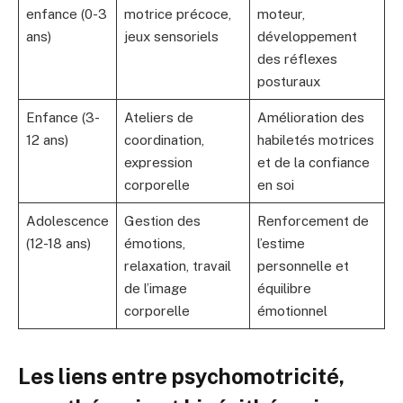
enfance (0-3
motrice précoce,
moteur,
ans)
jeux sensoriels
développement
des réflexes
posturaux
Enfance (3-
Ateliers de
Amélioration des
12 ans)
coordination,
habiletés motrices
expression
et de la confiance
corporelle
en soi
Adolescence
Gestion des
Renforcement de
(12-18 ans)
émotions,
l’estime
relaxation, travail
personnelle et
de l’image
équilibre
corporelle
émotionnel
Les liens entre psychomotricité,