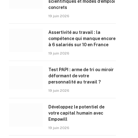
scientifiques et modes d’emploi
concrets
19 juin 2026
Assertivité au travail : la
compétence qui manque encore
à 6 salariés sur 10 en France
19 juin 2026
Test PAPI : arme de tri ou miroir
déformant de votre
personnalité au travail ?
19 juin 2026
Développez le potentiel de
votre capital humain avec
Empowill
19 juin 2026