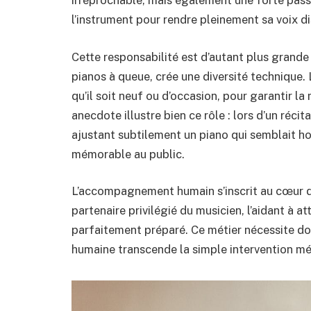
irréprochable, mais également une forte passi
l’instrument pour rendre pleinement sa voix di
Cette responsabilité est d’autant plus grande 
pianos à queue, crée une diversité technique.
qu’il soit neuf ou d’occasion, pour garantir l
anecdote illustre bien ce rôle : lors d’un réci
ajustant subtilement un piano qui semblait h
mémorable au public.
L’accompagnement humain s’inscrit au cœur de
partenaire privilégié du musicien, l’aidant à a
parfaitement préparé. Ce métier nécessite don
humaine transcende la simple intervention m