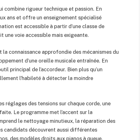
ui combine rigueur technique et passion. En
eux ans et offre un enseignement spécialisé
mation est accessible à partir d’une classe de
ait une voie accessible mais exigeante.
nt la connaissance approfondie des mécanismes du
loppement d’une oreille musicale entraînée. En
util principal de l’accordeur. Bien plus qu’un
llement l’habileté à détecter la moindre
es réglages des tensions sur chaque corde, une
rfaite. Le programme met l’accent sur la
omprend le nettoyage minutieux, la réparation des
es candidats découvrent aussi différentes
nos, des modèles droits aux pianos à queue.