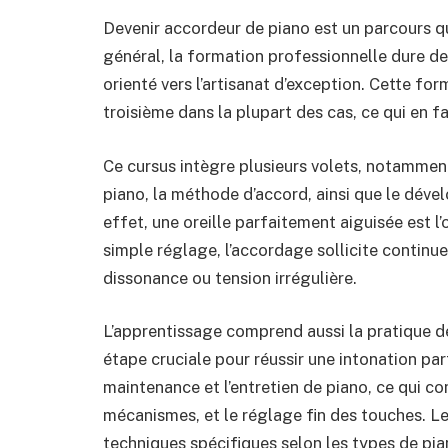
Devenir accordeur de piano est un parcours q
général, la formation professionnelle dure d
orienté vers l’artisanat d’exception. Cette for
troisième dans la plupart des cas, ce qui en f
Ce cursus intègre plusieurs volets, notamme
piano, la méthode d’accord, ainsi que le déve
effet, une oreille parfaitement aiguisée est l’o
simple réglage, l’accordage sollicite continue
dissonance ou tension irrégulière.
L’apprentissage comprend aussi la pratique d
étape cruciale pour réussir une intonation pa
maintenance et l’entretien de piano, ce qui c
mécanismes, et le réglage fin des touches. L
techniques spécifiques selon les types de pia