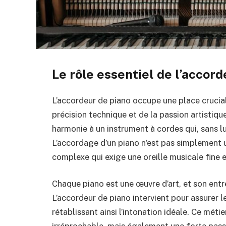
Le rôle essentiel de l’accor
L’accordeur de piano occupe une place crucial
précision technique et de la passion artistique.
harmonie à un instrument à cordes qui, sans lu
L’accordage d’un piano n’est pas simplement 
complexe qui exige une oreille musicale fine 
Chaque piano est une œuvre d’art, et son entre
L’accordeur de piano intervient pour assurer 
rétablissant ainsi l’intonation idéale. Ce mét