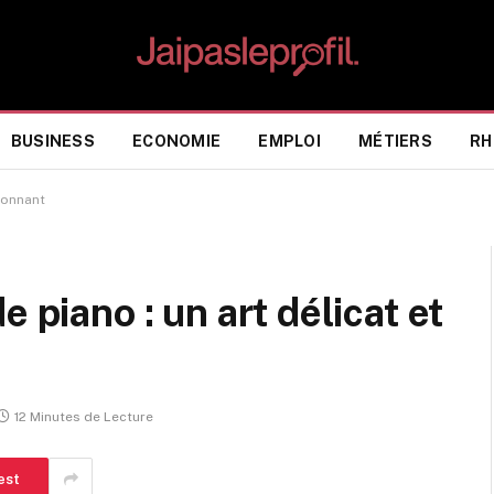
BUSINESS
ECONOMIE
EMPLOI
MÉTIERS
RH
sionnant
 piano : un art délicat et
12 Minutes de Lecture
est