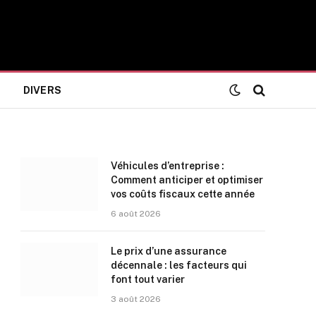
DIVERS
Véhicules d’entreprise :
Comment anticiper et optimiser
vos coûts fiscaux cette année
6 août 2026
Le prix d’une assurance
décennale : les facteurs qui
font tout varier
3 août 2026