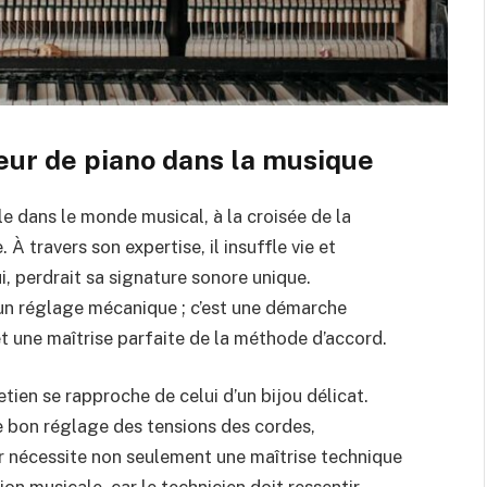
deur de piano dans la musique
e dans le monde musical, à la croisée de la
 À travers son expertise, il insuffle vie et
i, perdrait sa signature sonore unique.
un réglage mécanique ; c’est une démarche
et une maîtrise parfaite de la méthode d’accord.
tien se rapproche de celui d’un bijou délicat.
le bon réglage des tensions des cordes,
ier nécessite non seulement une maîtrise technique