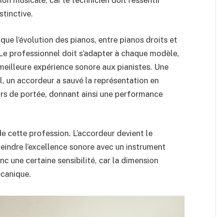
on musicale, car le technicien doit ressentir
stinctive.
que l’évolution des pianos, entre pianos droits et
 Le professionnel doit s’adapter à chaque modèle,
a meilleure expérience sonore aux pianistes. Une
tal, un accordeur a sauvé la représentation en
ors de portée, donnant ainsi une performance
 cette profession. L’accordeur devient le
tteindre l’excellence sonore avec un instrument
c une certaine sensibilité, car la dimension
écanique.