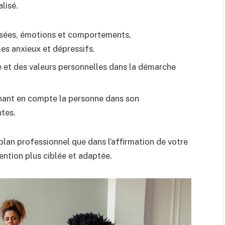
lisé.
pensées, émotions et comportements,
les anxieux et dépressifs.
e et des valeurs personnelles dans la démarche
enant en compte la personne dans son
tes.
 plan professionnel que dans l’affirmation de votre
ention plus ciblée et adaptée.