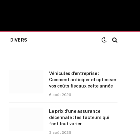
DIVERS
Véhicules d’entreprise :
Comment anticiper et optimiser
vos coûts fiscaux cette année
6 août 2026
Le prix d’une assurance
décennale : les facteurs qui
font tout varier
3 août 2026