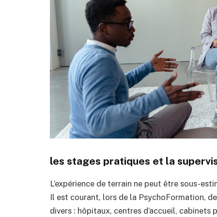
les stages pratiques et la supervi
L’expérience de terrain ne peut être sous-est
Il est courant, lors de la PsychoFormation, d
divers : hôpitaux, centres d’accueil, cabinets