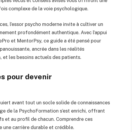
mples vécus et conseils avisés vous offriront une
rfois complexe de la voie psychologique.
s, l’essor psycho moderne invite à cultiver un
nement profondément authentique. Avec l’appui
ePro et MentorPsy, ce guide a été pensé pour
épanouissante, ancrée dans les réalités
 et les besoins actuels des patients.
es pour devenir
uiert avant tout un socle solide de connaissances
e de la PsychoFormation s’est enrichi, offrant
fs et au profil de chacun. Comprendre ces
 une carrière durable et crédible.