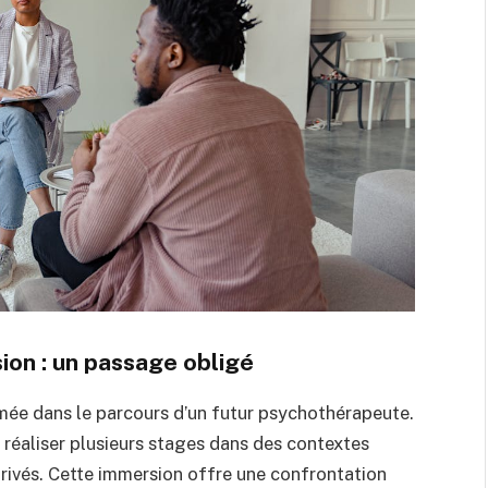
sion : un passage obligé
imée dans le parcours d’un futur psychothérapeute.
e réaliser plusieurs stages dans des contextes
 privés. Cette immersion offre une confrontation