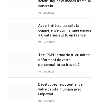
scientifiques et modes d’emploi
concrets
19 juin 2026
Assertivité au travail : la
compétence qui manque encore
à 6 salariés sur 10 en France
19 juin 2026
Test PAPI : arme de tri ou miroir
déformant de votre
personnalité au travail ?
19 juin 2026
Développez le potentiel de
votre capital humain avec
Empowill
19 juin 2026