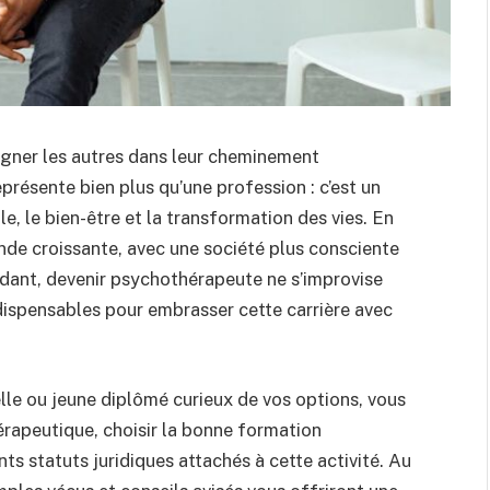
gner les autres dans leur cheminement
résente bien plus qu’une profession : c’est un
 le bien-être et la transformation des vies. En
de croissante, avec une société plus consciente
dant, devenir psychothérapeute ne s’improvise
dispensables pour embrasser cette carrière avec
le ou jeune diplômé curieux de vos options, vous
rapeutique, choisir la bonne formation
s statuts juridiques attachés à cette activité. Au