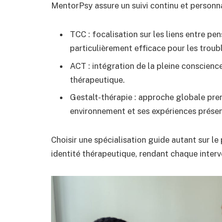
MentorPsy assure un suivi continu et personna
TCC : focalisation sur les liens entre 
particulièrement efficace pour les troub
ACT : intégration de la pleine conscienc
thérapeutique.
Gestalt-thérapie : approche globale pr
environnement et ses expériences présen
Choisir une spécialisation guide autant sur le
identité thérapeutique, rendant chaque interv