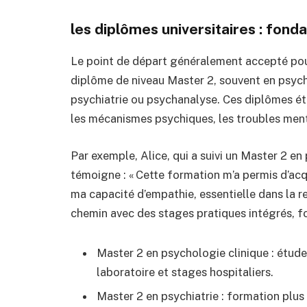
les diplômes universitaires : fond
Le point de départ généralement accepté pour
diplôme de niveau Master 2, souvent en psych
psychiatrie ou psychanalyse. Ces diplômes é
les mécanismes psychiques, les troubles mentau
Par exemple, Alice, qui a suivi un Master 2 e
témoigne : « Cette formation m’a permis d’acqu
ma capacité d’empathie, essentielle dans la 
chemin avec des stages pratiques intégrés, 
Master 2 en psychologie clinique : étud
laboratoire et stages hospitaliers.
Master 2 en psychiatrie : formation plu