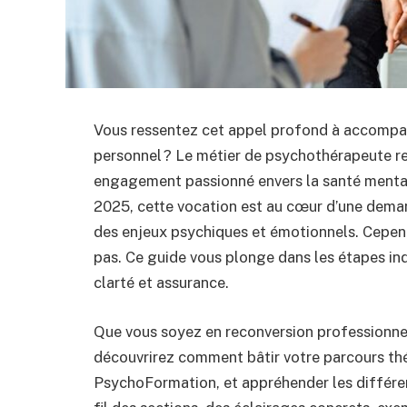
Vous ressentez cet appel profond à accompa
personnel ? Le métier de psychothérapeute rep
engagement passionné envers la santé mentale,
2025, cette vocation est au cœur d’une deman
des enjeux psychiques et émotionnels. Cepen
pas. Ce guide vous plonge dans les étapes in
clarté et assurance.
Que vous soyez en reconversion professionnel
découvrirez comment bâtir votre parcours thé
PsychoFormation, et appréhender les différent