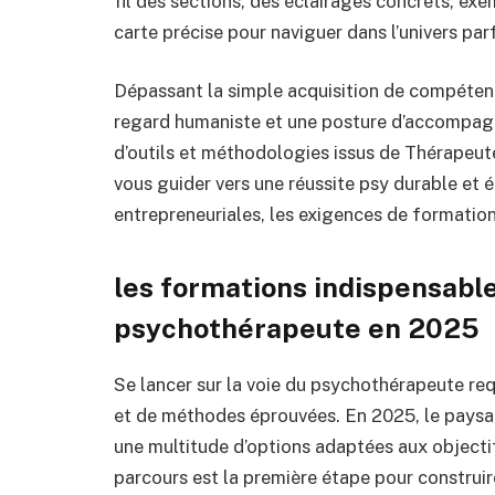
fil des sections, des éclairages concrets, exe
carte précise pour naviguer dans l’univers pa
Dépassant la simple acquisition de compétence
regard humaniste et une posture d’accompag
d’outils et méthodologies issus de Thérapeut
vous guider vers une réussite psy durable et 
entrepreneuriales, les exigences de formation,
les formations indispensabl
psychothérapeute en 2025
Se lancer sur la voie du psychothérapeute req
et de méthodes éprouvées. En 2025, le paysag
une multitude d’options adaptées aux objecti
parcours est la première étape pour construire