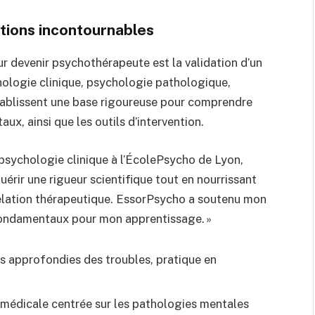
ations incontournables
 devenir psychothérapeute est la validation d’un
ologie clinique, psychologie pathologique,
tablissent une base rigoureuse pour comprendre
x, ainsi que les outils d’intervention.
n psychologie clinique à l’ÉcolePsycho de Lyon,
érir une rigueur scientifique tout en nourrissant
relation thérapeutique. EssorPsycho a soutenu mon
fondamentaux pour mon apprentissage. »
es approfondies des troubles, pratique en
s médicale centrée sur les pathologies mentales