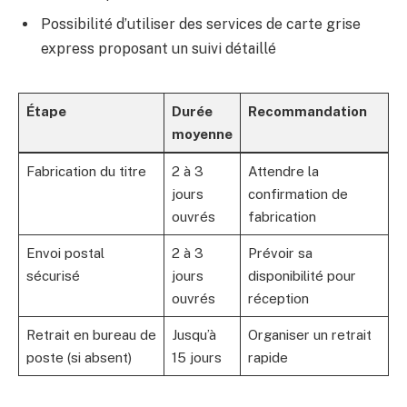
Possibilité d’utiliser des services de carte grise
express proposant un suivi détaillé
Étape
Durée
Recommandation
moyenne
Fabrication du titre
2 à 3
Attendre la
jours
confirmation de
ouvrés
fabrication
Envoi postal
2 à 3
Prévoir sa
sécurisé
jours
disponibilité pour
ouvrés
réception
Retrait en bureau de
Jusqu’à
Organiser un retrait
poste (si absent)
15 jours
rapide