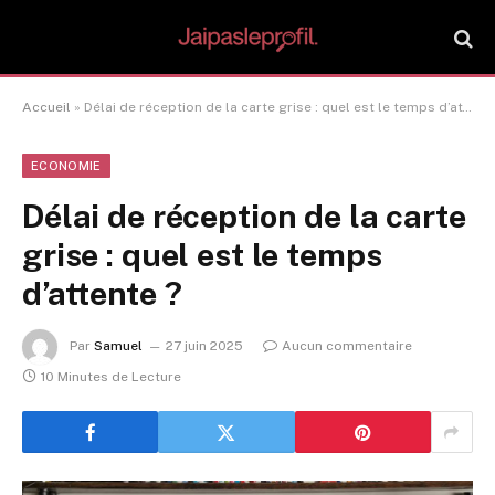
Accueil
»
Délai de réception de la carte grise : quel est le temps d’attente ?
ECONOMIE
Délai de réception de la carte
grise : quel est le temps
d’attente ?
Par
Samuel
27 juin 2025
Aucun commentaire
10 Minutes de Lecture