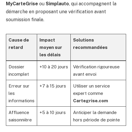
MyCarteGrise
ou
Simplauto
, qui accompagnent la
démarche en proposant une vérification avant
soumission finale.
Cause de
Impact
Solutions
retard
moyen sur
recommandées
les délais
Dossier
+10 à 20 jours
Vérification rigoureuse
incomplet
avant envoi
Erreur sur
+7 à 15 jours
Utiliser un service
les
expert comme
informations
Cartegrise.com
Affluence
+5 à 10 jours
Anticiper la demande
saisonnière
hors période de pointe