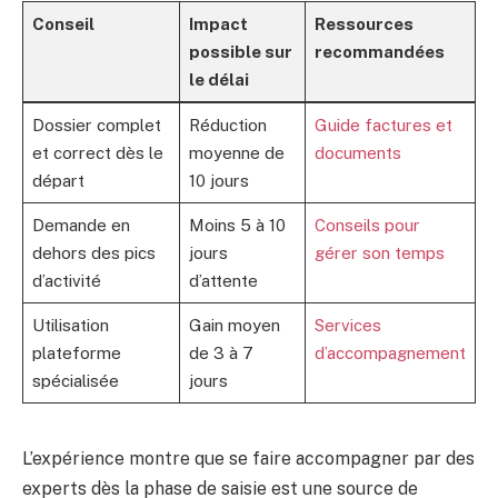
Conseil
Impact
Ressources
possible sur
recommandées
le délai
Dossier complet
Réduction
Guide factures et
et correct dès le
moyenne de
documents
départ
10 jours
Demande en
Moins 5 à 10
Conseils pour
dehors des pics
jours
gérer son temps
d’activité
d’attente
Utilisation
Gain moyen
Services
plateforme
de 3 à 7
d’accompagnement
spécialisée
jours
L’expérience montre que se faire accompagner par des
experts dès la phase de saisie est une source de