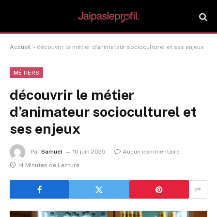
Accueil
»
découvrir le métier d’animateur socioculturel et ses enjeux
MÉTIERS
découvrir le métier
d’animateur socioculturel et
ses enjeux
Par
Samuel
10 juin 2025
Aucun commentaire
14 Minutes de Lecture