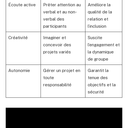
Écoute active
Prêter attention au
Améliore la
verbal et au non-
qualité de la
verbal des
relation et
participants
l’inclusion
Créativité
Imaginer et
Suscite
concevoir des
l’engagement et
projets variés
la dynamique
de groupe
Autonomie
Gérer un projet en
Garantit la
toute
tenue des
responsabilité
objectifs et la
sécurité