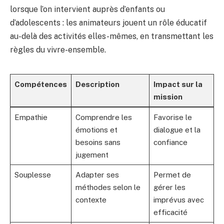
lorsque l’on intervient auprès d’enfants ou
d’adolescents : les animateurs jouent un rôle éducatif
au-delà des activités elles-mêmes, en transmettant les
règles du vivre-ensemble.
Compétences
Description
Impact sur la
mission
Empathie
Comprendre les
Favorise le
émotions et
dialogue et la
besoins sans
confiance
jugement
Souplesse
Adapter ses
Permet de
méthodes selon le
gérer les
contexte
imprévus avec
efficacité