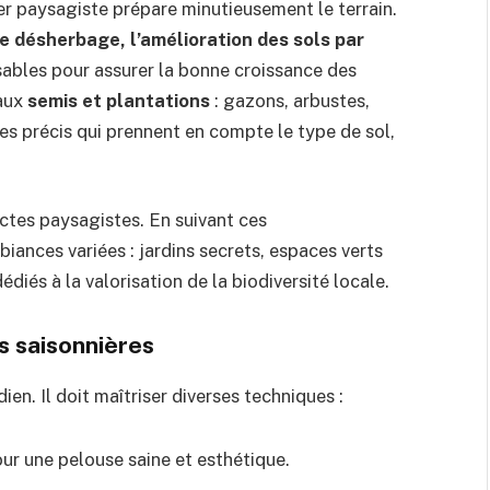
ier paysagiste prépare minutieusement le terrain.
le désherbage, l’amélioration des sols par
sables pour assurer la bonne croissance des
 aux
semis et plantations
: gazons, arbustes,
ères précis qui prennent en compte le type de sol,
tectes paysagistes. En suivant ces
iances variées : jardins secrets, espaces verts
dédiés à la valorisation de la biodiversité locale.
s saisonnières
ien. Il doit maîtriser diverses techniques :
ur une pelouse saine et esthétique.