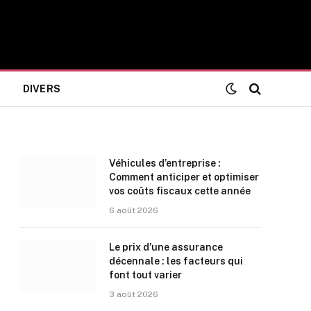
DIVERS
Véhicules d’entreprise :
Comment anticiper et optimiser
vos coûts fiscaux cette année
6 août 2026
Le prix d’une assurance
décennale : les facteurs qui
font tout varier
3 août 2026