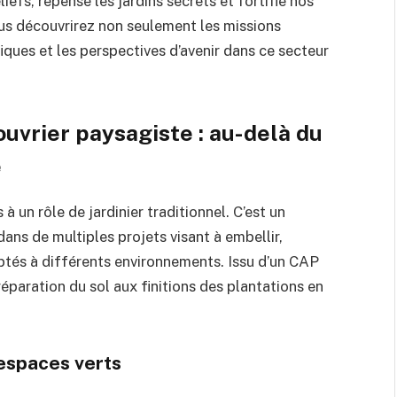
liefs, repense les jardins secrets et fortifie nos
ous découvrirez non seulement les missions
ques et les perspectives d’avenir dans ce secteur
ouvrier paysagiste : au-delà du
e
à un rôle de jardinier traditionnel. C’est un
dans de multiples projets visant à embellir,
ptés à différents environnements. Issu d’un CAP
réparation du sol aux finitions des plantations en
espaces verts