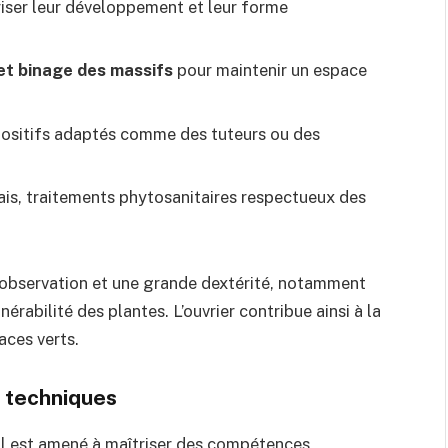
iser leur développement et leur forme
et binage des massifs
pour maintenir un espace
ositifs adaptés comme des tuteurs ou des
ais, traitements phytosanitaires respectueux des
l’observation et une grande dextérité, notamment
nérabilité des plantes. L’ouvrier contribue ainsi à la
aces verts.
 techniques
 : il est amené à maîtriser des compétences