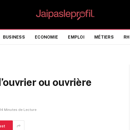
BUSINESS
ECONOMIE
EMPLOI
MÉTIERS
RH
’ouvrier ou ouvrière
14 Minutes de Lecture
est