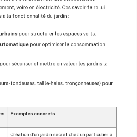
ent, voire en électricité. Ces savoir-faire lui
à la fonctionnalité du jardin :
 urbains
pour structurer les espaces verts.
 automatique
pour optimiser la consommation
pour sécuriser et mettre en valeur les jardins la
eurs-tondeuses, taille-haies, tronçonneuses) pour
es
Exemples concrets
Création d’un jardin secret chez un particulier à