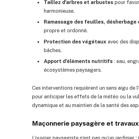
Taillez d’arbres et arbustes
pour favor
harmonieuse.
Ramassage des feuilles, désherbage 
propre et ordonné.
Protection des végétaux
avec des disp
bâches.
Apport d’éléments nutritifs
: eau, engr
écosystèmes paysagers.
Ces interventions requièrent un sens aigu de 
pour anticiper les effets de la météo ou la vul
dynamique et au maintien de la santé des esp
Maçonnerie paysagère et travaux
L’ouvrier paysagiste n’est pas qu’un jardinier