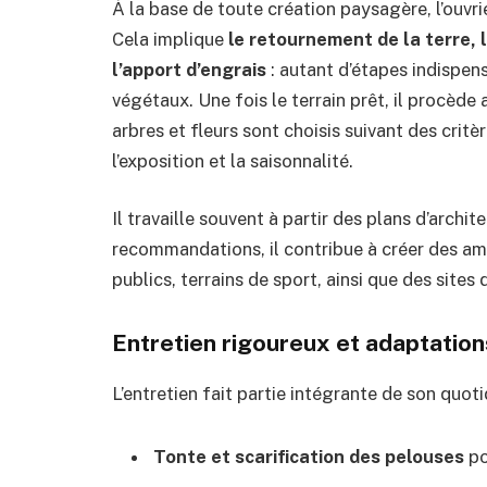
À la base de toute création paysagère, l’ouvr
Cela implique
le retournement de la terre, 
l’apport d’engrais
: autant d’étapes indispen
végétaux. Une fois le terrain prêt, il procède
arbres et fleurs sont choisis suivant des crit
l’exposition et la saisonnalité.
Il travaille souvent à partir des plans d’archi
recommandations, il contribue à créer des amb
publics, terrains de sport, ainsi que des sites 
Entretien rigoureux et adaptation
L’entretien fait partie intégrante de son quotid
Tonte et scarification des pelouses
po