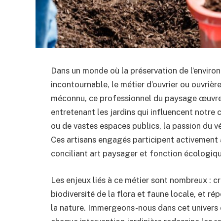
Dans un monde où la préservation de l’envir
incontournable, le métier d’ouvrier ou ouvriè
méconnu, ce professionnel du paysage œuvre
entretenant les jardins qui influencent notre ca
ou de vastes espaces publics, la passion du v
Ces artisans engagés participent activement 
conciliant art paysager et fonction écologiqu
Les enjeux liés à ce métier sont nombreux : cr
biodiversité de la flora et faune locale, et r
la nature. Immergeons-nous dans cet univers o