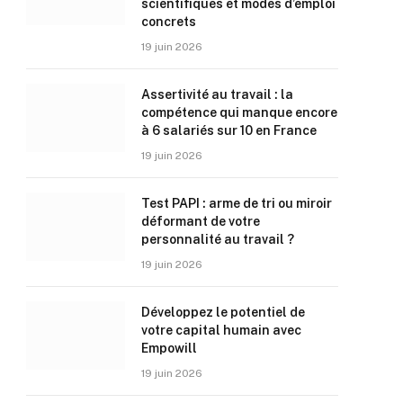
scientifiques et modes d’emploi
concrets
19 juin 2026
Assertivité au travail : la
compétence qui manque encore
à 6 salariés sur 10 en France
19 juin 2026
Test PAPI : arme de tri ou miroir
déformant de votre
personnalité au travail ?
19 juin 2026
Développez le potentiel de
votre capital humain avec
Empowill
19 juin 2026