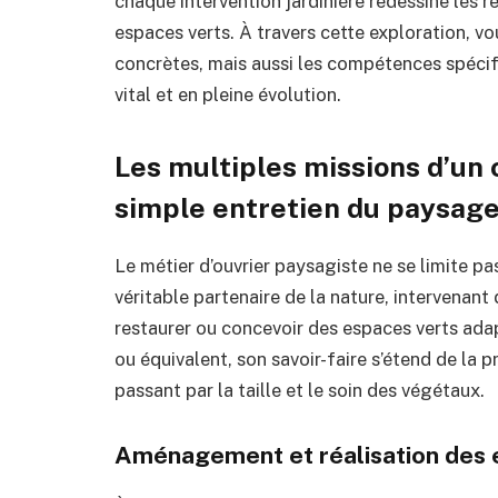
chaque intervention jardinière redessine les re
espaces verts. À travers cette exploration, v
concrètes, mais aussi les compétences spécifi
vital et en pleine évolution.
Les multiples missions d’un 
simple entretien du paysag
Le métier d’ouvrier paysagiste ne se limite pas 
véritable partenaire de la nature, intervenant 
restaurer ou concevoir des espaces verts ada
ou équivalent, son savoir-faire s’étend de la p
passant par la taille et le soin des végétaux.
Aménagement et réalisation des 