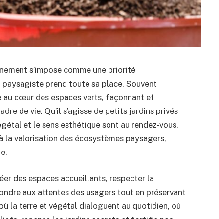
onnement s’impose comme une priorité
re paysagiste prend toute sa place. Souvent
 au cœur des espaces verts, façonnant et
dre de vie. Qu’il s’agisse de petits jardins privés
égétal et le sens esthétique sont au rendez-vous.
à la valorisation des écosystèmes paysagers,
e.
éer des espaces accueillants, respecter la
épondre aux attentes des usagers tout en préservant
ù la terre et végétal dialoguent au quotidien, où