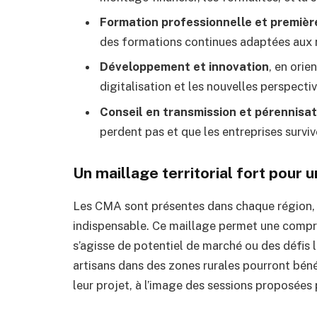
Formation professionnelle et première
des formations continues adaptées aux r
Développement et innovation
, en orie
digitalisation et les nouvelles perspect
Conseil en transmission et pérennisat
perdent pas et que les entreprises survi
Un maillage territorial fort pour 
Les CMA sont présentes dans chaque région,
indispensable. Ce maillage permet une compréh
s’agisse de potentiel de marché ou des défis li
artisans dans des zones rurales pourront bénéf
leur projet, à l’image des sessions proposées 