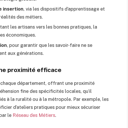
 insertion
, via les dispositifs d’apprentissage et
éalités des métiers.
ntant les artisans vers les bonnes pratiques, la
ives économiques.
ion
, pour garantir que les savoir-faire ne se
vent aux générations.
une proximité efficace
 chaque département, offrant une proximité
ension fine des spécificités locales, qu’il
és à la ruralité ou à la métropole. Par exemple, les
icier d’ateliers pratiques pour mieux sécuriser
par le
Réseau des Métiers
.