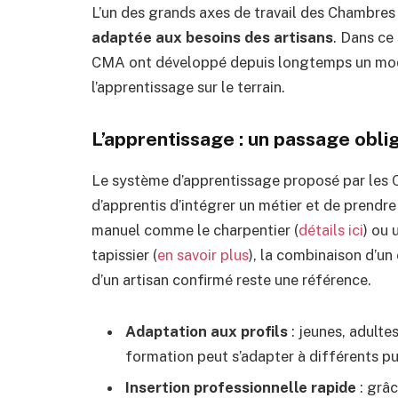
L’un des grands axes de travail des Chambres 
adaptée aux besoins des artisans
. Dans ce
CMA ont développé depuis longtemps un modè
l’apprentissage sur le terrain.
L’apprentissage : un passage oblig
Le système d’apprentissage proposé par les 
d’apprentis d’intégrer un métier et de prendre 
manuel comme le charpentier (
détails ici
) ou 
tapissier (
en savoir plus
), la combinaison d’un
d’un artisan confirmé reste une référence.
Adaptation aux profils
: jeunes, adulte
formation peut s’adapter à différents pu
Insertion professionnelle rapide
: grâc