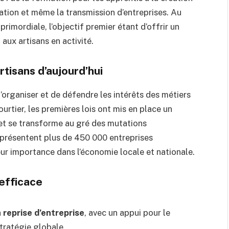
ovation et même la transmission d’entreprises. Au
primordiale, l’objectif premier étant d’offrir un
aux artisans en activité.
rtisans d’aujourd’hui
organiser et de défendre les intérêts des métiers
urtier, les premières lois ont mis en place un
e et se transforme au gré des mutations
eprésentent plus de 450 000 entreprises
leur importance dans l’économie locale et nationale.
 efficace
reprise d’entreprise
, avec un appui pour le
stratégie globale.