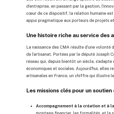
d’entreprise, en passant par la gestion, l’inn
cœur de ce dispositif, la relation humaine est 
appui pragmatique aux porteurs de projets et 
Une histoire riche au service des a
La naissance des CMA résulte d’une volonté d’
de l’artisanat. Portées par le député Joseph Co
réseau qui, depuis bientôt un siècle, s’adapt
économiques et sociales. Aujourd’hui, elles r
artisanales en France, un chiffre qui illustre 
Les missions clés pour un soutien
Accompagnement à la création et à la 
montage financier, les formalités, et la 