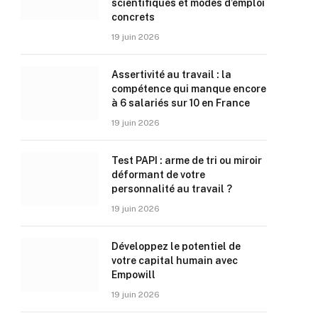
scientifiques et modes d’emploi
concrets
19 juin 2026
Assertivité au travail : la
compétence qui manque encore
à 6 salariés sur 10 en France
19 juin 2026
Test PAPI : arme de tri ou miroir
déformant de votre
personnalité au travail ?
19 juin 2026
Développez le potentiel de
votre capital humain avec
Empowill
19 juin 2026