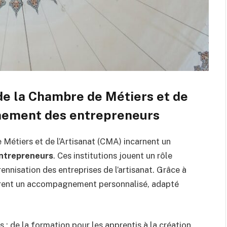
de la Chambre de Métiers et de
gnement des entrepreneurs
 Métiers et de l’Artisanat (CMA) incarnent un
 entrepreneurs
. Ces institutions jouent un rôle
nisation des entreprises de l’artisanat. Grâce à
assurent un accompagnement personnalisé, adapté
: de la formation pour les apprentis à la création