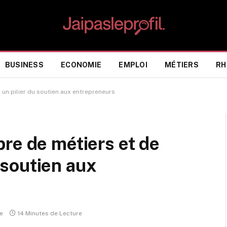
BUSINESS
ECONOMIE
EMPLOI
MÉTIERS
RH
: un pilier du soutien aux entrepreneurs
re de métiers et de
u soutien aux
e
14 Minutes de Lecture