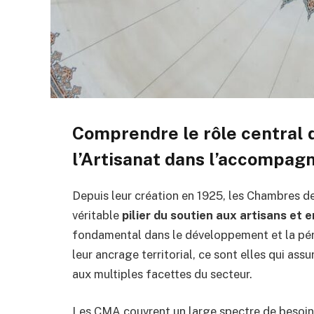
Comprendre le rôle central 
l’Artisanat dans l’accompa
Depuis leur création en 1925, les Chambres de
véritable
pilier du soutien aux artisans et
fondamental dans le développement et la péren
leur ancrage territorial, ce sont elles qui 
aux multiples facettes du secteur.
Les CMA couvrent un large spectre de besoins 