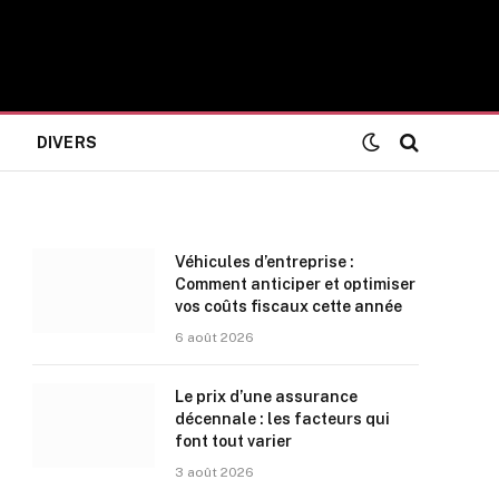
DIVERS
Véhicules d’entreprise :
Comment anticiper et optimiser
vos coûts fiscaux cette année
6 août 2026
Le prix d’une assurance
décennale : les facteurs qui
font tout varier
3 août 2026