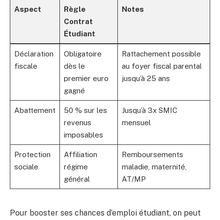
Aspect
Règle
Notes
Contrat
Étudiant
Déclaration
Obligatoire
Rattachement possible
fiscale
dès le
au foyer fiscal parental
premier euro
jusqu’à 25 ans
gagné
Abattement
50 % sur les
Jusqu’à 3x SMIC
revenus
mensuel
imposables
Protection
Affiliation
Remboursements
sociale
régime
maladie, maternité,
général
AT/MP
Pour booster ses chances d’emploi étudiant, on peut