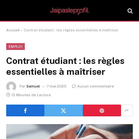
Accueil
»
Contrat étudiant : les règles essentielles à maîtriser
EMPLOI
Contrat étudiant : les règles
essentielles à maîtriser
Par
Samuel
7 mai 2025
Aucun commentaire
13 Minutes de Lecture