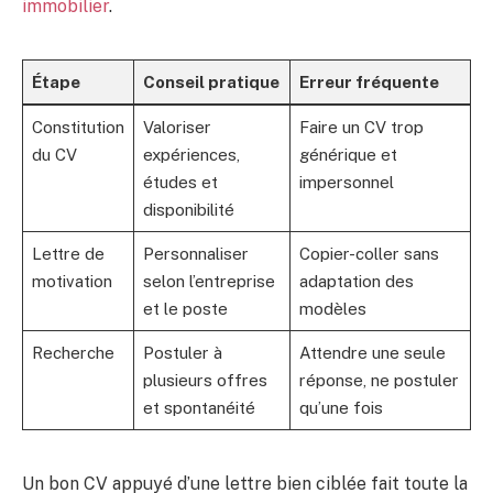
immobilier
.
Étape
Conseil pratique
Erreur fréquente
Constitution
Valoriser
Faire un CV trop
du CV
expériences,
générique et
études et
impersonnel
disponibilité
Lettre de
Personnaliser
Copier-coller sans
motivation
selon l’entreprise
adaptation des
et le poste
modèles
Recherche
Postuler à
Attendre une seule
plusieurs offres
réponse, ne postuler
et spontanéité
qu’une fois
Un bon CV appuyé d’une lettre bien ciblée fait toute la