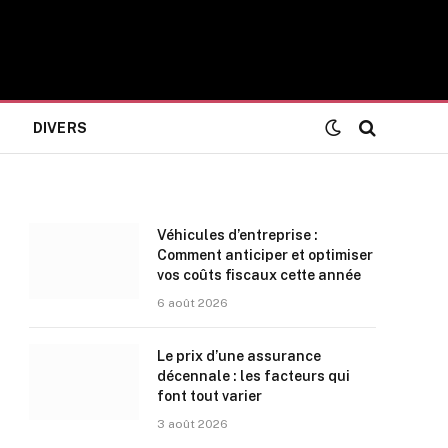
DIVERS
Véhicules d’entreprise :
Comment anticiper et optimiser
vos coûts fiscaux cette année
6 août 2026
Le prix d’une assurance
décennale : les facteurs qui
font tout varier
3 août 2026