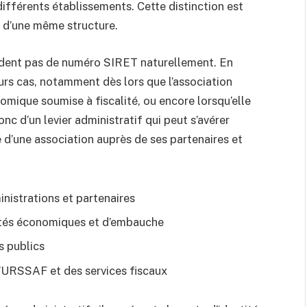
différents établissements. Cette distinction est
es d’une même structure.
sèdent pas de numéro SIRET naturellement. En
eurs cas, notamment dès lors que l’association
nomique soumise à fiscalité, ou encore lorsqu’elle
onc d’un levier administratif qui peut s’avérer
é d’une association auprès de ses partenaires et
nistrations et partenaires
vités économiques et d’embauche
s publics
’URSSAF et des services fiscaux