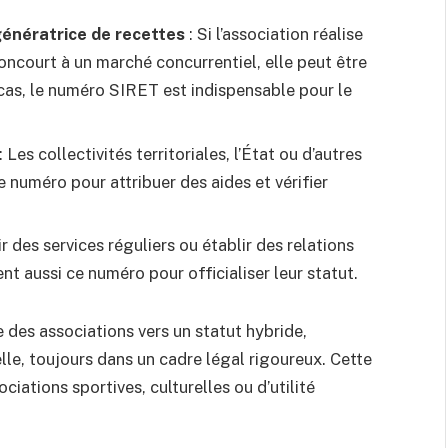
énératrice de recettes
: Si l’association réalise
concourt à un marché concurrentiel, elle peut être
e cas, le numéro SIRET est indispensable pour le
: Les collectivités territoriales, l’État ou d’autres
 numéro pour attribuer des aides et vérifier
ir des services réguliers ou établir des relations
 aussi ce numéro pour officialiser leur statut.
e des associations vers un statut hybride,
le, toujours dans un cadre légal rigoureux. Cette
ciations sportives, culturelles ou d’utilité