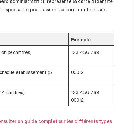
o administratif : il représente la carte d’identité
indispensable pour assurer sa conformité et son
Exemple
ion (9 chiffres)
123 456 789
 chaque établissement (5
00012
14 chiffres)
123 456 789
00012
nsulter un guide complet sur les différents types