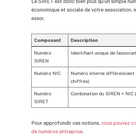
Le SIRET est donc bien plus qu’un simple numér
économique et sociale de votre association, 
essor.
Composant
Description
Numéro
Identifiant unique de l’associat
SIREN
Numéro NIC
Numéro interne différenciant
chiffres)
Numéro
Combination du SIREN + NIC (
SIRET
Pour approfondir ces notions,
vous pouvez co
de numéros entreprise
.