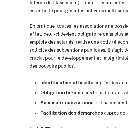
Interne de Classement) pour différencier les 
essentielle pour gérer les activités multi-sit
En pratique, toutes les associations ne pos
effet, celui-ci devient obligatoire dans plusi
emploie des salariés, réalise une activité éco
sollicite des subventions publiques. Il s’agit d
crucial pour le développement et la légitimit
des pouvoirs publics.
Identification officielle
auprès des admi
Obligation légale
dans le cadre d’acti
Accès aux subventions
et financement
Facilitation des démarches
auprès de l