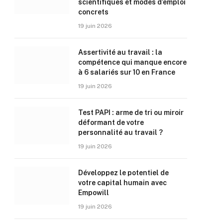
scientifiques et modes d’emploi
concrets
19 juin 2026
Assertivité au travail : la
compétence qui manque encore
à 6 salariés sur 10 en France
19 juin 2026
Test PAPI : arme de tri ou miroir
déformant de votre
personnalité au travail ?
19 juin 2026
Développez le potentiel de
votre capital humain avec
Empowill
19 juin 2026