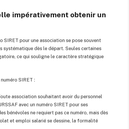
elle impérativement obtenir un
éro SIRET pour une association se pose souvent
as systématique dès le départ. Seules certaines
atoire, ce qui souligne le caractère stratégique
n numéro SIRET :
Toute association souhaitant avoir du personnel
 l’URSSAF avec un numéro SIRET pour ses
 des bénévoles ne requiert pas ce numéro, mais dès
olat et emploi salarié se dessine, la formalité