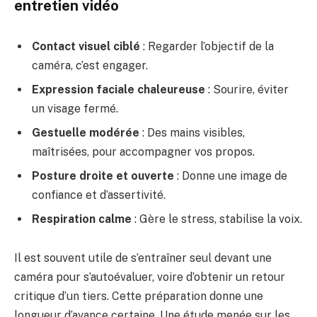
entretien vidéo
Contact visuel ciblé
: Regarder l’objectif de la
caméra, c’est engager.
Expression faciale chaleureuse
: Sourire, éviter
un visage fermé.
Gestuelle modérée
: Des mains visibles,
maîtrisées, pour accompagner vos propos.
Posture droite et ouverte
: Donne une image de
confiance et d’assertivité.
Respiration calme
: Gère le stress, stabilise la voix.
Il est souvent utile de s’entraîner seul devant une
caméra pour s’autoévaluer, voire d’obtenir un retour
critique d’un tiers. Cette préparation donne une
longueur d’avance certaine. Une étude menée sur les