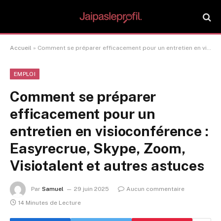
Accueil
»
Comment se préparer efficacement pour un entretien en visioconférence : Easyrecrue, Skype, Zoom, Visiotalent et autres astuces
EMPLOI
Comment se préparer
efficacement pour un
entretien en visioconférence :
Easyrecrue, Skype, Zoom,
Visiotalent et autres astuces
Par
Samuel
29 juin 2025
Aucun commentaire
14 Minutes de Lecture