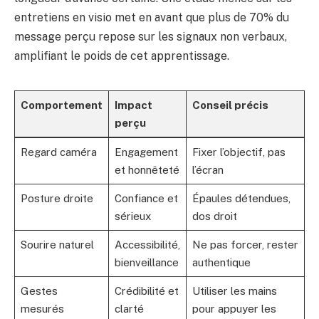
entretiens en visio met en avant que plus de 70% du
message perçu repose sur les signaux non verbaux,
amplifiant le poids de cet apprentissage.
Comportement
Impact
Conseil précis
perçu
Regard caméra
Engagement
Fixer l’objectif, pas
et honnêteté
l’écran
Posture droite
Confiance et
Épaules détendues,
sérieux
dos droit
Sourire naturel
Accessibilité,
Ne pas forcer, rester
bienveillance
authentique
Gestes
Crédibilité et
Utiliser les mains
mesurés
clarté
pour appuyer les